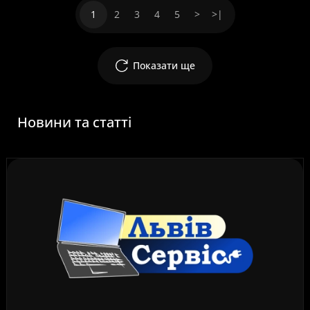
1
2
3
4
5
>
>|
Показати ще
Новини та статті