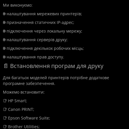
Ми виконуємо:
🌐 налаштування мережевих принтерів;
🌐 призначення статичних IP-адрес;
🌐 підключення через локальну мережу;
🌐 налаштування серверів друку;
🌐 підключення декількох робочих місць;
🌐 налаштування прав доступу.
📄 Встановлення програм для друку
Для багатьох моделей принтерів потрібне додаткове
програмне забезпечення.
Можемо встановити:
📑 HP Smart;
📑 Canon PRINT;
📑 Epson Software Suite;
📑 Brother Utilities;