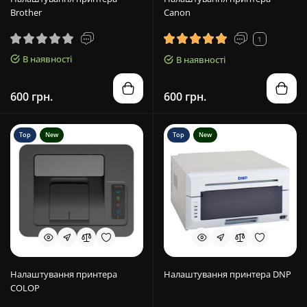
Brother
Canon
1
В наявності
В наявності
600 грн.
600 грн.
Top
New
Top
New
Налаштування принтера
Налаштування принтера DNP
COLOP