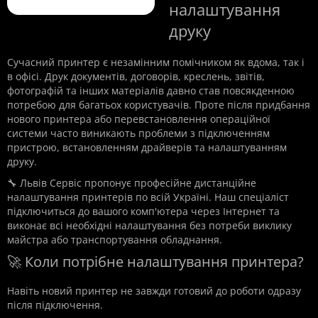
налаштування
друку
Сучасний принтер є незамінним помічником як вдома, так і
в офісі. Друк документів, договорів, креслень, звітів,
фотографій та інших матеріалів давно став повсякденною
потребою для багатьох користувачів. Проте після придбання
нового принтера або перевстановлення операційної
системи часто виникають проблеми з підключенням
пристрою, встановленням драйверів та налаштуванням
друку.
🔧 Львів Сервіс пропонує професійне дистанційне
налаштування принтерів по всій Україні. Наш спеціаліст
підключиться до вашого комп'ютера через Інтернет та
виконає всі необхідні налаштування без потреби виклику
майстра або транспортування обладнання.
🚀 Коли потрібне налаштування принтера?
Навіть новий принтер не завжди готовий до роботи одразу
після підключення.