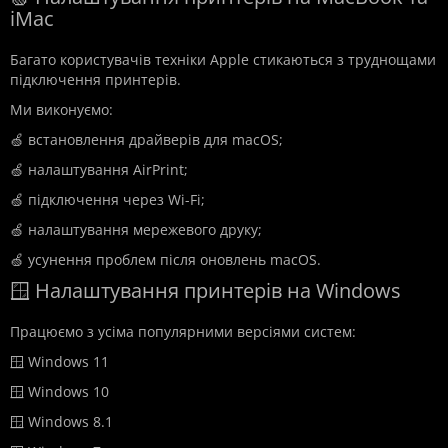
iMac
Багато користувачів техніки Apple стикаються з труднощами
підключення принтерів.
Ми виконуємо:
🍏 встановлення драйверів для macOS;
🍏 налаштування AirPrint;
🍏 підключення через Wi-Fi;
🍏 налаштування мережевого друку;
🍏 усунення проблем після оновлень macOS.
🪟 Налаштування принтерів на Windows
Працюємо з усіма популярними версіями систем:
🪟 Windows 11
🪟 Windows 10
🪟 Windows 8.1