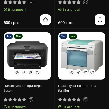
В наявності
В наявності
600 грн.
600 грн.
Top
New
Top
New
Налаштування принтера
Налаштування принтера
Epson
Fujifilm
В наявності
В наявності