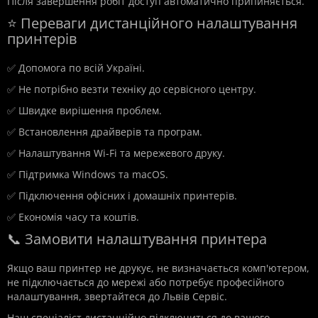
Після завершення робіт доступ автоматично припиняється.
⭐ Переваги дистанційного налаштування
принтерів
✅ Допомога по всій Україні.
✅ Не потрібно везти техніку до сервісного центру.
✅ Швидке вирішення проблем.
✅ Встановлення драйверів та програм.
✅ Налаштування Wi-Fi та мережевого друку.
✅ Підтримка Windows та macOS.
✅ Підключення офісних і домашніх принтерів.
✅ Економія часу та коштів.
📞 Замовити налаштування принтера
Якщо ваш принтер не друкує, не визначається комп'ютером,
не підключається до мережі або потребує професійного
налаштування, звертайтеся до Львів Сервіс.
Наш спеціаліст дистанційно підключиться до вашого