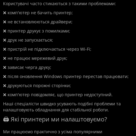
Користувачі часто стикаються з такими проблемами:
❌ комп'ютер не бачить принтер;
❌ не встановлюються драйвери;
❌ принтер друкує з помилками;
❌ друк не запускається;
❌ пристрій не підключається через Wi-Fi;
❌ не працює мережевий друк;
❌ зависає черга друку;
❌ після оновлення Windows принтер перестав працювати;
❌ друкуються порожні сторінки;
❌ комп'ютер повідомляє, що принтер недоступний.
Наші спеціалісти швидко усувають подібні проблеми та
налаштовують обладнання для стабільної роботи.
🖨️ Які принтери ми налаштовуємо?
Ми працюємо практично з усіма популярними