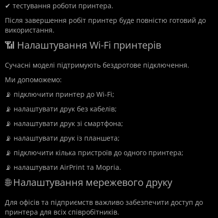
✔ тестування роботи принтера.
Після завершення робіт принтер буде повністю готовий до
використання.
📶 Налаштування Wi-Fi принтерів
Сучасні моделі підтримують бездротове підключення.
Ми допоможемо:
📡 підключити принтер до Wi-Fi;
📡 налаштувати друк без кабелів;
📡 налаштувати друк зі смартфона;
📡 налаштувати друк із планшета;
📡 підключити кілька пристроїв до одного принтера;
📡 налаштувати AirPrint та Mopria.
🌐 Налаштування мережевого друку
Для офісів та підприємств важливо забезпечити доступ до
принтера для всіх співробітників.