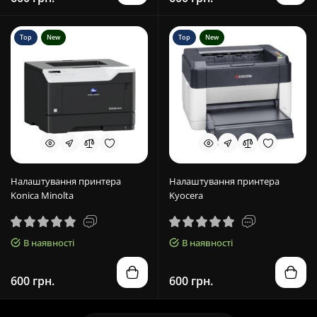
Top
New
Top
New
Налаштування принтера
Налаштування принтера
Konica Minolta
Kyocera
В наявності
В наявності
600 грн.
600 грн.