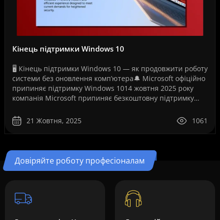
Кінець підтримки Windows 10
🖥️ Кінець підтримки Windows 10 — як продовжити роботу
системи без оновлення комп’ютера🔔 Microsoft офіційно
припиняє підтримку Windows 1014 жовтня 2025 року
компанія Microsoft припиняє безкоштовну підтримку
операційної системи Windows 10. Це рішення ..
21 Жовтня, 2025
1061
Довіряйте роботу професіоналам