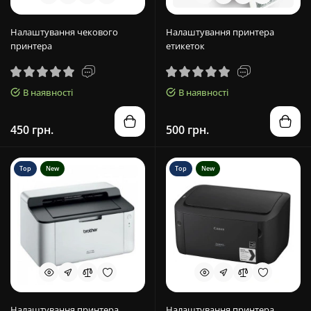
Налаштування чекового
Налаштування принтера
принтера
етикеток
В наявності
В наявності
450 грн.
500 грн.
Top
New
Top
New
Налаштування принтера
Налаштування принтера