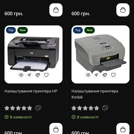
600 грн.
600 грн.
Top
New
Top
New
Налаштування принтера HP
Налаштування принтера
Kodak
В наявності
В наявності
600 грн.
600 грн.