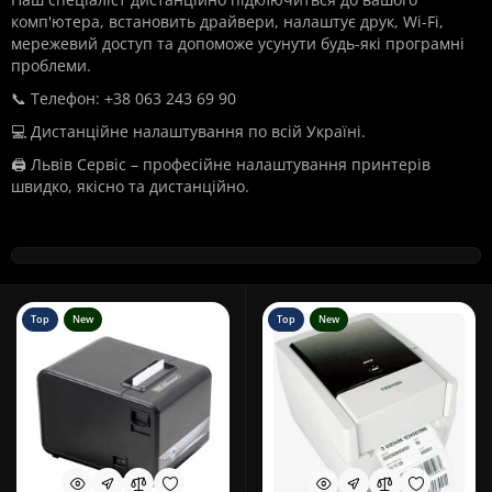
комп'ютера, встановить драйвери, налаштує друк, Wi-Fi,
мережевий доступ та допоможе усунути будь-які програмні
проблеми.
📞 Телефон: +38 063 243 69 90
💻 Дистанційне налаштування по всій Україні.
🖨️ Львів Сервіс – професійне налаштування принтерів
швидко, якісно та дистанційно.
Top
New
Top
New