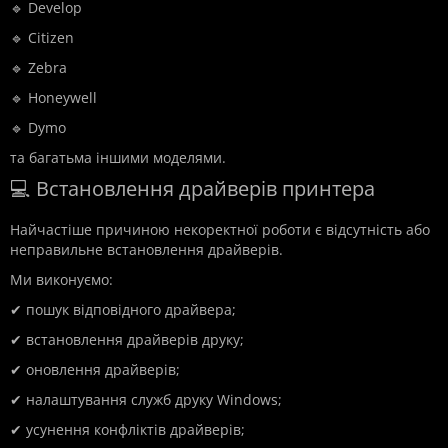
🔹 Develop
🔹 Citizen
🔹 Zebra
🔹 Honeywell
🔹 Dymo
та багатьма іншими моделями.
💻 Встановлення драйверів принтера
Найчастіше причиною некоректної роботи є відсутність або
неправильне встановлення драйверів.
Ми виконуємо:
✔ пошук відповідного драйвера;
✔ встановлення драйверів друку;
✔ оновлення драйверів;
✔ налаштування служб друку Windows;
✔ усунення конфліктів драйверів;