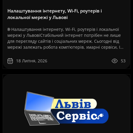
Налаштування інтернету, Wi-Fi, роутерів і
локальної мережі у Львові
🌐 Налаштування інтернету, Wi-Fi, роутерів і локальної
мережі у ЛьвовіСтабільний інтернет потрібен не лише
для перегляду сайтів і соціальних мереж. Сьогодні від
мережі залежать робота комп’ютерів, хмарні сервіси, IP-
телефонія, відеоспостереження, серв..
18 Липня, 2026
53