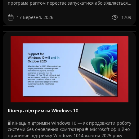
програма раптом перестає запускатися або з’являється
повідомлення про помилку ліцензії.Це може ..
17 Березня, 2026
1709
Кінець підтримки Windows 10
🖥️ Кінець підтримки Windows 10 — як продовжити роботу
системи без оновлення комп’ютера🔔 Microsoft офіційно
припиняє підтримку Windows 1014 жовтня 2025 року