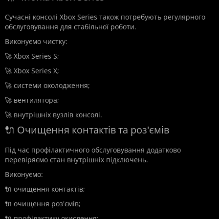
Сучасні консолі Xbox Series також потребують регулярного
обслуговування для стабільної роботи.
Виконуємо чистку:
🚀 Xbox Series S;
🚀 Xbox Series X;
🚀 системи охолодження;
🚀 вентилятора;
🚀 внутрішніх вузлів консолі.
🔌 Очищення контактів та роз'ємів
Під час профілактичного обслуговування додатково
перевіряємо стан внутрішніх підключень.
Виконуємо:
🔌 очищення контактів;
🔌 очищення роз'ємів;
🔌 профілактику окислення;