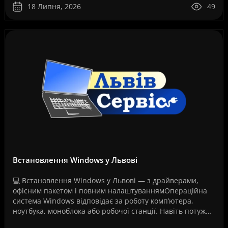
18 Липня, 2026
49
Встановлення Windows у Львові
💻 Встановлення Windows у Львові — з драйверами,
офісним пакетом і повним налаштуваннямОпераційна
система Windows відповідає за роботу комп’ютера,
ноутбука, моноблока або робочої станції. Навіть потужне
обладнання не працюватиме стабільно, якщо систем..