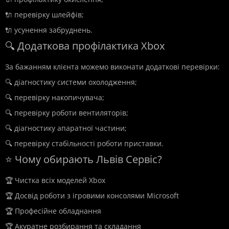
🔌 перевірку шлейфів;
🔌 усунення забруднень.
🔍 Додаткова профілактика Xbox
За бажанням клієнта можемо виконати додаткові перевірки:
🔍 діагностику системи охолодження;
🔍 перевірку накопичувача;
🔍 перевірку роботи вентиляторів;
🔍 діагностику апаратної частини;
🔍 перевірку стабільності роботи приставки.
⭐ Чому обирають Львів Сервіс?
🏆 Чистка всіх моделей Xbox
🏆 Досвід роботи з ігровими консолями Microsoft
🏆 Професійне обладнання
🏆 Акуратне розбирання та складання