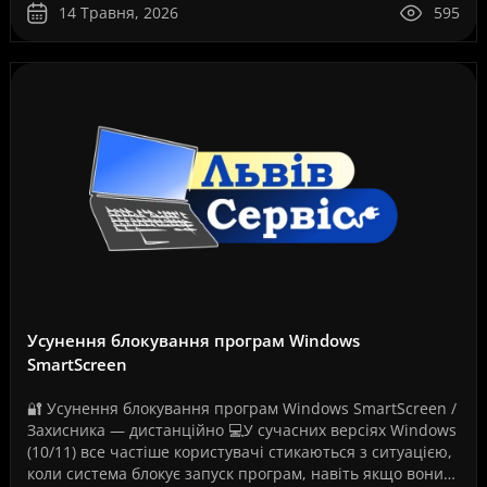
проект..
14 Травня, 2026
595
Усунення блокування програм Windows
SmartScreen
🔐 Усунення блокування програм Windows SmartScreen /
Захисника — дистанційно 💻У сучасних версіях Windows
(10/11) все частіше користувачі стикаються з ситуацією,
коли система блокує запуск програм, навіть якщо вони