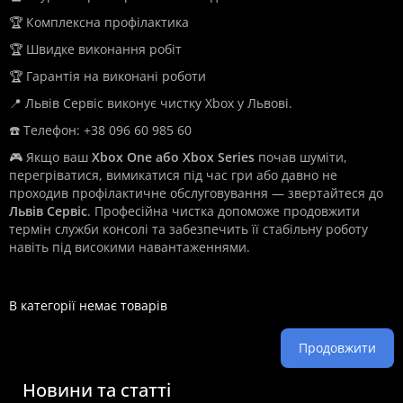
🏆 Комплексна профілактика
🏆 Швидке виконання робіт
🏆 Гарантія на виконані роботи
📍 Львів Сервіс виконує чистку Xbox у Львові.
☎️ Телефон: +38 096 60 985 60
🎮 Якщо ваш
Xbox One або Xbox Series
почав шуміти,
перегріватися, вимикатися під час гри або давно не
проходив профілактичне обслуговування — звертайтеся до
Львів Сервіс
. Професійна чистка допоможе продовжити
термін служби консолі та забезпечить її стабільну роботу
навіть під високими навантаженнями.
В категорії немає товарів
Продовжити
Новини та статті