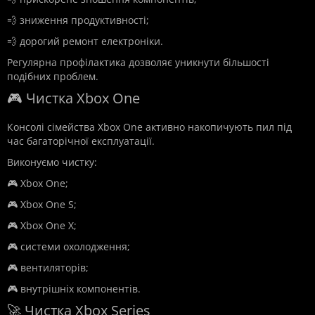
💨 зниження продуктивності;
💨 дорогий ремонт електроніки.
Регулярна профілактика дозволяє уникнути більшості
подібних проблем.
🎮 Чистка Xbox One
Консолі сімейства Xbox One активно накопичують пил під
час багаторічної експлуатації.
Виконуємо чистку:
🎮 Xbox One;
🎮 Xbox One S;
🎮 Xbox One X;
🎮 системи охолодження;
🎮 вентиляторів;
🎮 внутрішніх компонентів.
🚀 Чистка Xbox Series