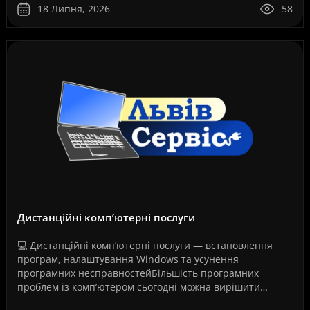
18 Липня, 2026
58
Дистанційні комп’ютерні послуги
💻 Дистанційні комп’ютерні послуги — встановлення
програм, налаштування Windows та усунення
програмних несправностейБільшість програмних
проблем із комп’ютером сьогодні можна вирішити
дистанційно, без перевезення техніки до сервісного