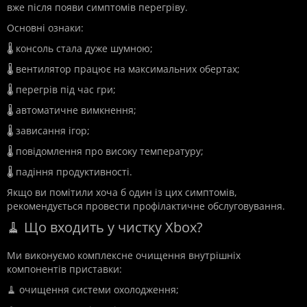
вже після появи симптомів перегріву.
Основні ознаки:
🌡️ консоль стала дуже шумною;
🌡️ вентилятор працює на максимальних обертах;
🌡️ перегрів під час гри;
🌡️ автоматичне вимкнення;
🌡️ зависання ігор;
🌡️ повідомлення про високу температуру;
🌡️ падіння продуктивності.
Якщо ви помітили хоча б один із цих симптомів,
рекомендується провести профілактичне обслуговування.
🧹 Що входить у чистку Xbox?
Ми виконуємо комплексне очищення внутрішніх
компонентів приставки:
🧹 очищення системи охолодження;