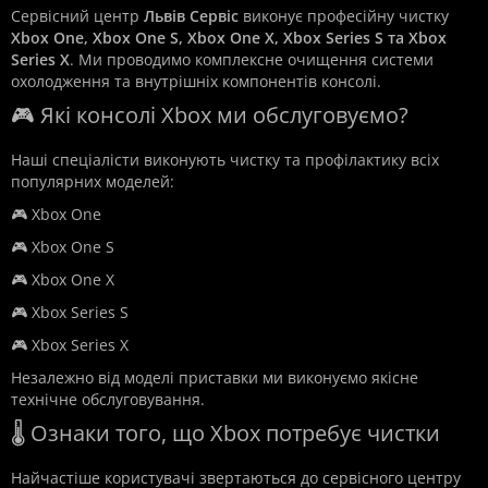
Сервісний центр
Львів Сервіс
виконує професійну чистку
Xbox One, Xbox One S, Xbox One X, Xbox Series S та Xbox
Series X
. Ми проводимо комплексне очищення системи
охолодження та внутрішніх компонентів консолі.
🎮 Які консолі Xbox ми обслуговуємо?
Наші спеціалісти виконують чистку та профілактику всіх
популярних моделей:
🎮 Xbox One
🎮 Xbox One S
🎮 Xbox One X
🎮 Xbox Series S
🎮 Xbox Series X
Незалежно від моделі приставки ми виконуємо якісне
технічне обслуговування.
🌡️ Ознаки того, що Xbox потребує чистки
Найчастіше користувачі звертаються до сервісного центру