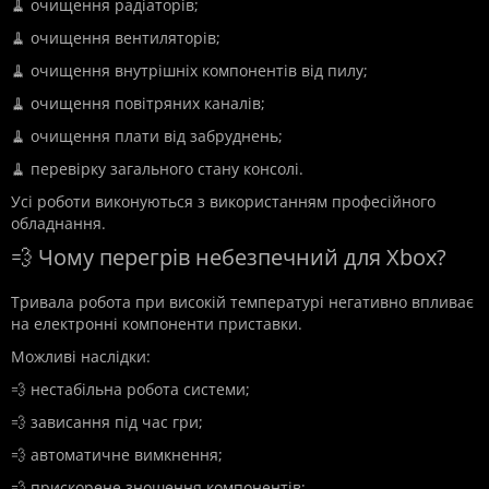
🧹 очищення радіаторів;
🧹 очищення вентиляторів;
🧹 очищення внутрішніх компонентів від пилу;
🧹 очищення повітряних каналів;
🧹 очищення плати від забруднень;
🧹 перевірку загального стану консолі.
Усі роботи виконуються з використанням професійного
обладнання.
💨 Чому перегрів небезпечний для Xbox?
Тривала робота при високій температурі негативно впливає
на електронні компоненти приставки.
Можливі наслідки:
💨 нестабільна робота системи;
💨 зависання під час гри;
💨 автоматичне вимкнення;
💨 прискорене зношення компонентів;