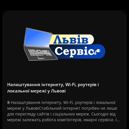
Налаштування інтернету, Wi-Fi, роутерів і
локальної мережі у Львові
🌐 Налаштування інтернету, Wi-Fi, роутерів і локальної
мережі у ЛьвовіСтабільний інтернет потрібен не лише
для перегляду сайтів і соціальних мереж. Сьогодні від
мережі залежать робота комп’ютерів, хмарні сервіси, IP-
телефонія, відеоспостереження, серв..