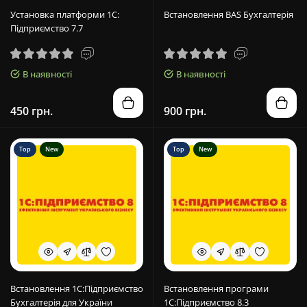
Установка платформи 1С:
Встановлення BAS Бухгалтерія
Підприємство 7.7
В наявності
В наявності
450 грн.
900 грн.
Top
New
Top
New
Встановлення 1С:Підприємство
Встановлення програми
Бухгалтерія для України
1С:Підприємство 8.3