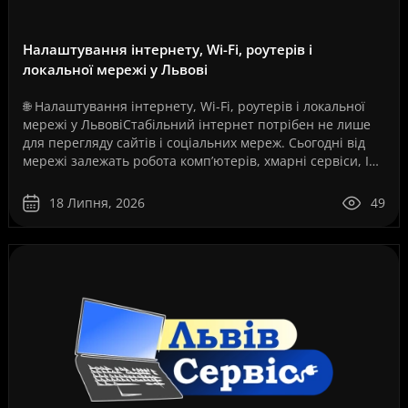
Налаштування інтернету, Wi-Fi, роутерів і
локальної мережі у Львові
🌐 Налаштування інтернету, Wi-Fi, роутерів і локальної
мережі у ЛьвовіСтабільний інтернет потрібен не лише
для перегляду сайтів і соціальних мереж. Сьогодні від
мережі залежать робота комп’ютерів, хмарні сервіси, IP-
телефонія, відеоспостереження, серв..
18 Липня, 2026
49