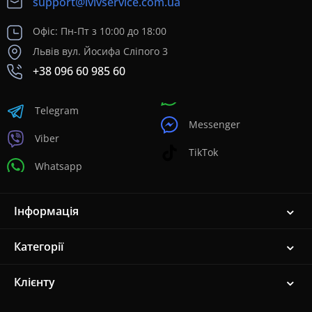
support@lvivservice.com.ua
Офіс: Пн-Пт з 10:00 до 18:00
Львів вул. Йосифа Сліпого 3
+38 096 60 985 60
Telegram
Messenger
Viber
TikTok
Whatsapp
Інформація
Категорії
Клієнту