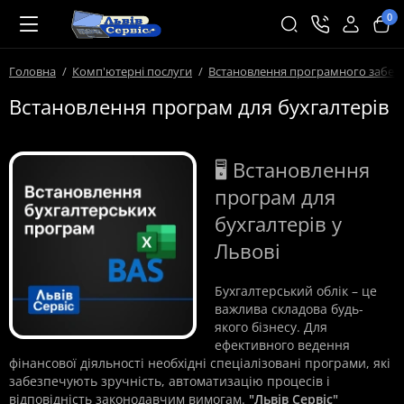
0
Головна
Комп'ютерні послуги
Встановлення програмного забез
Встановлення програм для бухгалтерів
🖥️ Встановлення
програм для
бухгалтерів у
Львові
Бухгалтерський облік – це
важлива складова будь-
якого бізнесу. Для
ефективного ведення
фінансової діяльності необхідні спеціалізовані програми, які
забезпечують зручність, автоматизацію процесів і
відповідність законодавчим вимогам.
"Львів Сервіс"