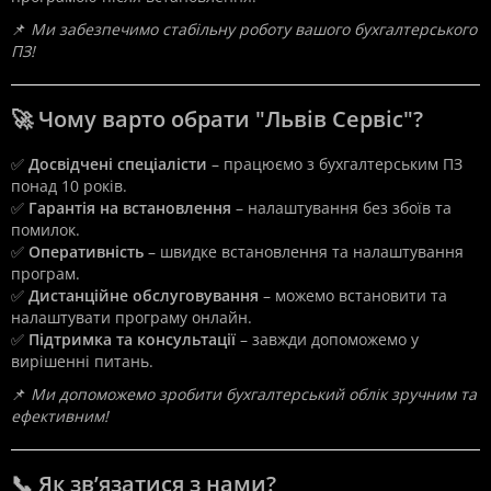
📌
Ми забезпечимо стабільну роботу вашого бухгалтерського
ПЗ!
🚀 Чому варто обрати "Львів Сервіс"?
✅
Досвідчені спеціалісти
– працюємо з бухгалтерським ПЗ
понад 10 років.
✅
Гарантія на встановлення
– налаштування без збоїв та
помилок.
✅
Оперативність
– швидке встановлення та налаштування
програм.
✅
Дистанційне обслуговування
– можемо встановити та
налаштувати програму онлайн.
✅
Підтримка та консультації
– завжди допоможемо у
вирішенні питань.
📌
Ми допоможемо зробити бухгалтерський облік зручним та
ефективним!
📞 Як зв’язатися з нами?