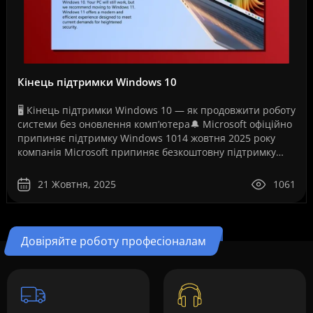
Кінець підтримки Windows 10
🖥️ Кінець підтримки Windows 10 — як продовжити роботу
системи без оновлення комп’ютера🔔 Microsoft офіційно
припиняє підтримку Windows 1014 жовтня 2025 року
компанія Microsoft припиняє безкоштовну підтримку
операційної системи Windows 10. Це рішення ..
21 Жовтня, 2025
1061
Довіряйте роботу професіоналам