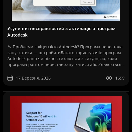
Усунення несправностей з активацією програм
Autodesk
🔧 Проблеми з ліцензією Autodesk? Програма перестала
запускатися — що робитиБагато користувачів програм
Autodesk рано чи пізно стикаються з ситуацією, коли
програма раптом перестає запускатися або з’являється
повідомлення про помилку ліцензії.Це може ..
17 Березня, 2026
1699