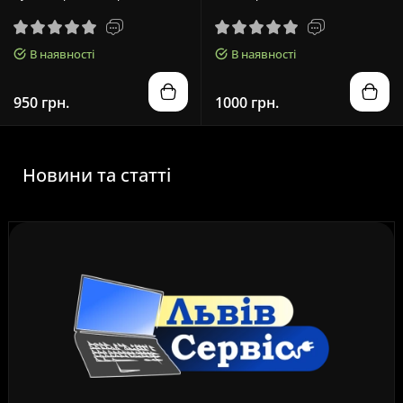
В наявності
В наявності
950 грн.
1000 грн.
Новини та статті