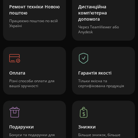
Ремонт техніки Новою
Дистанційна
поштою
комп'ютерна
допомога
Працюємо поштою по всій
Україні
Через TeamViewer або
Anydesk
Оплата
Гарантія якості
Різні способи оплати для
Тільки якісна та
вашої зручності
сертифікована продукція
Подарунки
Знижки
Бонуси та подарунки для
Більше знижок, більше