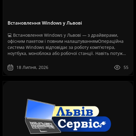
Встановлення Windows у Львові
💻 Встановлення Windows у Львові — з драйверами,
офісним пакетом і повним налаштуваннямОпераційна
система Windows відповідає за роботу комп’ютера,
ноутбука, моноблока або робочої станції. Навіть потужне
обладнання не працюватиме стабільно, якщо систем..
18 Липня, 2026
55