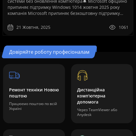
системи без оновлення комп’ютера🔔 Microsoft офіційно
припиняє підтримку Windows 1014 жовтня 2025 року
компанія Microsoft припиняє безкоштовну підтримку
операційної системи Windows 10. Це рішення ..
21 Жовтня, 2025
1061
Довіряйте роботу професіоналам
Ремонт техніки Новою
Дистанційна
поштою
комп'ютерна
допомога
Працюємо поштою по всій
Україні
Через TeamViewer або
Anydesk