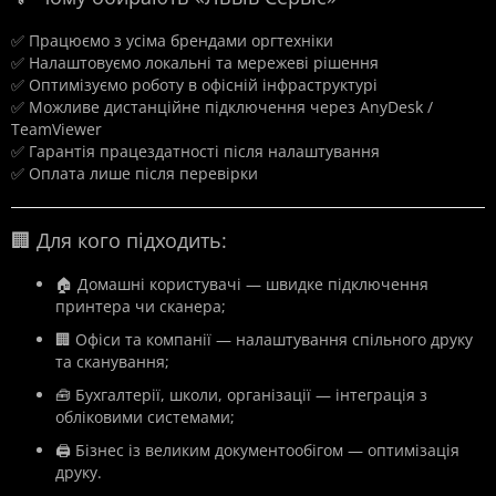
✅ Працюємо з усіма брендами оргтехніки
✅ Налаштовуємо локальні та мережеві рішення
✅ Оптимізуємо роботу в офісній інфраструктурі
✅ Можливе дистанційне підключення через AnyDesk /
TeamViewer
✅ Гарантія працездатності після налаштування
✅ Оплата лише після перевірки
🏢 Для кого підходить:
🏠 Домашні користувачі — швидке підключення
принтера чи сканера;
🏢 Офіси та компанії — налаштування спільного друку
та сканування;
🧰 Бухгалтерії, школи, організації — інтеграція з
обліковими системами;
🖨️ Бізнес із великим документообігом — оптимізація
друку.