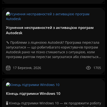
Усунення несправностей з активацією програм
Autodesk
🔧 Проблеми з ліцензією Autodesk? Програма перестала
запускатися — що робитиБагато користувачів програм
Autodesk рано чи пізно стикаються з ситуацією, коли
програма раптом перестає запускатися або з’являється
повідомлення про помилку ліцензії.Це може ..
17 Березня, 2026
1705
Кінець підтримки Windows 10
🖥️ Кінець підтримки Windows 10 — як продовжити роботу