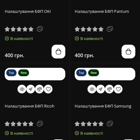
Налаштування БФП OKI
Налаштування БФП Pantum
В наявності
В наявності
400 грн.
400 грн.
Top
New
Top
New
Налаштування БФП Ricoh
Налаштування БФП Samsung
В наявності
В наявності