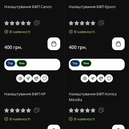
Налаштування БФП Canon
Налаштування БФП Epson
В наявності
В наявності
400 грн.
400 грн.
Top
New
Top
New
Налаштування БФП HP
Налаштування БФП Konica
Minolta
В наявності
В наявності