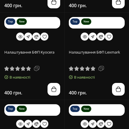
400 грн.
400 грн.
Top
New
Top
New
Налаштування БФП Kyocera
Налаштування БФП Lexmark
В наявності
В наявності
400 грн.
400 грн.
Top
New
Top
New