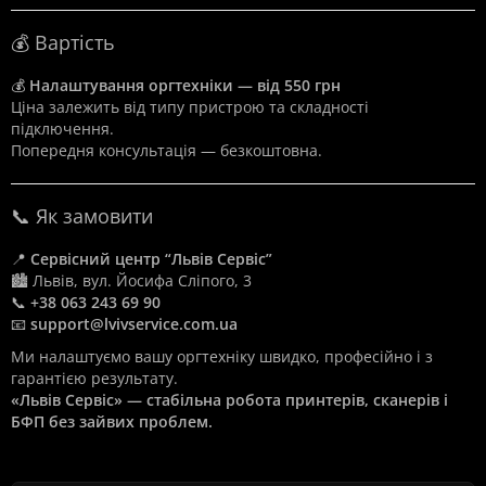
💰 Вартість
💰
Налаштування оргтехніки — від 550 грн
Ціна залежить від типу пристрою та складності
підключення.
Попередня консультація — безкоштовна.
📞 Як замовити
📍
Сервісний центр “Львів Сервіс”
🏙️ Львів, вул. Йосифа Сліпого, 3
📞
+38 063 243 69 90
📧
support@lvivservice.com.ua
Ми налаштуємо вашу оргтехніку швидко, професійно і з
гарантією результату.
«Львів Сервіс» — стабільна робота принтерів, сканерів і
БФП без зайвих проблем.