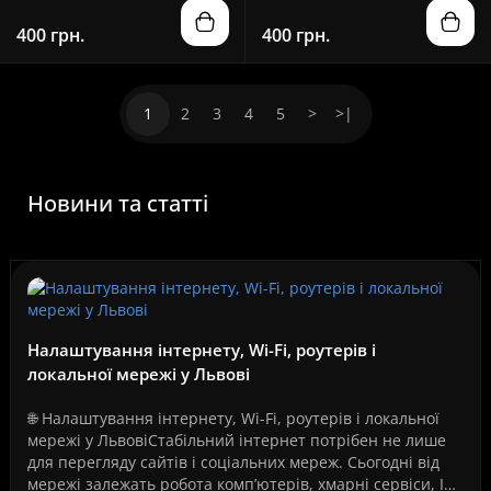
400 грн.
400 грн.
1
2
3
4
5
>
>|
Новини та статті
Налаштування інтернету, Wi-Fi, роутерів і
локальної мережі у Львові
🌐 Налаштування інтернету, Wi-Fi, роутерів і локальної
мережі у ЛьвовіСтабільний інтернет потрібен не лише
для перегляду сайтів і соціальних мереж. Сьогодні від
мережі залежать робота комп’ютерів, хмарні сервіси, IP-