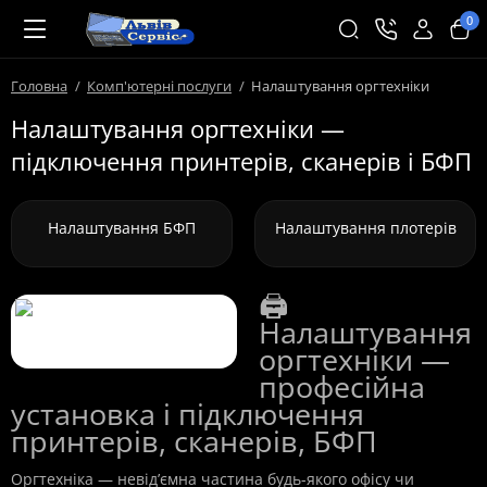
0
Головна
Комп'ютерні послуги
Налаштування оргтехніки
Налаштування оргтехніки —
підключення принтерів, сканерів і БФП
Налаштування БФП
Налаштування плотерів
🖨️
Налаштування
оргтехніки —
професійна
установка і підключення
принтерів, сканерів, БФП
Оргтехніка — невід’ємна частина будь-якого офісу чи