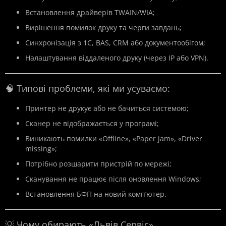
Встановлення драйверів TWAIN/WIA;
Вирішення помилок друку та черги завдань;
Синхронізація з 1С, BAS, CRM або документообігом;
Налаштування віддаленого друку (через IP або VPN).
🧠 Типові проблеми, які ми усуваємо:
Принтер не друкує або не бачиться системою;
Сканер не відображається у програмі;
Виникають помилки «Offline», «Paper jam», «Driver
missing»;
Потрібно розшарити пристрій по мережі;
Сканування не працює після оновлення Windows;
Встановлення БФП на новий комп’ютер.
💡 Чому обирають «Львів Сервіс»