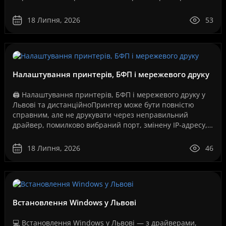
телефонія, відеоспостереження, серв..
18 Липня, 2026
53
Налаштування принтерів, БФП і мережевого друку
🖨️ Налаштування принтерів, БФП і мережевого друку у
Львові та дистанційноПринтер може бути повністю
справним, але не друкувати через неправильний
драйвер, помилково вибраний порт, змінену IP-адресу,
збій служби друку, проблеми з USB-з’єднанням, Wi-Fi..
18 Липня, 2026
46
Встановлення Windows у Львові
💻 Встановлення Windows у Львові — з драйверами,