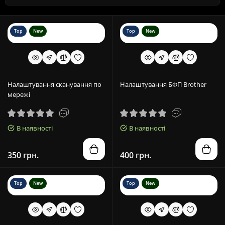
Top
New
Top
New
Налаштування сканування по
Налаштування БФП Brother
мережі
В наявності
В наявності
350 грн.
400 грн.
Top
New
Top
New