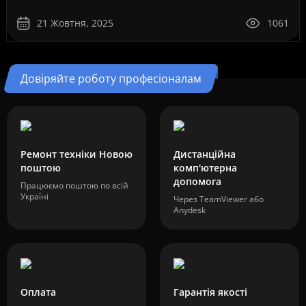
операційної системи Windows 10. Це рішення ..
21 Жовтня, 2025
1061
Довіряйте роботу професіоналам
Ремонт техніки Новою
Дистанційна
поштою
комп'ютерна
допомога
Працюємо поштою по всій
Україні
Через TeamViewer або
Anydesk
Оплата
Гарантія якості