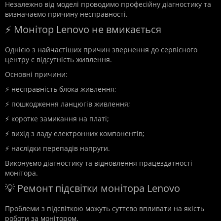
Незалежно від моделі проводимо професійну діагностику та
визначаємо причину несправності.
⚡ Монітор Lenovo не вмикається
Однією з найчастіших причин звернення до сервісного
центру є відсутність живлення.
Основні причини:
⚡ несправність блока живлення;
⚡ пошкодження ланцюгів живлення;
⚡ коротке замикання на платі;
⚡ вихід з ладу електронних компонентів;
⚡ наслідки перепадів напруги.
Виконуємо діагностику та відновлення працездатності
монітора.
💡 Ремонт підсвітки монітора Lenovo
Проблеми з підсвіткою можуть суттєво впливати на якість
роботи за монітором.