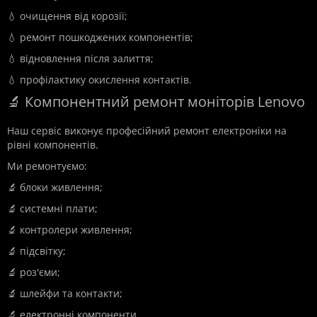
💧 очищення від корозії;
💧 ремонт пошкоджених компонентів;
💧 відновлення після залиття;
💧 профілактику окислення контактів.
🔬 Компонентний ремонт моніторів Lenovo
Наш сервіс виконує професійний ремонт електроніки на
рівні компонентів.
Ми ремонтуємо:
🔬 блоки живлення;
🔬 системні плати;
🔬 контролери живлення;
🔬 підсвітку;
🔬 роз'єми;
🔬 шлейфи та контакти;
🔬 електронні компоненти.