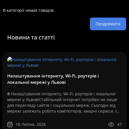
В категорії немає товарів
Продовжити
Новини та статті
Налаштування інтернету, Wi-Fi, роутерів і
локальної мережі у Львові
🌐 Налаштування інтернету, Wi-Fi, роутерів і локальної
мережі у ЛьвовіСтабільний інтернет потрібен не лише
для перегляду сайтів і соціальних мереж. Сьогодні від
мережі залежать робота комп’ютерів, хмарні сервіси, IP-
телефонія, відеоспостереження, серв..
18 Липня, 2026
47