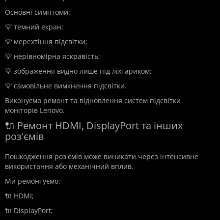
Основні симптоми:
💡 темний екран;
💡 мерехтіння підсвітки;
💡 нерівномірна яскравість;
💡 зображення видно лише під ліхтариком;
💡 самовільне вимкнення підсвітки.
Виконуємо ремонт та відновлення систем підсвітки
моніторів Lenovo.
🔌 Ремонт HDMI, DisplayPort та інших
роз'ємів
Пошкодження роз'ємів може виникати через інтенсивне
використання або механічний вплив.
Ми ремонтуємо:
🔌 HDMI;
🔌 DisplayPort;