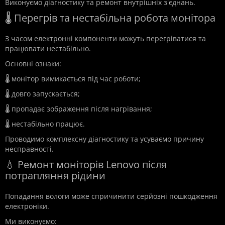
Виконуємо діагностику та ремонт внутрішніх з'єднань.
🌡️ Перегрів та нестабільна робота монітора
З часом електронні компоненти можуть перегріватися та
працювати нестабільно.
Основні ознаки:
🌡️ монітор вимикається під час роботи;
🌡️ довго запускається;
🌡️ пропадає зображення після нагрівання;
🌡️ нестабільно працює.
Проводимо комплексну діагностику та усуваємо причину
несправності.
💧 Ремонт моніторів Lenovo після
потрапляння рідини
Попадання вологи може спричинити серйозні пошкодження
електроніки.
Ми виконуємо: