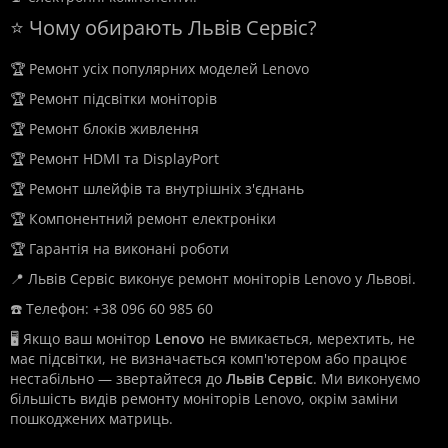
⭐ Чому обирають Львів Сервіс?
🏆 Ремонт усіх популярних моделей Lenovo
🏆 Ремонт підсвітки моніторів
🏆 Ремонт блоків живлення
🏆 Ремонт HDMI та DisplayPort
🏆 Ремонт шлейфів та внутрішніх з'єднань
🏆 Компонентний ремонт електроніки
🏆 Гарантія на виконані роботи
📍 Львів Сервіс виконує ремонт моніторів Lenovo у Львові.
☎️ Телефон: +38 096 60 985 60
🖥️ Якщо ваш монітор
Lenovo
не вмикається, мерехтить, не
має підсвітки, не визначається комп'ютером або працює
нестабільно — звертайтеся до
Львів Сервіс
. Ми виконуємо
більшість видів ремонту моніторів Lenovo, окрім заміни
пошкоджених матриць.