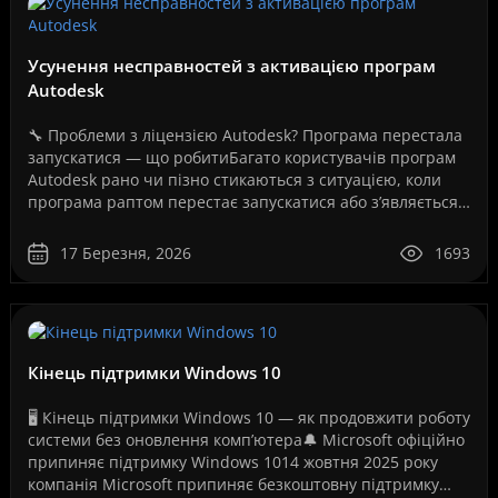
Усунення несправностей з активацією програм
Autodesk
🔧 Проблеми з ліцензією Autodesk? Програма перестала
запускатися — що робитиБагато користувачів програм
Autodesk рано чи пізно стикаються з ситуацією, коли
програма раптом перестає запускатися або з’являється
повідомлення про помилку ліцензії.Це може ..
17 Березня, 2026
1693
Кінець підтримки Windows 10
🖥️ Кінець підтримки Windows 10 — як продовжити роботу
системи без оновлення комп’ютера🔔 Microsoft офіційно
припиняє підтримку Windows 1014 жовтня 2025 року
компанія Microsoft припиняє безкоштовну підтримку