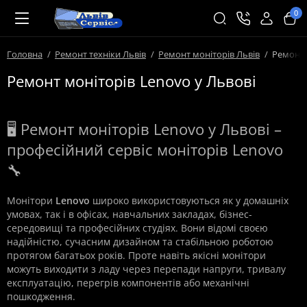
0
Головна
Ремонт техніки Львів
Ремонт моніторів Львів
Ремонт 
Ремонт моніторів Lenovo у Львові
🖥️ Ремонт моніторів Lenovo у Львові –
професійний сервіс моніторів Lenovo
🔧
Монітори
Lenovo
широко використовуються як у домашніх
умовах, так і в офісах, навчальних закладах, бізнес-
середовищі та професійних студіях. Вони відомі своєю
надійністю, сучасним дизайном та стабільною роботою
протягом багатьох років. Проте навіть якісні монітори
можуть виходити з ладу через перепади напруги, тривалу
експлуатацію, перегрів компонентів або механічні
пошкодження.