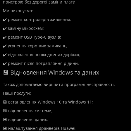
пристрою без дорогої заміни плати.
Ми виконуємо:
✔️ ремонт контролерів живлення;
✔️ заміну мікросхем;
✔️ ремонт USB Type-C вузлів;
✔️ усунення коротких замикань;
✔️ відновлення пошкоджених доріжок;
✔️ ремонт після потрапляння рідини.
💾 Відновлення Windows та даних
Також допомагаємо вирішити програмні несправності.
Наші послуги:
💾 встановлення Windows 10 та Windows 11;
💾 відновлення системи;
💾 відновлення даних;
💾 налаштування драйверів Huawei;