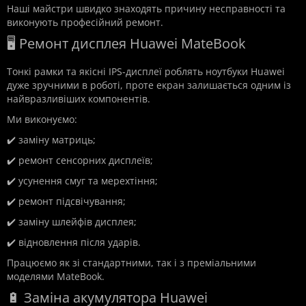
Наші майстри швидко знаходять причину несправності та
виконують професійний ремонт.
🖥️ Ремонт дисплея Huawei MateBook
Тонкі рамки та якісні IPS-дисплеї роблять ноутбуки Huawei
дуже зручними в роботі, проте екран залишається одним із
найвразливіших компонентів.
Ми виконуємо:
✔️ заміну матриць;
✔️ ремонт сенсорних дисплеїв;
✔️ усунення смуг та мерехтіння;
✔️ ремонт підсвічування;
✔️ заміну шлейфів дисплея;
✔️ відновлення після ударів.
Працюємо як зі стандартними, так і з преміальними
моделями MateBook.
🔋 Заміна акумулятора Huawei