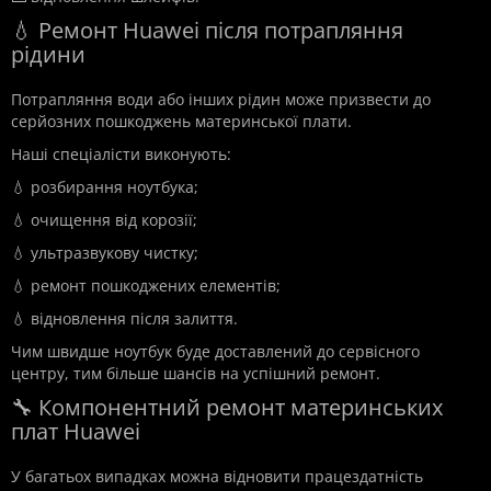
💧 Ремонт Huawei після потрапляння
рідини
Потрапляння води або інших рідин може призвести до
серйозних пошкоджень материнської плати.
Наші спеціалісти виконують:
💧 розбирання ноутбука;
💧 очищення від корозії;
💧 ультразвукову чистку;
💧 ремонт пошкоджених елементів;
💧 відновлення після залиття.
Чим швидше ноутбук буде доставлений до сервісного
центру, тим більше шансів на успішний ремонт.
🔧 Компонентний ремонт материнських
плат Huawei
У багатьох випадках можна відновити працездатність