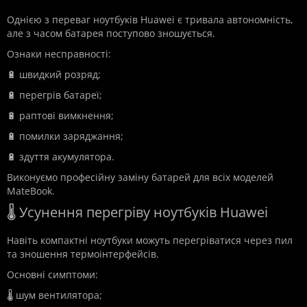
Однією з переваг ноутбуків Huawei є тривала автономність,
але з часом батарея поступово зношується.
Ознаки несправності:
🔋 швидкий розряд;
🔋 перегрів батареї;
🔋 раптові вимкнення;
🔋 помилки заряджання;
🔋 здуття акумулятора.
Виконуємо професійну заміну батарей для всіх моделей
MateBook.
🌡️ Усунення перегріву ноутбуків Huawei
Навіть компактні ноутбуки можуть перегріватися через пил
та зношення термоінтерфейсів.
Основні симптоми:
🌡️ шум вентилятора;