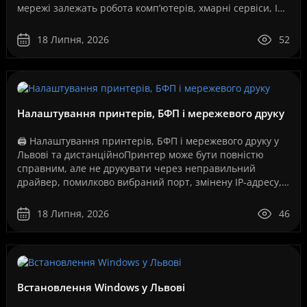
мережі залежать робота комп’ютерів, хмарні сервіси, IP-
телефонія, відеоспостереження, серв..
18 Липня, 2026
52
Налаштування принтерів, БФП і мережевого друку
🖨️ Налаштування принтерів, БФП і мережевого друку у
Львові та дистанційноПринтер може бути повністю
справним, але не друкувати через неправильний
драйвер, помилково вибраний порт, змінену IP-адресу,
збій служби друку, проблеми з USB-з’єднанням, Wi-Fi..
18 Липня, 2026
46
Встановлення Windows у Львові