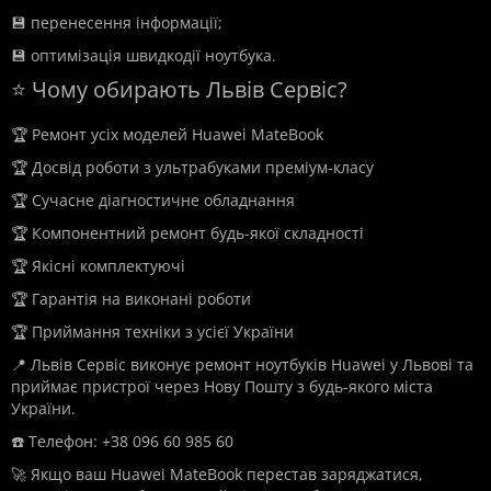
💾 перенесення інформації;
💾 оптимізація швидкодії ноутбука.
⭐ Чому обирають Львів Сервіс?
🏆 Ремонт усіх моделей Huawei MateBook
🏆 Досвід роботи з ультрабуками преміум-класу
🏆 Сучасне діагностичне обладнання
🏆 Компонентний ремонт будь-якої складності
🏆 Якісні комплектуючі
🏆 Гарантія на виконані роботи
🏆 Приймання техніки з усієї України
📍 Львів Сервіс виконує ремонт ноутбуків Huawei у Львові та
приймає пристрої через Нову Пошту з будь-якого міста
України.
☎️ Телефон: +38 096 60 985 60
🚀 Якщо ваш Huawei MateBook перестав заряджатися,