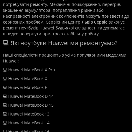
потребувати ремонту. Механічні пошкодження, перегрів,
зношення акумулятора, потрапляння рідини або
несправності електронних компонентів можуть призвести до
серйозних проблем. Сервісний центр
Львів Сервіс
виконує
ремонт ноутбуків Huawei будь-якої складності та допомагає
швидко повернути пристрою стабільну роботу.
💻 Які ноутбуки Huawei ми ремонтуємо?
Наші спеціалісти працюють з усіма популярними моделями
Huawei:
💻 Huawei MateBook X Pro
💻 Huawei MateBook X
💻 Huawei MateBook E
💻 Huawei MateBook D 14
💻 Huawei MateBook D 15
💻 Huawei MateBook 13
💻 Huawei MateBook 14
💻 Huawei MateBook 16