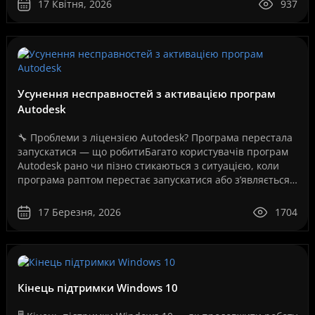
17 Квітня, 2026
937
Усунення несправностей з активацією програм
Autodesk
🔧 Проблеми з ліцензією Autodesk? Програма перестала
запускатися — що робитиБагато користувачів програм
Autodesk рано чи пізно стикаються з ситуацією, коли
програма раптом перестає запускатися або з’являється
повідомлення про помилку ліцензії.Це може ..
17 Березня, 2026
1704
Кінець підтримки Windows 10