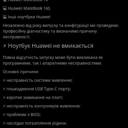
💻 Huawei MateBook 16S
💻 Інші ноутбуки Huawei
Незалежно від року випуску та конфігурації ми проведемо
професійну діагностику та визначимо причину
несправності.
⚡ Ноутбук Huawei не вмикається
Повна відсутність запуску може бути викликана як
програмними, так і апаратними несправностями.
Основні причини:
⚡ несправність системи живлення;
⚡ пошкодження USB Type-C порту;
⚡ коротке замикання на платі;
⚡ несправність контролерів живлення;
⚡ проблеми з BIOS;
⚡ наслідки потрапляння рідини.