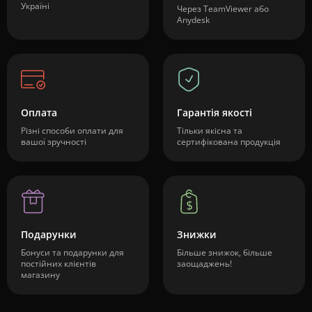
Україні
Через TeamViewer або
Anydesk
Оплата
Гарантія якості
Різні способи оплати для
Тільки якісна та
вашої зручності
сертифікована продукція
Подарунки
Знижки
Бонуси та подарунки для
Більше знижок, більше
постійних клієнтів
заощаджень!
магазину