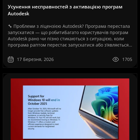
Усунення несправностей з активацією програм
Autodesk
🔧 Проблеми з ліцензією Autodesk? Програма перестала
запускатися — що робитиБагато користувачів програм
Autodesk рано чи пізно стикаються з ситуацією, коли
програма раптом перестає запускатися або з’являється
повідомлення про помилку ліцензії.Це може ..
17 Березня, 2026
1705