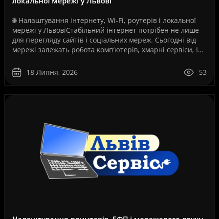
локальної мережі у Львові
🌐 Налаштування інтернету, Wi-Fi, роутерів і локальної
мережі у ЛьвовіСтабільний інтернет потрібен не лише
для перегляду сайтів і соціальних мереж. Сьогодні від
мережі залежать робота комп’ютерів, хмарні сервіси, IP-
телефонія, відеоспостереження, серв..
18 Липня, 2026
53