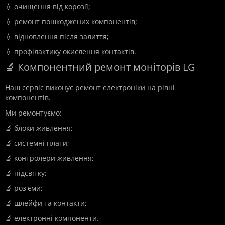
💧 очищення від корозії;
💧 ремонт пошкоджених компонентів;
💧 відновлення після залиття;
💧 профілактику окислення контактів.
🔬 Компонентний ремонт моніторів LG
Наш сервіс виконує ремонт електроніки на рівні
компонентів.
Ми ремонтуємо:
🔬 блоки живлення;
🔬 системні плати;
🔬 контролери живлення;
🔬 підсвітку;
🔬 роз'єми;
🔬 шлейфи та контакти;
🔬 електронні компоненти.