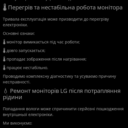
🌡️ Перегрів та нестабільна робота монітора
Тривала експлуатація може призводити до перегріву
електроніки.
Основні ознаки:
🌡️ монітор вимикається під час роботи;
🌡️ довго запускається;
🌡️ пропадає зображення після нагрівання;
🌡️ працює нестабільно.
Проводимо комплексну діагностику та усуваємо причину
несправності.
💧 Ремонт моніторів LG після потрапляння
рідини
Попадання вологи може спричинити серйозні пошкодження
внутрішньої електроніки.
Ми виконуємо: