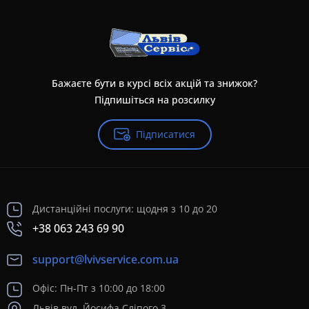
Бажаєте бути в курсі всіх акцій та знижок?
Підпишіться на розсилку
Підписатися
Дистанційні послуги: щодня з 10 до 20
+38 063 243 69 90
support@lvivservice.com.ua
Офіс: Пн-Пт з 10:00 до 18:00
Львів вул. Йосифа Сліпого 3