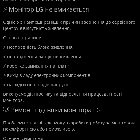
⚡ Монітор LG не вмикається
Однією з найпоширеніших причин звернення до сервісного
центру є відсутність живлення.
Основні причини:
⚡ несправність блока живлення;
⚡ пошкодження ланцюгів живлення;
⚡ коротке замикання на платі;
⚡ вихід з ладу електронних компонентів;
⚡ наслідки перепадів напруги.
Виконуємо діагностику та відновлення працездатності
монітора.
💡 Ремонт підсвітки монітора LG
Проблеми з підсвіткою можуть зробити роботу за монітором
некомфортною або неможливою.
Основні симптоми: