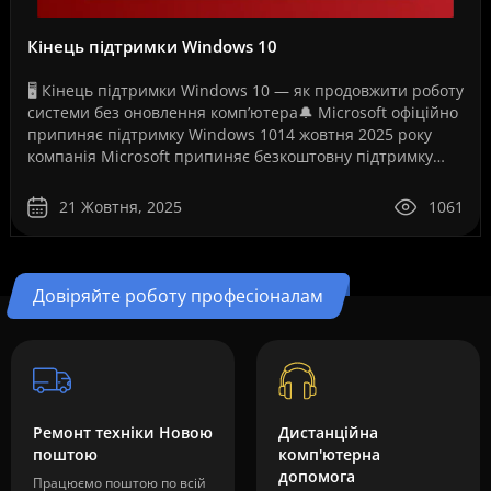
Кінець підтримки Windows 10
🖥️ Кінець підтримки Windows 10 — як продовжити роботу
системи без оновлення комп’ютера🔔 Microsoft офіційно
припиняє підтримку Windows 1014 жовтня 2025 року
компанія Microsoft припиняє безкоштовну підтримку
операційної системи Windows 10. Це рішення ..
21 Жовтня, 2025
1061
Довіряйте роботу професіоналам
Ремонт техніки Новою
Дистанційна
поштою
комп'ютерна
допомога
Працюємо поштою по всій