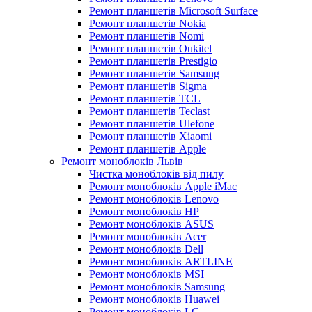
Ремонт планшетів Microsoft Surface
Ремонт планшетів Nokia
Ремонт планшетів Nomi
Ремонт планшетів Oukitel
Ремонт планшетів Prestigio
Ремонт планшетів Samsung
Ремонт планшетів Sigma
Ремонт планшетів TCL
Ремонт планшетів Teclast
Ремонт планшетів Ulefone
Ремонт планшетів Xiaomi
Ремонт планшетів Apple
Ремонт моноблоків Львів
Чистка моноблоків від пилу
Ремонт моноблоків Apple iMac
Ремонт моноблоків Lenovo
Ремонт моноблоків HP
Ремонт моноблоків ASUS
Ремонт моноблоків Acer
Ремонт моноблоків Dell
Ремонт моноблоків ARTLINE
Ремонт моноблоків MSI
Ремонт моноблоків Samsung
Ремонт моноблоків Huawei
Ремонт моноблоків LG