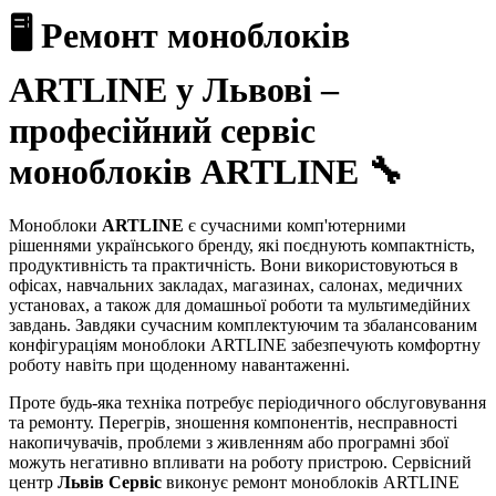
🖥️ Ремонт моноблоків
ARTLINE у Львові –
професійний сервіс
моноблоків ARTLINE 🔧
Моноблоки
ARTLINE
є сучасними комп'ютерними
рішеннями українського бренду, які поєднують компактність,
продуктивність та практичність. Вони використовуються в
офісах, навчальних закладах, магазинах, салонах, медичних
установах, а також для домашньої роботи та мультимедійних
завдань. Завдяки сучасним комплектуючим та збалансованим
конфігураціям моноблоки ARTLINE забезпечують комфортну
роботу навіть при щоденному навантаженні.
Проте будь-яка техніка потребує періодичного обслуговування
та ремонту. Перегрів, зношення компонентів, несправності
накопичувачів, проблеми з живленням або програмні збої
можуть негативно впливати на роботу пристрою. Сервісний
центр
Львів Сервіс
виконує ремонт моноблоків ARTLINE