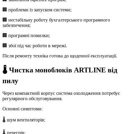
🏢 проблеми із запуском системи;
🏢 нестабільну роботу бухгалтерського програмного
забезпечення;
🏢 програмні помилки;
🏢 збої під час роботи в мережі.
Після ремонту техніка готова до щоденної експлуатації.
🌡️ Чистка моноблоків ARTLINE від
пилу
Через компактний корпус система охолодження потребує
регулярного обслуговування.
Основні симптоми:
🌡️ шум вентиляторів;
🌡️ перегрів;