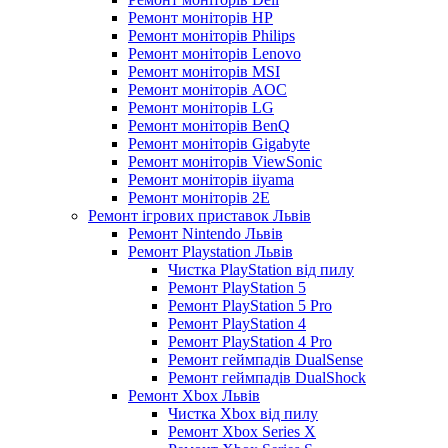
Ремонт моніторів HP
Ремонт моніторів Philips
Ремонт моніторів Lenovo
Ремонт моніторів MSI
Ремонт моніторів AOC
Ремонт моніторів LG
Ремонт моніторів BenQ
Ремонт моніторів Gigabyte
Ремонт моніторів ViewSonic
Ремонт моніторів iiyama
Ремонт моніторів 2E
Ремонт ігрових приставок Львів
Ремонт Nintendo Львів
Ремонт Playstation Львів
Чистка PlayStation від пилу
Ремонт PlayStation 5
Ремонт PlayStation 5 Pro
Ремонт PlayStation 4
Ремонт PlayStation 4 Pro
Ремонт геймпадів DualSense
Ремонт геймпадів DualShock
Ремонт Xbox Львів
Чистка Xbox від пилу
Ремонт Xbox Series X