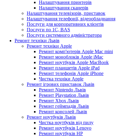
Налаштування принтерів
Налаштування сканерів
Налаштування телевізорів, приставок
Налаштування телефонії, відеообладнання
Послуги для корпоративних клієнтів
Послуги по 1С, BAS
Послуги системного адміністратора
Ремонт техніки Львів
Ремонт техніки Apple
Ремонт комп'ютерів Apple Mac mini
Ремонт моноблоків Apple iMac
Ремонт ноутбуків Apple MacBook
Ремонт планшетів Apple iPad
Ремонт телефонів Apple iPhone
Чистка техніки Apple
Ремонт ігрових приставок Львів
Ремонт Nintendo Львів
Ремонт Playstation Львів
Ремонт Xbox Львів
Ремонт геймпадів Львів
Ремонт консолей Львів
Ремонт ноутбуків Львів
Чистка ноутбуків від пилу
Ремонт ноутбуків Lenovo
Ремонт ноутбуків HP