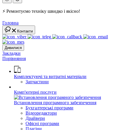
⚡ Ремонтуємо техніку швидко і якісно!
Головна
Контакти
Дивилися
Закладки
Порівняння
Комплектуючі та витратні матеріали
Запчастини
Комп'ютерні послуги
Встановлення програмного забезпечення
Бухгалтерські програми
Відеоредактори
Драйвери
Офісні програми
Плагіни