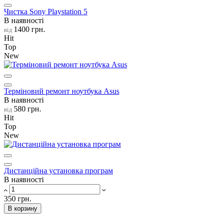
Чистка Sony Playstation 5
В наявності
1400 грн.
від
Hit
Top
New
Терміновий ремонт ноутбука Asus
В наявності
580 грн.
від
Hit
Top
New
Дистанційна установка програм
В наявності
350 грн.
В корзину