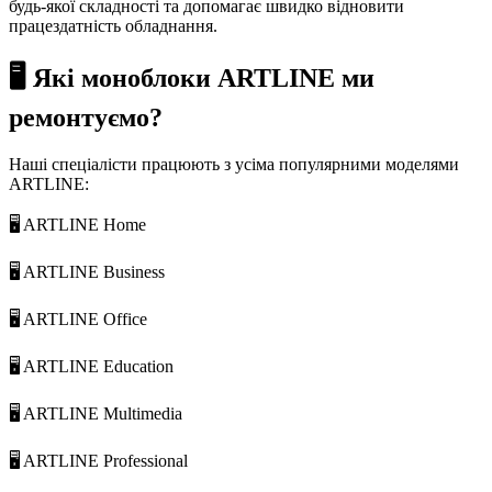
будь-якої складності та допомагає швидко відновити
працездатність обладнання.
🖥️ Які моноблоки ARTLINE ми
ремонтуємо?
Наші спеціалісти працюють з усіма популярними моделями
ARTLINE:
🖥️ ARTLINE Home
🖥️ ARTLINE Business
🖥️ ARTLINE Office
🖥️ ARTLINE Education
🖥️ ARTLINE Multimedia
🖥️ ARTLINE Professional