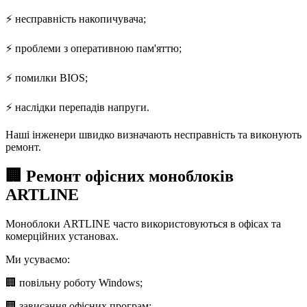
⚡ несправність накопичувача;
⚡ проблеми з оперативною пам'яттю;
⚡ помилки BIOS;
⚡ наслідки перепадів напруги.
Наші інженери швидко визначають несправність та виконують
ремонт.
🏢 Ремонт офісних моноблоків
ARTLINE
Моноблоки ARTLINE часто використовуються в офісах та
комерційних установах.
Ми усуваємо:
🏢 повільну роботу Windows;
🏢 зависання офісних програм;