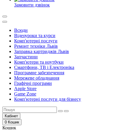
Замовити дзвінок
Всюди
Відеоуроки та курси
Комп'ютерні послуги
Ремонт техніки Львів
Заправка картриджів Львів
Запчастини
Комп'ютери та ноутбуки
Смартфони, ТВ і Електроніка
Програмне забезпечення
Мережеве обладнання
Графічні програми
Apple Store
Game Zone
Комп'ютерні послуги для бізнесу
Кабінет
0
Кошик
Кошик