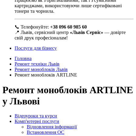
Працюємо як з оригінальними, так і з сумісними
картриджами, використовуючи лише сертифіковані
тонери та чорнила.
📞 Телефонуйте:
+38 096 60 985 60
📍 Львів, сервісний центр
«Львів Сервіс»
— довірте
свій друк професіоналам!
Послуги для бізнесу
Головна
Ремонт техніки Львів
Ремонт моноблоків Львів
Ремонт моноблоків ARTLINE
Ремонт моноблоків ARTLINE
у Львові
Відеоуроки та курси
Комп'ютерні послуги
Відновлення інформації
Встановлення ОС