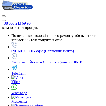
+38 063 243 69 90
встановлення програм
По питаннях щодо фізичного ремонту або наявності
запчастин - телефонуйте в офіс
096 60 985 60 - офіс (Сервісний центр)
Львів, вул. Йосифа Сліпого 3 (пн-пт з 10-18)
Telegram
Viber
WhatsApp
Messenger