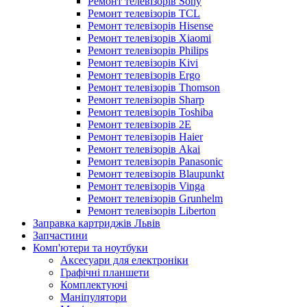
Ремонт телевізорів Sony
Ремонт телевізорів TCL
Ремонт телевізорів Hisense
Ремонт телевізорів Xiaomi
Ремонт телевізорів Philips
Ремонт телевізорів Kivi
Ремонт телевізорів Ergo
Ремонт телевізорів Thomson
Ремонт телевізорів Sharp
Ремонт телевізорів Toshiba
Ремонт телевізорів 2E
Ремонт телевізорів Haier
Ремонт телевізорів Akai
Ремонт телевізорів Panasonic
Ремонт телевізорів Blaupunkt
Ремонт телевізорів Vinga
Ремонт телевізорів Grunhelm
Ремонт телевізорів Liberton
Заправка картриджів Львів
Запчастини
Комп'ютери та ноутбуки
Аксесуари для електроніки
Графічні планшети
Комплектуючі
Маніпулятори