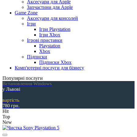
Аксесуари для Apple
Запчастини для Apple
Game Zone
Аксесуари для консолей
Ігри
Ігри Playstation
Ігри Xbox
Ігрові приставки
Playstation
Xbox
Підписки
Підписки Xbox
Комп'ютерні послуги для бізнесу
Популярні послуги
Встановлення Windows
у Львові
вартість
780 грн.
Hit
Top
New