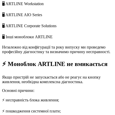
🖥️ ARTLINE Workstation
🖥️ ARTLINE AIO Series
🖥️ ARTLINE Corporate Solutions
🖥️ Інші моноблоки ARTLINE
Незалежно від конфігурації та року випуску ми проведемо
професійну діагностику та визначимо причину несправності.
⚡ Моноблок ARTLINE не вмикається
Якщо пристрій не запускається або не реагує на кнопку
живлення, необхідна комплексна діагностика.
Основні причини:
⚡ несправність блока живлення;
⚡ пошкодження системної плати;