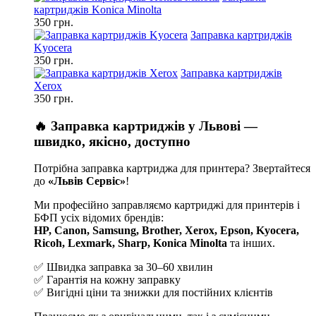
картриджів Konica Minolta
350 грн.
Заправка картриджів
Kyocera
350 грн.
Заправка картриджів
Xerox
350 грн.
🔥 Заправка картриджів у Львові —
швидко, якісно, доступно
Потрібна заправка картриджа для принтера? Звертайтеся
до
«Львів Сервіс»
!
Ми професійно заправляємо картриджі для принтерів і
БФП усіх відомих брендів:
HP, Canon, Samsung, Brother, Xerox, Epson, Kyocera,
Ricoh, Lexmark, Sharp, Konica Minolta
та інших.
✅ Швидка заправка за 30–60 хвилин
✅ Гарантія на кожну заправку
✅ Вигідні ціни та знижки для постійних клієнтів