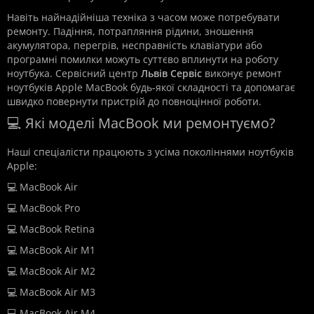
Навіть найнадійніша техніка з часом може потребувати
ремонту. Падіння, потрапляння рідини, зношення
акумулятора, перегрів, несправність клавіатури або
програмні помилки можуть суттєво вплинути на роботу
ноутбука. Сервісний центр
Львів Сервіс
виконує ремонт
ноутбуків Apple MacBook будь-якої складності та допомагає
швидко повернути пристрій до повноцінної роботи.
💻 Які моделі MacBook ми ремонтуємо?
Наші спеціалісти працюють з усіма поколіннями ноутбуків
Apple:
💻 MacBook Air
💻 MacBook Pro
💻 MacBook Retina
💻 MacBook Air M1
💻 MacBook Air M2
💻 MacBook Air M3
💻 MacBook Air M4