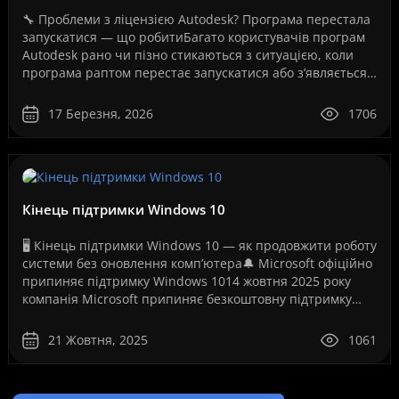
🔧 Проблеми з ліцензією Autodesk? Програма перестала
запускатися — що робитиБагато користувачів програм
Autodesk рано чи пізно стикаються з ситуацією, коли
програма раптом перестає запускатися або з’являється
повідомлення про помилку ліцензії.Це може ..
17 Березня, 2026
1706
Кінець підтримки Windows 10
🖥️ Кінець підтримки Windows 10 — як продовжити роботу
системи без оновлення комп’ютера🔔 Microsoft офіційно
припиняє підтримку Windows 1014 жовтня 2025 року
компанія Microsoft припиняє безкоштовну підтримку
операційної системи Windows 10. Це рішення ..
21 Жовтня, 2025
1061