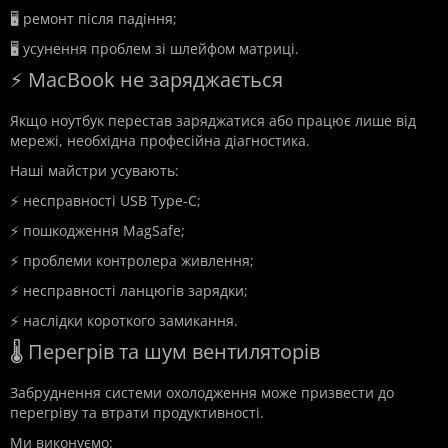
🖥️ ремонт після падіння;
🖥️ усунення проблем зі шлейфом матриці.
⚡ MacBook не заряджається
Якщо ноутбук перестав заряджатися або працює лише від
мережі, необхідна професійна діагностика.
Наші майстри усувають:
⚡ несправності USB Type-C;
⚡ пошкодження MagSafe;
⚡ проблеми контролера живлення;
⚡ несправності ланцюгів зарядки;
⚡ наслідки короткого замикання.
🌡️ Перегрів та шум вентиляторів
Забруднення системи охолодження може призвести до
перегріву та втрати продуктивності.
Ми виконуємо: