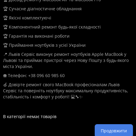
🏆 Сучасне діагностичне обладнання
🏆 Якісні комплектуючі
🏆 Компонентний ремонт будь-якої складності
🏆 Гарантія на виконані роботи
🏆 Приймання ноутбуків з усієї України
📍 Львів Сервіс виконує ремонт ноутбуків Apple MacBook у
Львові та приймає пристрої через Нову Пошту з будь-якого
міста України.
☎️ Телефон: +38 096 60 985 60
🍏 Довірте ремонт свого MacBook професіоналам Львів
Сервіс та поверніть ноутбуку максимальну продуктивність,
стабільність і комфорт у роботі! 💻🔧✨
В категорії немає товарів
Продовжити