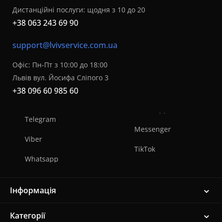
Дистанційні послуги: щодня з 10 до 20
+38 063 243 69 90
support@lvivservice.com.ua
Офіс: Пн-Пт з 10:00 до 18:00
Львів вул. Йосифа Сліпого 3
+38 096 60 985 60
Telegram
Messenger
Viber
TikTok
Whatsapp
Інформація
Категорії