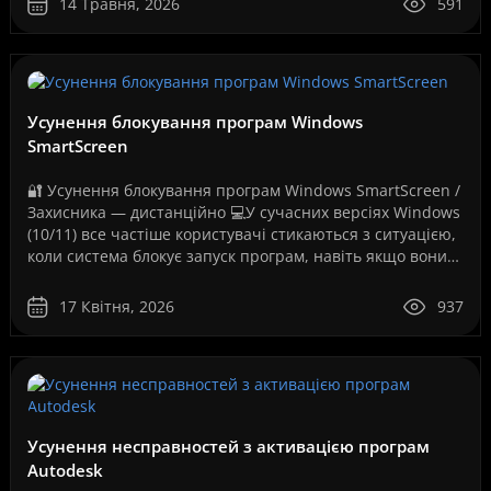
14 Травня, 2026
591
Усунення блокування програм Windows
SmartScreen
🔐 Усунення блокування програм Windows SmartScreen /
Захисника — дистанційно 💻У сучасних версіях Windows
(10/11) все частіше користувачі стикаються з ситуацією,
коли система блокує запуск програм, навіть якщо вони
повністю робочі. Як на вашому скріншо..
17 Квітня, 2026
937
Усунення несправностей з активацією програм
Autodesk