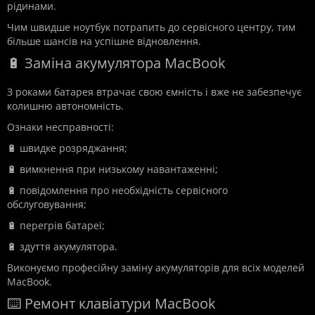
рідинами.
Чим швидше ноутбук потрапить до сервісного центру, тим
більше шансів на успішне відновлення.
🔋 Заміна акумулятора MacBook
З роками батарея втрачає свою ємність і вже не забезпечує
колишню автономність.
Ознаки несправності:
🔋 швидке розряджання;
🔋 вимкнення при низькому навантаженні;
🔋 повідомлення про необхідність сервісного
обслуговування;
🔋 перегрів батареї;
🔋 здуття акумулятора.
Виконуємо професійну заміну акумуляторів для всіх моделей
MacBook.
⌨️ Ремонт клавіатури MacBook