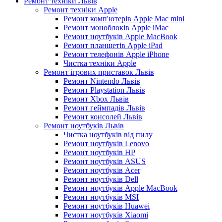
Ремонт техніки Львів
Ремонт техніки Apple
Ремонт комп'ютерів Apple Mac mini
Ремонт моноблоків Apple iMac
Ремонт ноутбуків Apple MacBook
Ремонт планшетів Apple iPad
Ремонт телефонів Apple iPhone
Чистка техніки Apple
Ремонт ігрових приставок Львів
Ремонт Nintendo Львів
Ремонт Playstation Львів
Ремонт Xbox Львів
Ремонт геймпадів Львів
Ремонт консолей Львів
Ремонт ноутбуків Львів
Чистка ноутбуків від пилу
Ремонт ноутбуків Lenovo
Ремонт ноутбуків HP
Ремонт ноутбуків ASUS
Ремонт ноутбуків Acer
Ремонт ноутбуків Dell
Ремонт ноутбуків Apple MacBook
Ремонт ноутбуків MSI
Ремонт ноутбуків Huawei
Ремонт ноутбуків Xiaomi