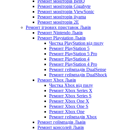
Ремонт моніторів BenQ
Ремонт моніторів Gigabyte
Ремонт моніторів ViewSonic
Ремонт моніторів iiyama
Ремонт моніторів 2E
Ремонт ігрових приставок Львів
Ремонт Nintendo Львів
Ремонт Playstation Львів
Чистка PlayStation від пилу
Ремонт PlayStation 5
Ремонт PlayStation 5 Pro
Ремонт PlayStation 4
Ремонт PlayStation 4 Pro
Ремонт геймпадів DualSense
Ремонт геймпадів DualShock
Ремонт Xbox Львів
Чистка Xbox від пилу
Ремонт Xbox Series X
Ремонт Xbox Series S
Ремонт Xbox One X
Ремонт Xbox One S
Ремонт Xbox One
Ремонт геймпадів Xbox
Ремонт геймпадів Львів
Ремонт консолей Львів