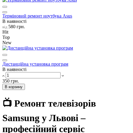
Терміновий ремонт ноутбука Asus
В наявності
580 грн.
від
Hit
Top
New
Дистанційна установка програм
В наявності
350 грн.
В корзину
📺 Ремонт телевізорів
Samsung у Львові –
професійний сервіс