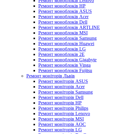
Ремонт моноблоків Lenovo
Ремонт моноблоків HP
Ремонт моноблоків ASUS
Ремонт моноблоків Acer
Ремонт моноблоків Dell
Ремонт моноблоків ARTLINE
Ремонт моноблоків MSI
Ремонт моноблоків Samsung
Ремонт моноблоків Huawei
Ремонт моноблоків LG
Ремонт моноблоків 2E
Ремонт моноблоків Gigabyte
Ремонт моноблоків Vinga
Ремонт моноблоків Fujitsu
Ремонт моніторів Львів
Ремонт моніторів ASUS
Ремонт моніторів Acer
Ремонт моніторів Samsung
Ремонт моніторів Dell
Ремонт моніторів HP
Ремонт моніторів Philips
Ремонт моніторів Lenovo
Ремонт моніторів MSI
Ремонт моніторів AOC
Ремонт моніторів LG