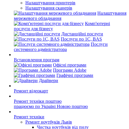
Налаштування принтерів
Налаштування сканерів
Налаштування
мережевого обладнання
Комп'ютерні
послуги для бізнесу
Дистанційні послуги
Послуги по 1С, BAS
Послуги
системного адміністратора
Встановлення програм
Офісні програми
Програми Adobe
Графічні програми
Драйвери
Ремонт відеокарт
Ремонт техніки поштою
працюємо по Україні Новою поштою
Ремонт техніки
Ремонт ноутбуків Львів
Чистка ноутбуків від пилу