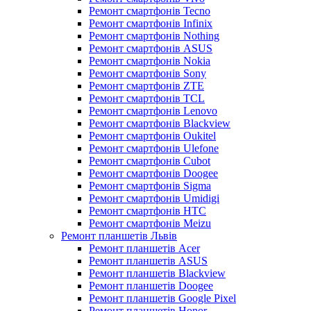
Ремонт смартфонів Tecno
Ремонт смартфонів Infinix
Ремонт смартфонів Nothing
Ремонт смартфонів ASUS
Ремонт смартфонів Nokia
Ремонт смартфонів Sony
Ремонт смартфонів ZTE
Ремонт смартфонів TCL
Ремонт смартфонів Lenovo
Ремонт смартфонів Blackview
Ремонт смартфонів Oukitel
Ремонт смартфонів Ulefone
Ремонт смартфонів Cubot
Ремонт смартфонів Doogee
Ремонт смартфонів Sigma
Ремонт смартфонів Umidigi
Ремонт смартфонів HTC
Ремонт смартфонів Meizu
Ремонт планшетів Львів
Ремонт планшетів Acer
Ремонт планшетів ASUS
Ремонт планшетів Blackview
Ремонт планшетів Doogee
Ремонт планшетів Google Pixel
Ремонт планшетів Honor