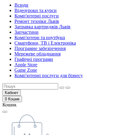
Всюди
Відеоуроки та курси
Комп'ютерні послуги
Ремонт техніки Львів
Заправка картриджів Львів
Запчастини
Комп'ютери та ноутбуки
Смартфони, ТВ і Електроніка
Програмне забезпечення
Мережеве обладнання
Графічні програми
Apple Store
Game Zone
Комп'ютерні послуги для бізнесу
Кабінет
0
Кошик
Кошик