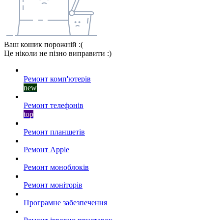
Ваш кошик порожній :(
Це ніколи не пізно виправити :)
Ремонт комп'ютерів
new
Ремонт телефонів
top
Ремонт планшетів
Ремонт Apple
Ремонт моноблоків
Ремонт моніторів
Програмне забезпечення