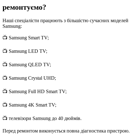
ремонтуємо?
Наші спеціалісти працюють з більшістю сучасних моделей
Samsung:
📺 Samsung Smart TV;
📺 Samsung LED TV;
📺 Samsung QLED TV;
📺 Samsung Crystal UHD;
📺 Samsung Full HD Smart TV;
📺 Samsung 4K Smart TV;
📺 телевізори Samsung до 40 дюймів.
Перед ремонтом виконується повна діагностика пристрою.