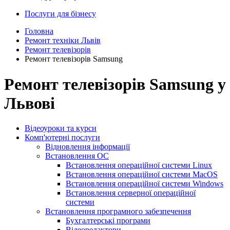
Послуги для бізнесу
Головна
Ремонт техніки Львів
Ремонт телевізорів
Ремонт телевізорів Samsung
Ремонт телевізорів Samsung у
Львові
Відеоуроки та курси
Комп'ютерні послуги
Відновлення інформації
Встановлення ОС
Встановлення операційної системи Linux
Встановлення операційної системи MacOS
Встановлення операційної системи Windows
Встановлення серверної операційної
системи
Встановлення програмного забезпечення
Бухгалтерські програми
Відеоредактори