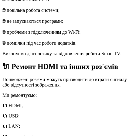
🌐 повільна робота системи;
🌐 не запускаються програми;
🌐 проблеми з підключенням до Wi-Fi;
🌐 помилки під час роботи додатків.
Виконуємо діагностику та відновлення роботи Smart TV.
🔌 Ремонт HDMI та інших роз'ємів
Пошкоджені роз'єми можуть призводити до втрати сигналу
або відсутності зображення.
Ми ремонтуємо:
🔌 HDMI;
🔌 USB;
🔌 LAN;