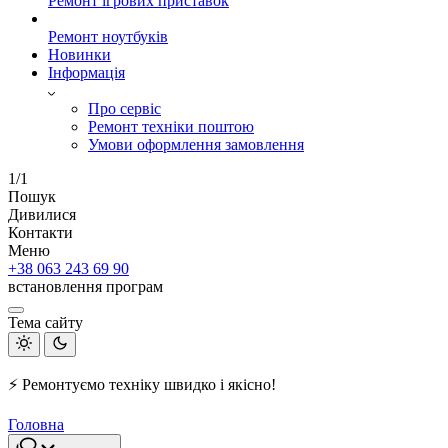
Ремонт ігрових приставок
Ремонт ноутбуків
Новинки
Інформація
Про сервіс
Ремонт техніки поштою
Умови оформлення замовлення
1/1
Пошук
Дивилися
Контакти
Меню
+38 063 243 69 90
встановлення програм
Тема сайту
⚡ Ремонтуємо техніку швидко і якісно!
Головна