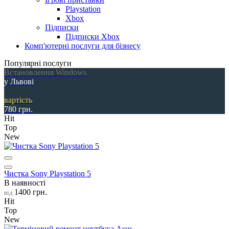
Playstation
Xbox
Підписки
Підписки Xbox
Комп'ютерні послуги для бізнесу
Популярні послуги
Встановлення Windows
у Львові
вартість
780 грн.
Hit
Top
New
Чистка Sony Playstation 5
В наявності
1400 грн.
від
Hit
Top
New