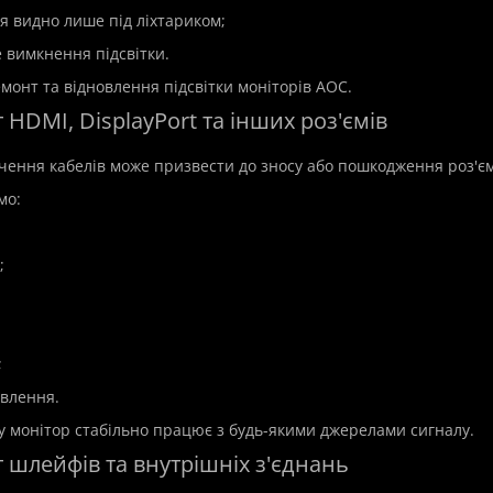
я видно лише під ліхтариком;
е вимкнення підсвітки.
монт та відновлення підсвітки моніторів AOC.
 HDMI, DisplayPort та інших роз'ємів
чення кабелів може призвести до зносу або пошкодження роз'єм
мо:
;
;
ивлення.
у монітор стабільно працює з будь-якими джерелами сигналу.
 шлейфів та внутрішніх з'єднань