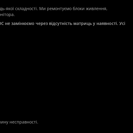
дь-якої складності. Ми ремонтуємо блоки живлення,
нітора.
C не замінюємо через відсутність матриць у наявності. Усі
чину несправності.