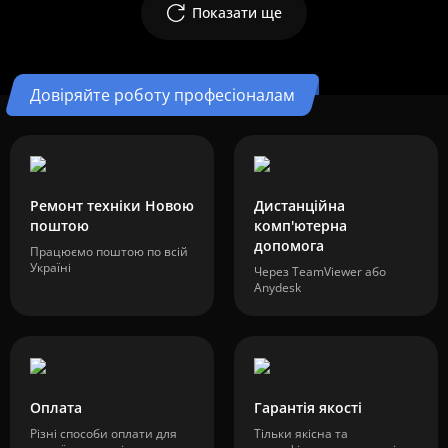
Показати ще
Довіряйте роботу професіоналам
Ремонт техніки Новою
Дистанційна
поштою
комп'ютерна
допомога
Працюємо поштою по всій
Україні
Через TeamViewer або
Anydesk
Оплата
Гарантія якості
Різні способи оплати для
Тільки якісна та