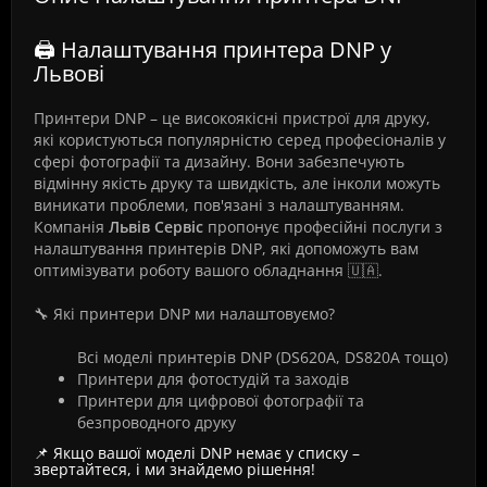
🖨️ Налаштування принтера DNP у
Львові
Принтери DNP – це високоякісні пристрої для друку,
які користуються популярністю серед професіоналів у
сфері фотографії та дизайну. Вони забезпечують
відмінну якість друку та швидкість, але інколи можуть
виникати проблеми, пов'язані з налаштуванням.
Компанія
Львів Сервіс
пропонує професійні послуги з
налаштування принтерів DNP, які допоможуть вам
оптимізувати роботу вашого обладнання 🇺🇦.
🔧 Які принтери DNP ми налаштовуємо?
Всі моделі принтерів DNP (DS620A, DS820A тощо)
Принтери для фотостудій та заходів
Принтери для цифрової фотографії та
безпроводного друку
📌 Якщо вашої моделі DNP немає у списку –
звертайтеся, і ми знайдемо рішення!