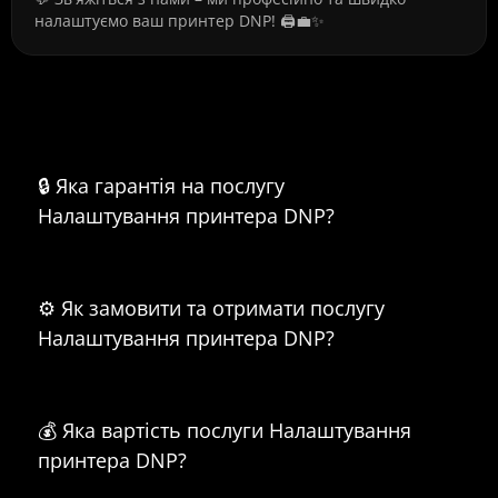
налаштуємо ваш принтер DNP! 🖨️💼✨
Часті питання про Налаштування
принтера DNP
🔒 Яка гарантія на послугу
Налаштування принтера DNP?
⚙️ Як замовити та отримати послугу
Налаштування принтера DNP?
💰 Яка вартість послуги Налаштування
принтера DNP?