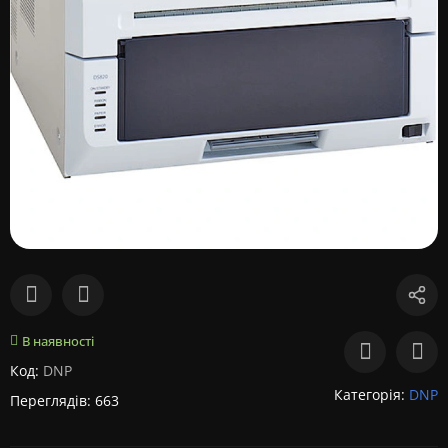
В наявності
Код:
DNP
Категорія:
DNP
Переглядів: 663