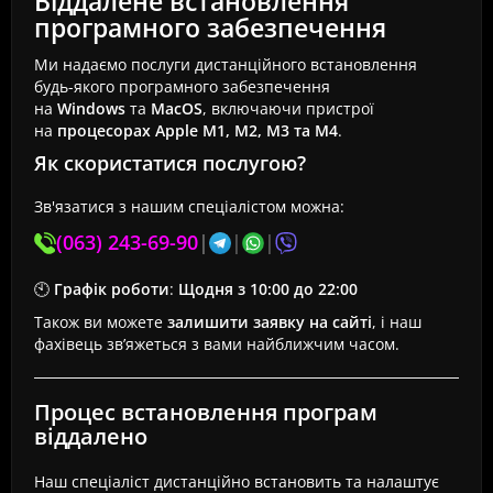
Віддалене встановлення
програмного забезпечення
Ми надаємо послуги дистанційного встановлення
будь-якого програмного забезпечення
на
Windows
та
MacOS
, включаючи пристрої
на
процесорах Apple M1, M2, M3 та M4
.
Як скористатися послугою?
Зв'язатися з нашим спеціалістом можна:
(063) 243-69-90
|
|
|
🕙
Графік роботи
:
Щодня з 10:00 до 22:00
Також ви можете
залишити заявку на сайті
, і наш
фахівець зв’яжеться з вами найближчим часом.
Процес встановлення програм
віддалено
Наш спеціаліст дистанційно встановить та налаштує