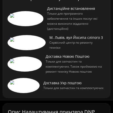
Дистанційне встановлення
Тільки для програмного
забезпечення та інших послуг які
можна виконати віддалено
(дистанційно)
М. Львів, вул Йосипа сліпого 3
Сервісний центр по ремонту
техніки
Доставка Новою Поштою
Тільки для запчастин та
комплектуючих. Також приймаємо на
ремонт техніку Новою поштою
Доставка Укр поштою
Тільки для запчастин та комплектуючих
Опис Налаштування принтера DNP