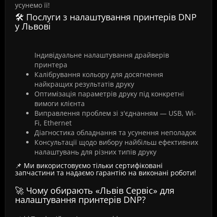
усунемо її!
🛠️ Послуги з налаштування принтерів DNP
у Львові
Індивідуальне налаштування драйверів
принтера
Калібрування кольору для досягнення
найкращих результатів друку
Оптимізація параметрів друку під конкретні
вимоги клієнта
Виправлення проблем зі з'єднанням — USB, Wi-
Fi, Ethernet
Діагностика обладнання та усунення неполадок
Консультації щодо вибору найбільш ефективних
налаштувань для різних типів друку
📌 Ми використовуємо тільки сертифіковані
запчастини та надаємо гарантію на виконані роботи!
🚀 Чому обирають «Львів Сервіс» для
налаштування принтерів DNP?