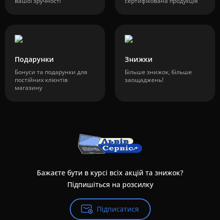
вашої зручності
сертифікована продукція
Подарунки
Знижки
Бонуси та подарунки для
Більше знижок, більше
постійних клієнтів
заощаджень!
магазину
Бажаєте бути в курсі всіх акцій та знижок?
Підпишіться на розсилку
Підписатися