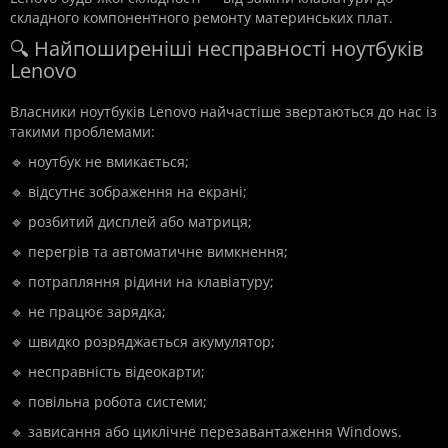
складного компонентного ремонту материнських плат.
🔍 Найпоширеніші несправності ноутбуків
Lenovo
Власники ноутбуків Lenovo найчастіше звертаються до нас із
такими проблемами:
🔹 ноутбук не вмикається;
🔹 відсутнє зображення на екрані;
🔹 розбитий дисплей або матриця;
🔹 перегрів та автоматичне вимкнення;
🔹 потрапляння рідини на клавіатуру;
🔹 не працює зарядка;
🔹 швидко розряджається акумулятор;
🔹 несправність відеокарти;
🔹 повільна робота системи;
🔹 зависання або циклічне перезавантаження Windows.