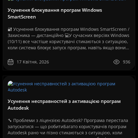
Усунення блокування програм Windows
SmartScreen
🔐 Усунення блокування програм Windows SmartScreen /
Захисника — дистанційно 💻У сучасних версіях Windows
(10/11) все частіше користувачі стикаються з ситуацією,
коли система блокує запуск програм, навіть якщо вони
повністю робочі. Як на вашому скріншо..
17 Квітня, 2026
936
Усунення несправностей з активацією програм
Autodesk
🔧 Проблеми з ліцензією Autodesk? Програма перестала
запускатися — що робитиБагато користувачів програм
Autodesk рано чи пізно стикаються з ситуацією, коли