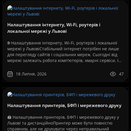
Налаштування інтернету, Wi-Fi, роутерів і
локальної мережі у Львові
🌐 Налаштування інтернету, Wi-Fi, роутерів і локальної
мережі у ЛьвовіСтабільний інтернет потрібен не лише
для перегляду сайтів і соціальних мереж. Сьогодні від
мережі залежать робота комп’ютерів, хмарні сервіси, IP-
телефонія, відеоспостереження, серв..
18 Липня, 2026
47
Налаштування принтерів, БФП і мережевого друку
🖨️ Налаштування принтерів, БФП і мережевого друку у
Львові та дистанційноПринтер може бути повністю
справним, але не друкувати через неправильний