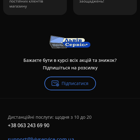
постійних клієнтів
заощаджень!
магазину
Бажаєте бути в курсі всіх акцій та знижок?
Підпишіться на розсилку
Підписатися
Дистанційні послуги: щодня з 10 до 20
+38 063 243 69 90
support@lvivservice.com.ua