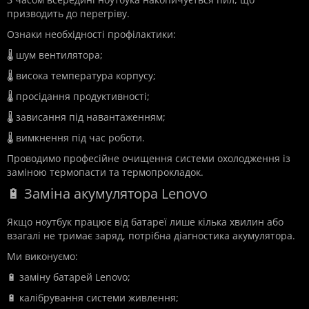
призводить до перегріву.
Ознаки необхідності профілактики:
🌡️ шум вентилятора;
🌡️ висока температура корпусу;
🌡️ просідання продуктивності;
🌡️ зависання під навантаженням;
🌡️ вимкнення під час роботи.
Проводимо професійне очищення системи охолодження із
заміною термопасти та термопрокладок.
🔋 Заміна акумулятора Lenovo
Якщо ноутбук працює від батареї лише кілька хвилин або
взагалі не тримає заряд, потрібна діагностика акумулятора.
Ми виконуємо:
🔋 заміну батарей Lenovo;
🔋 калібрування системи живлення;