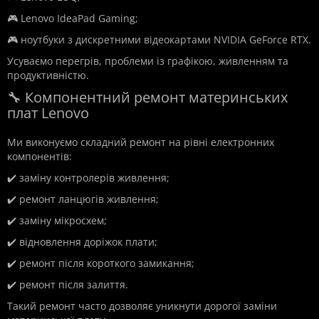
🎮 Lenovo IdeaPad Gaming;
🎮 ноутбуки з дискретними відеокартами NVIDIA GeForce RTX.
Усуваємо перегрів, проблеми із графікою, живленням та
продуктивністю.
🔧 Компонентний ремонт материнських
плат Lenovo
Ми виконуємо складний ремонт на рівні електронних
компонентів:
✔️ заміну контролерів живлення;
✔️ ремонт ланцюгів живлення;
✔️ заміну мікросхем;
✔️ відновлення доріжок плати;
✔️ ремонт після короткого замикання;
✔️ ремонт після залиття.
Такий ремонт часто дозволяє уникнути дорогої заміни