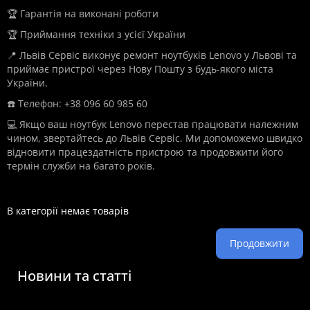
🏆 Гарантія на виконані роботи
🏆 Приймання техніки з усієї України
📍 Львів Сервіс виконує ремонт ноутбуків Lenovo у Львові та
приймає пристрої через Нову Пошту з будь-якого міста
України.
☎️ Телефон: +38 096 60 985 60
💻 Якщо ваш ноутбук Lenovo перестав працювати належним
чином, звертайтесь до Львів Сервіс. Ми допоможемо швидко
відновити працездатність пристрою та продовжити його
термін служби на багато років.
В категорії немає товарів
Продовжити
Новини та статті