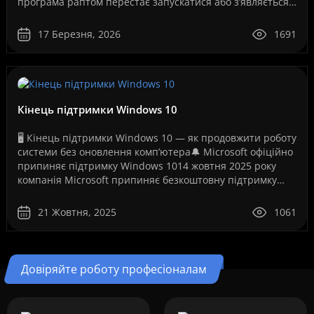
програма раптом перестає запускатися або з’являється
повідомлення про помилку ліцензії.Це може ..
17 Березня, 2026
1691
Кінець підтримки Windows 10
🖥️ Кінець підтримки Windows 10 — як продовжити роботу
системи без оновлення комп’ютера🔔 Microsoft офіційно
припиняє підтримку Windows 1014 жовтня 2025 року
компанія Microsoft припиняє безкоштовну підтримку
операційної системи Windows 10. Це рішення ..
21 Жовтня, 2025
1061
Довіряйте роботу професіоналам