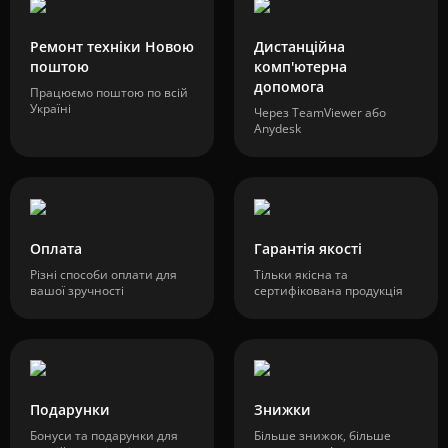
Ремонт техніки Новою
Дистанційна
поштою
комп'ютерна
допомога
Працюємо поштою по всій
Україні
Через TeamViewer або
Anydesk
Оплата
Гарантія якості
Різні способи оплати для
Тільки якісна та
вашої зручності
сертифікована продукція
Подарунки
Знижки
Бонуси та подарунки для
Більше знижок, більше