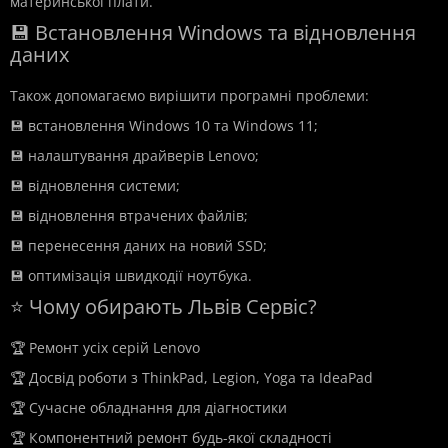
материнської плати.
💾 Встановлення Windows та відновлення
даних
Також допомагаємо вирішити програмні проблеми:
💾 встановлення Windows 10 та Windows 11;
💾 налаштування драйверів Lenovo;
💾 відновлення системи;
💾 відновлення втрачених файлів;
💾 перенесення даних на новий SSD;
💾 оптимізація швидкодії ноутбука.
⭐ Чому обирають Львів Сервіс?
🏆 Ремонт усіх серій Lenovo
🏆 Досвід роботи з ThinkPad, Legion, Yoga та IdeaPad
🏆 Сучасне обладнання для діагностики
🏆 Компонентний ремонт будь-якої складності