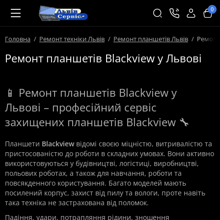
0
Головна
Ремонт техніки Львів
Ремонт планшетів Львів
Ремонт
Ремонт планшетів Blackview у Львові
📱 Ремонт планшетів Blackview у
Львові – професійний сервіс
захищених планшетів Blackview 🔧
Планшети
Blackview
відомі своєю міцністю, витривалістю та
пристосованістю до роботи в складних умовах. Вони активно
використовуються у будівництві, логістиці, виробництві,
польових роботах, а також для навчання, роботи та
повсякденного користування. Багато моделей мають
посилений корпус, захист від пилу та вологи, проте навіть
така техніка не застрахована від поломок.
Падіння, удари, потрапляння рідини, зношення