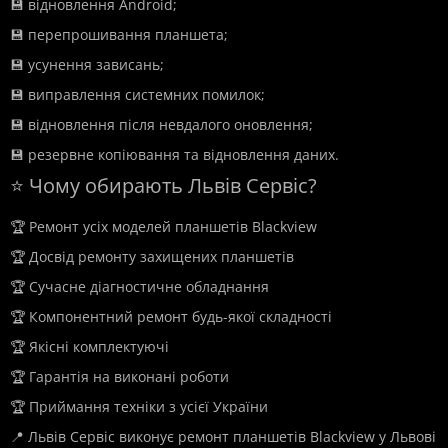
💾 відновлення Android;
💾 перепрошивання планшета;
💾 усунення зависань;
💾 виправлення системних помилок;
💾 відновлення після невдалого оновлення;
💾 резервне копіювання та відновлення даних.
⭐ Чому обирають Львів Сервіс?
🏆 Ремонт усіх моделей планшетів Blackview
🏆 Досвід ремонту захищених планшетів
🏆 Сучасне діагностичне обладнання
🏆 Компонентний ремонт будь-якої складності
🏆 Якісні комплектуючі
🏆 Гарантія на виконані роботи
🏆 Приймання техніки з усієї України
📍 Львів Сервіс виконує ремонт планшетів Blackview у Львові