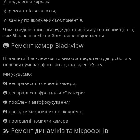
💧 видалення корозії;
💧 ремонт після залиття;
💧 заміну пошкоджених компонентів.
Чим швидше пристрій буде доставлений у сервісний центр,
тим більше шансів на його повне відновлення.
📷 Ремонт камер Blackview
Планшети Blackview часто використовуються для роботи в
польових умовах, фотофіксації та відеозв'язку.
Ми усуваємо:
📷 несправності основної камери;
📷 несправності фронтальної камери;
📷 проблеми автофокусування;
📷 наслідки механічних пошкоджень;
📷 програмні помилки камери.
🎤 Ремонт динаміків та мікрофонів