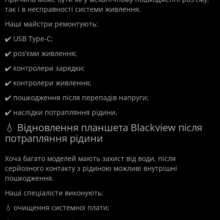
так і в несправності системи живлення.
Наші майстри ремонтують:
✔️ USB Type-C;
✔️ роз'єми живлення;
✔️ контролери зарядки;
✔️ контролери живлення;
✔️ пошкодження після перепадів напруги;
✔️ наслідки потрапляння рідини.
💧 Відновлення планшета Blackview після
потрапляння рідини
Хоча багато моделей мають захист від води, після
серйозного контакту з рідиною можливі внутрішні
пошкодження.
Наші спеціалісти виконують:
💧 очищення системної плати;