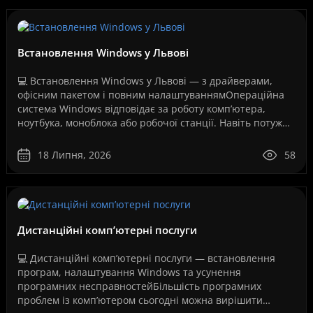
Встановлення Windows у Львові
💻 Встановлення Windows у Львові — з драйверами,
офісним пакетом і повним налаштуваннямОпераційна
система Windows відповідає за роботу комп’ютера,
ноутбука, моноблока або робочої станції. Навіть потужне
обладнання не працюватиме стабільно, якщо систем..
18 Липня, 2026
58
Дистанційні комп’ютерні послуги
💻 Дистанційні комп’ютерні послуги — встановлення
програм, налаштування Windows та усунення
програмних несправностейБільшість програмних
проблем із комп’ютером сьогодні можна вирішити