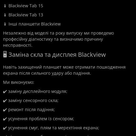
📱 Blackview Tab 15
📱 Blackview Tab 13
📱 Інші планшети Blackview
Незалежно від моделі та року випуску ми проведемо
професійну діагностику та визначимо причину
несправності.
🖥️ Заміна скла та дисплея Blackview
Навіть захищений планшет може отримати пошкодження
екрана після сильного удару або падіння.
Ми виконуємо:
✔️ заміну дисплейного модуля;
✔️ заміну сенсорного скла;
✔️ ремонт після падіння;
✔️ усунення проблем із сенсором;
✔️ усунення смуг, плям та мерехтіння екрана;