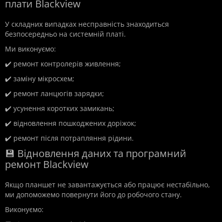
плати Blackview
У складних випадках несправність знаходиться
безпосередньо на системній платі.
Ми виконуємо:
✔️ ремонт контролерів живлення;
✔️ заміну мікросхем;
✔️ ремонт ланцюгів зарядки;
✔️ усунення коротких замикань;
✔️ відновлення пошкоджених доріжок;
✔️ ремонт після потрапляння рідини.
💾 Відновлення даних та програмний
ремонт Blackview
Якщо планшет не завантажується або працює нестабільно,
ми допоможемо повернути його до робочого стану.
Виконуємо: