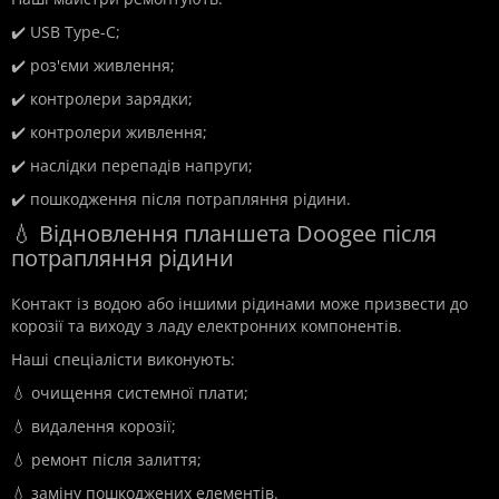
✔️ USB Type-C;
✔️ роз'єми живлення;
✔️ контролери зарядки;
✔️ контролери живлення;
✔️ наслідки перепадів напруги;
✔️ пошкодження після потрапляння рідини.
💧 Відновлення планшета Doogee після
потрапляння рідини
Контакт із водою або іншими рідинами може призвести до
корозії та виходу з ладу електронних компонентів.
Наші спеціалісти виконують:
💧 очищення системної плати;
💧 видалення корозії;
💧 ремонт після залиття;
💧 заміну пошкоджених елементів.