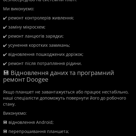
Ми виконуємо:
✔️ ремонт контролерів живлення;
✔️ заміну мікросхем;
✔️ ремонт ланцюгів зарядки;
✔️ усунення коротких замикань;
✔️ відновлення пошкоджених доріжок;
✔️ ремонт після потрапляння рідини.
💾 Відновлення даних та програмний
ремонт Doogee
Якщо планшет не завантажується або працює нестабільно,
наші спеціалісти допоможуть повернути його до робочого
стану.
Виконуємо:
💾 відновлення Android;
💾 перепрошивання планшета;