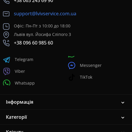
+38 063 243 69 90
support@lvivservice.com.ua
Офіс: Пн-Пт з 10:00 до 18:00
Львів вул. Йосифа Сліпого 3
+38 096 60 985 60
Telegram
Messenger
Viber
TikTok
Whatsapp
Інформація
Категорії
Клієнту