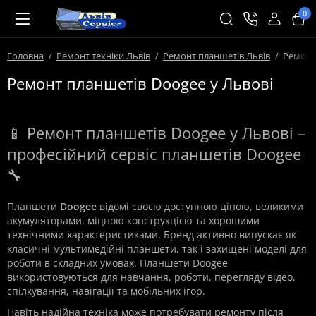
0
Головна
Ремонт техніки Львів
Ремонт планшетів Львів
Ремонт
Ремонт планшетів Doogee у Львові
📱 Ремонт планшетів Doogee у Львові –
професійний сервіс планшетів Doogee
🔧
Планшети
Doogee
відомі своєю доступною ціною, великими
акумуляторами, міцною конструкцією та хорошими
технічними характеристиками. Бренд активно випускає як
класичні мультимедійні планшети, так і захищені моделі для
роботи в складних умовах. Планшети Doogee
використовуються для навчання, роботи, перегляду відео,
спілкування, навігації та мобільних ігор.
Навіть надійна техніка може потребувати ремонту після