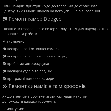
Чим швидше пристрій буде доставлений до сервісного
центру, тим більше шансів на його успішне відновлення.
📷 Ремонт камер Doogee
Планшети Doogee часто використовуються для відеодзвінків,
навчання та роботи.
Ми усуваємо:
📷 несправності основної камери;
📷 несправності фронтальної камери;
📷 проблеми автофокусування;
📷 наслідки ударів та падінь;
📷 програмні помилки камери.
🎤 Ремонт динаміків та мікрофонів
Якщо виникли проблеми зі звуком, наші майстри
допоможуть швидко їх усунути.
Ремонтуємо: