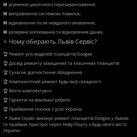
💾 усунення циклічного перезавантаження;
💾 виправлення системних помилок;
💾 відновлення після невдалого оновлення;
💾 резервне копіювання та відновлення даних.
⭐ Чому обирають Львів Сервіс?
🏆 Ремонт усіх моделей планшетів Doogee
🏆 Досвід ремонту захищених та класичних планшетів
🏆 Сучасне діагностичне обладнання
🏆 Компонентний ремонт будь-якої складності
🏆 Якісні комплектуючі
🏆 Гарантія на виконані роботи
🏆 Приймання техніки з усієї України
📍 Львів Сервіс виконує ремонт планшетів Doogee у Львові
та приймає пристрої через Нову Пошту з будь-якого міста
України.