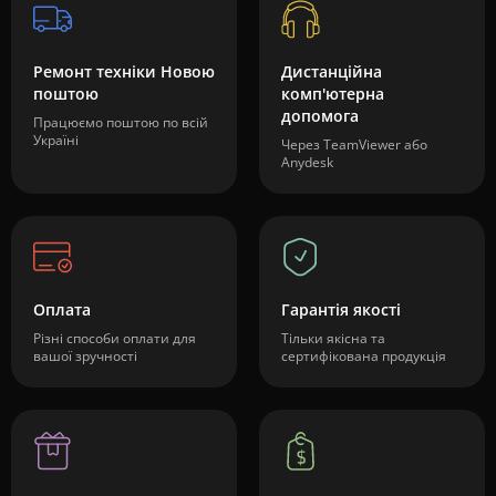
Ремонт техніки Новою
Дистанційна
поштою
комп'ютерна
допомога
Працюємо поштою по всій
Україні
Через TeamViewer або
Anydesk
Оплата
Гарантія якості
Різні способи оплати для
Тільки якісна та
вашої зручності
сертифікована продукція