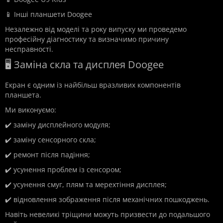
📱 Інші планшети Doogee
Незалежно від моделі та року випуску ми проведемо
професійну діагностику та визначимо причину
несправності.
🖥️ Заміна скла та дисплея Doogee
Екран є одним із найбільш вразливих компонентів
планшета.
Ми виконуємо:
✔️ заміну дисплейного модуля;
✔️ заміну сенсорного скла;
✔️ ремонт після падіння;
✔️ усунення проблем із сенсором;
✔️ усунення смуг, плям та мерехтіння дисплея;
✔️ відновлення зображення після механічних пошкоджень.
Навіть невеликі тріщини можуть призвести до подальшого