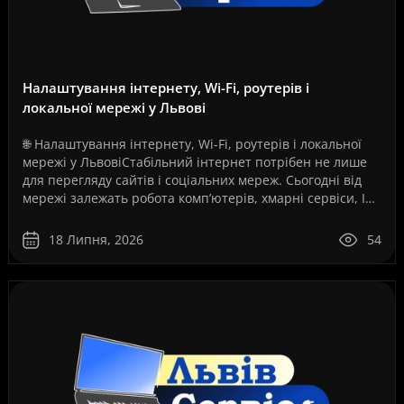
Налаштування інтернету, Wi-Fi, роутерів і
локальної мережі у Львові
🌐 Налаштування інтернету, Wi-Fi, роутерів і локальної
мережі у ЛьвовіСтабільний інтернет потрібен не лише
для перегляду сайтів і соціальних мереж. Сьогодні від
мережі залежать робота комп’ютерів, хмарні сервіси, IP-
телефонія, відеоспостереження, серв..
18 Липня, 2026
54