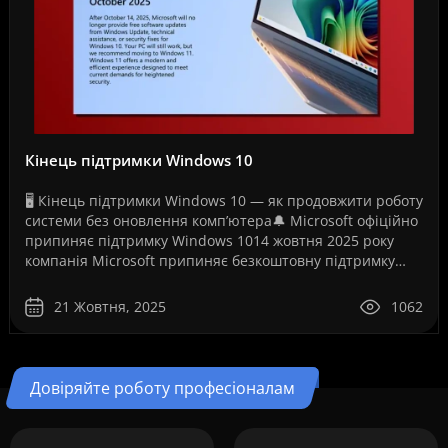
Кінець підтримки Windows 10
🖥️ Кінець підтримки Windows 10 — як продовжити роботу
системи без оновлення комп’ютера🔔 Microsoft офіційно
припиняє підтримку Windows 1014 жовтня 2025 року
компанія Microsoft припиняє безкоштовну підтримку
операційної системи Windows 10. Це рішення ..
21 Жовтня, 2025
1062
Довіряйте роботу професіоналам