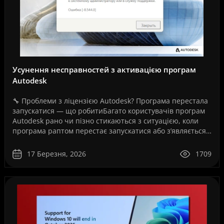
Усунення несправностей з активацією програм
Autodesk
🔧 Проблеми з ліцензією Autodesk? Програма перестала
запускатися — що робитиБагато користувачів програм
Autodesk рано чи пізно стикаються з ситуацією, коли
програма раптом перестає запускатися або з’являється
повідомлення про помилку ліцензії.Це може ..
17 Березня, 2026
1709