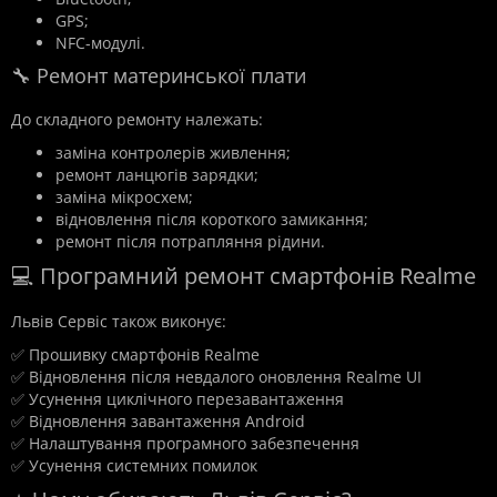
GPS;
NFC-модулі.
🔧 Ремонт материнської плати
До складного ремонту належать:
заміна контролерів живлення;
ремонт ланцюгів зарядки;
заміна мікросхем;
відновлення після короткого замикання;
ремонт після потрапляння рідини.
💻 Програмний ремонт смартфонів Realme
Львів Сервіс також виконує:
✅ Прошивку смартфонів Realme
✅ Відновлення після невдалого оновлення Realme UI
✅ Усунення циклічного перезавантаження
✅ Відновлення завантаження Android
✅ Налаштування програмного забезпечення
✅ Усунення системних помилок