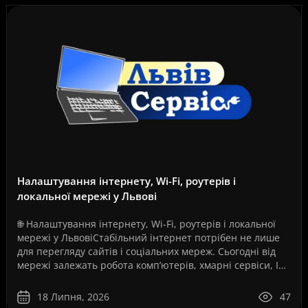
Налаштування інтернету, Wi-Fi, роутерів і
локальної мережі у Львові
🌐 Налаштування інтернету, Wi-Fi, роутерів і локальної
мережі у ЛьвовіСтабільний інтернет потрібен не лише
для перегляду сайтів і соціальних мереж. Сьогодні від
мережі залежать робота комп’ютерів, хмарні сервіси, IP-
телефонія, відеоспостереження, серв..
18 Липня, 2026
47