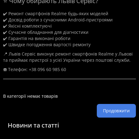
⭐ Чому обирають Львів Сервіс?
✔️ Ремонт смартфонів Realme будь-яких моделей
✔️ Досвід роботи з сучасними Android-пристроями
✔️ Якісні комплектуючі
✔️ Сучасне обладнання для діагностики
✔️ Гарантія на виконані роботи
✔️ Швидке погодження вартості ремонту
📍 Львів Сервіс виконує ремонт смартфонів Realme у Львові
та приймає пристрої з усієї України через поштові служби.
☎️ Телефон: +38 096 60 985 60
В категорії немає товарів
Продовжити
Новини та статті