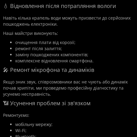
💧 Відновлення після потрапляння вологи
Навіть кілька крапель води можуть призвести до серйозних
пошкоджень електроніки.
Наші майстри виконують:
очищення плати від корозії;
ремонт після залиття;
заміну пошкоджених компонентів;
комплексне відновлення смартфона.
🎤 Ремонт мікрофона та динаміків
Якщо зник звук, співрозмовники вас не чують або динамік
почав хрипіти, ми проведемо професійну діагностику та
усунемо несправність.
📶 Усунення проблем зі зв'язком
Ремонтуємо:
мобільну мережу;
Wi-Fi;
Bluetooth;