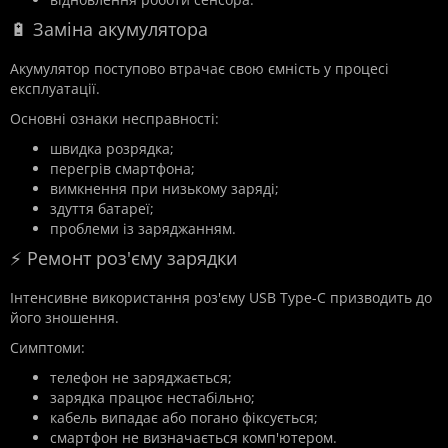
🔋 Заміна акумулятора
Акумулятор поступово втрачає свою ємність у процесі
експлуатації.
Основні ознаки несправності:
швидка розрядка;
перегрів смартфона;
вимкнення при низькому заряді;
здуття батареї;
проблеми із заряджанням.
⚡ Ремонт роз'єму зарядки
Інтенсивне використання роз'єму USB Type-C призводить до
його зношення.
Симптоми:
телефон не заряджається;
зарядка працює нестабільно;
кабель випадає або погано фіксується;
смартфон не визначається комп'ютером.