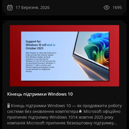
17 Березня, 2026
1695
Кінець підтримки Windows 10
🖥️ Кінець підтримки Windows 10 — як продовжити роботу
системи без оновлення комп’ютера🔔 Microsoft офіційно
припиняє підтримку Windows 1014 жовтня 2025 року
компанія Microsoft припиняє безкоштовну підтримку
операційної системи Windows 10. Це рішення ..