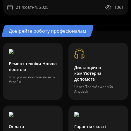
21 Жовтня, 2025
1061
Довіряйте роботу професіоналам
Ремонт техніки Новою
Дистанційна
поштою
комп'ютерна
Працюємо поштою по всій
допомога
Україні
Через TeamViewer або
Anydesk
Оплата
Гарантія якості