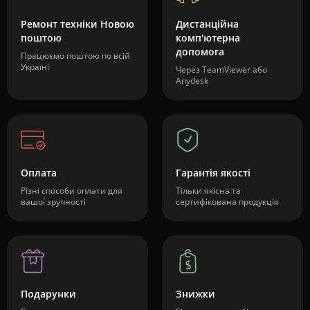
Ремонт техніки Новою
Дистанційна
поштою
комп'ютерна
допомога
Працюємо поштою по всій
Україні
Через TeamViewer або
Anydesk
Оплата
Гарантія якості
Різні способи оплати для
Тільки якісна та
вашої зручності
сертифікована продукція
Подарунки
Знижки