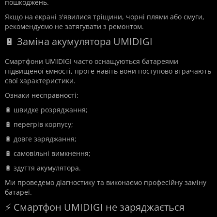
пошкоджень.
Якщо на екрані з'явилися тріщини, чорні плями або смуги,
рекомендуємо не затягувати з ремонтом.
🔋 Заміна акумулятора UMIDIGI
Смартфони UMIDIGI часто оснащуються батареями
підвищеної ємності, проте навіть вони поступово втрачають
свої характеристики.
Ознаки несправності:
🔋 швидке розряджання;
🔋 перегрів корпусу;
🔋 довге заряджання;
🔋 самовільні вимкнення;
🔋 здуття акумулятора.
Ми проведемо діагностику та виконаємо професійну заміну
батареї.
⚡ Смартфон UMIDIGI не заряджається