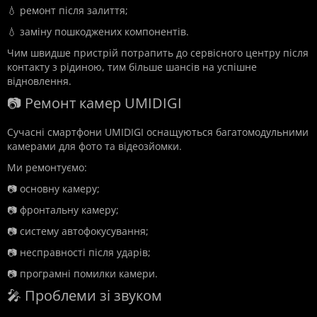
💧 ремонт після залиття;
💧 заміну пошкоджених компонентів.
Чим швидше пристрій потрапить до сервісного центру після
контакту з рідиною, тим більше шансів на успішне
відновлення.
📷 Ремонт камер UMIDIGI
Сучасні смартфони UMIDIGI оснащуються багатомодульними
камерами для фото та відеозйомки.
Ми ремонтуємо:
📷 основну камеру;
📷 фронтальну камеру;
📷 систему автофокусування;
📷 несправності після ударів;
📷 програмні помилки камери.
🎤 Проблеми зі звуком