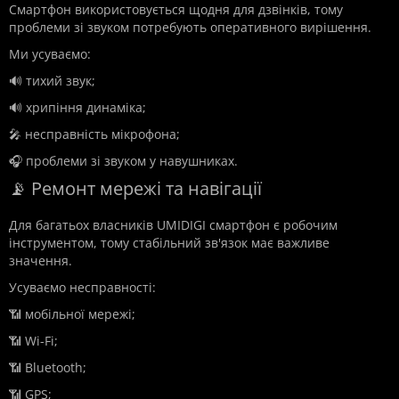
Смартфон використовується щодня для дзвінків, тому
проблеми зі звуком потребують оперативного вирішення.
Ми усуваємо:
🔊 тихий звук;
🔊 хрипіння динаміка;
🎤 несправність мікрофона;
🎧 проблеми зі звуком у навушниках.
📡 Ремонт мережі та навігації
Для багатьох власників UMIDIGI смартфон є робочим
інструментом, тому стабільний зв'язок має важливе
значення.
Усуваємо несправності:
📶 мобільної мережі;
📶 Wi-Fi;
📶 Bluetooth;
📶 GPS;