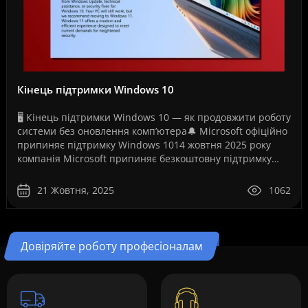
Кінець підтримки Windows 10
🖥️ Кінець підтримки Windows 10 — як продовжити роботу
системи без оновлення комп’ютера🔔 Microsoft офіційно
припиняє підтримку Windows 1014 жовтня 2025 року
компанія Microsoft припиняє безкоштовну підтримку
операційної системи Windows 10. Це рішення ..
21 Жовтня, 2025
1062
Довіряйте роботу професіоналам