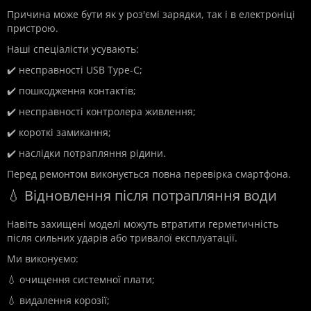
Причина може бути як у роз'ємі зарядки, так і в електроніці
пристрою.
Наші спеціалісти усувають:
✔️ несправності USB Type-C;
✔️ пошкодження контактів;
✔️ несправності контролера живлення;
✔️ короткі замикання;
✔️ наслідки потрапляння рідини.
Перед ремонтом виконується повна перевірка смартфона.
💧 Відновлення після потрапляння води
Навіть захищені моделі можуть втратити герметичність
після сильних ударів або тривалої експлуатації.
Ми виконуємо:
💧 очищення системної плати;
💧 видалення корозії;