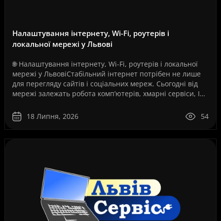
Налаштування інтернету, Wi-Fi, роутерів і
локальної мережі у Львові
🌐 Налаштування інтернету, Wi-Fi, роутерів і локальної
мережі у ЛьвовіСтабільний інтернет потрібен не лише
для перегляду сайтів і соціальних мереж. Сьогодні від
мережі залежать робота комп’ютерів, хмарні сервіси, IP-
телефонія, відеоспостереження, серв..
18 Липня, 2026
54