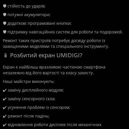
🛡️ стійкість до ударів;
🛡️ потужні акумулятори;
🛡️ додаткові програмовані кнопки;
🛡️ підтримку навігаційних систем для роботи та подорожей.
Ремонт таких пристроїв потребує досвіду роботи із
захищеними моделями та спеціального інструменту.
📱 Розбитий екран UMIDIGI?
Екран є найбільш вразливою частиною смартфона
незалежно від його вартості та класу захисту.
Наші майстри виконують:
✔️ заміну дисплейного модуля;
✔️ заміну сенсорного скла;
✔️ усунення проблем із сенсором;
✔️ ремонт після падінь;
✔️ відновлення роботи дисплея після механічних