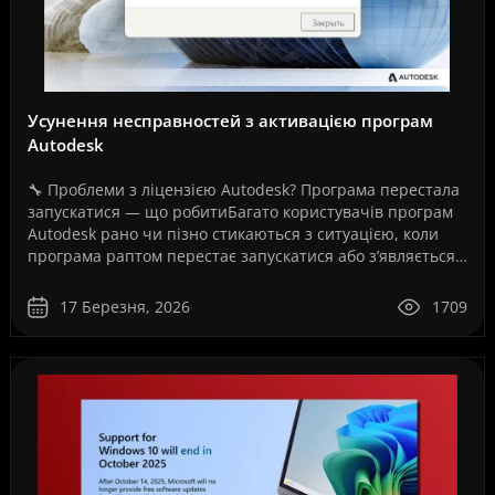
Усунення несправностей з активацією програм
Autodesk
🔧 Проблеми з ліцензією Autodesk? Програма перестала
запускатися — що робитиБагато користувачів програм
Autodesk рано чи пізно стикаються з ситуацією, коли
програма раптом перестає запускатися або з’являється
повідомлення про помилку ліцензії.Це може ..
17 Березня, 2026
1709