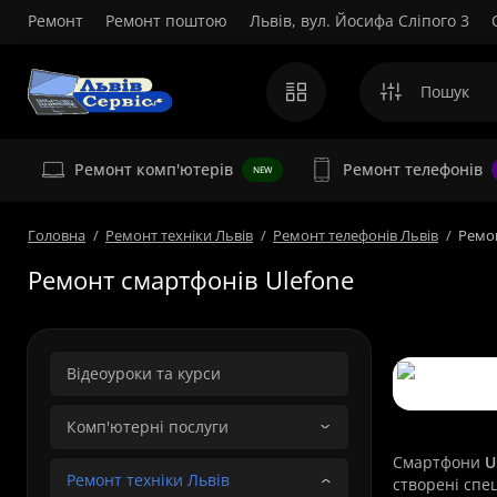
Ремонт
Ремонт поштою
Львів, вул. Йосифа Сліпого 3
Ремонт комп'ютерів
Ремонт телефонів
NEW
Головна
Ремонт техніки Львів
Ремонт телефонів Львів
Ремон
Ремонт смартфонів Ulefone
Відеоуроки та курси
Комп'ютерні послуги
Смартфони
U
Ремонт техніки Львів
створені спец