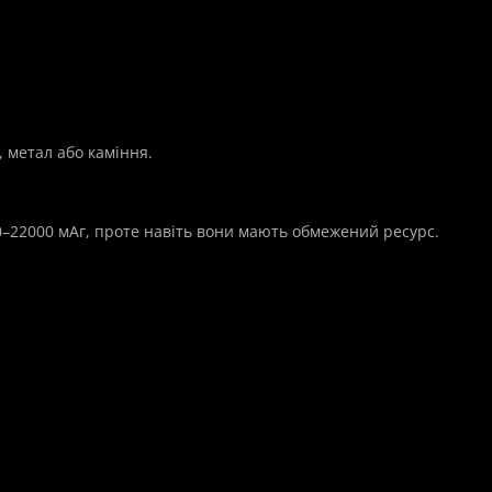
 метал або каміння.
0–22000 мАг, проте навіть вони мають обмежений ресурс.