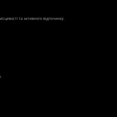
місцевості та активного відпочинку.
.