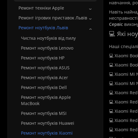
навчання, роб
Ремонт техніки Apple
Навіть найна
Ремонт ігрових приставок Львів
несправності
Сервіс
викону
Ремонт ноутбуків Львів
💻 Які но
Чистка ноутбуків від пилу
Наші спеціал
Ремонт ноутбуків Lenovo
💻 Xiaomi Boo
Ремонт ноутбуків HP
💻 Xiaomi Boo
Ремонт ноутбуків ASUS
💻 Xiaomi Mi 
Ремонт ноутбуків Acer
💻 Xiaomi Mi 
Ремонт ноутбуків Dell
💻 Xiaomi Re
Ремонт ноутбуків Apple
💻 Xiaomi Re
MacBook
💻 Xiaomi Re
Ремонт ноутбуків MSI
💻 Xiaomi Re
Ремонт ноутбуків Huawei
💻 Xiaomi Re
Ремонт ноутбуків Xiaomi