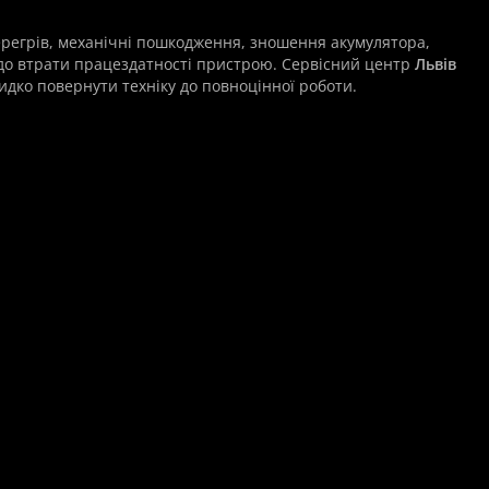
ерегрів, механічні пошкодження, зношення акумулятора,
до втрати працездатності пристрою. Сервісний центр
Львів
идко повернути техніку до повноцінної роботи.