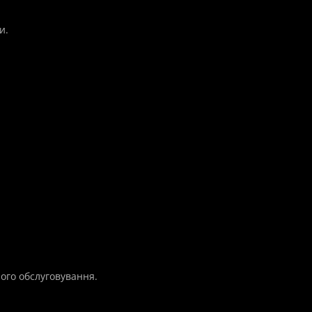
и.
ого обслуговування.