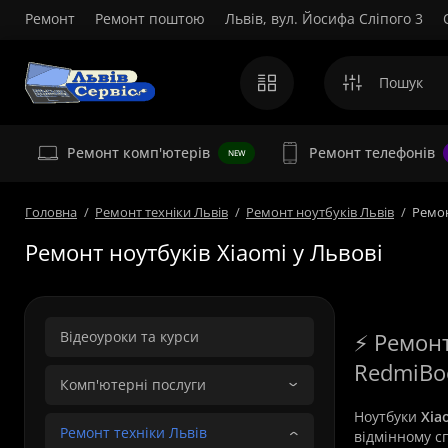
Ремонт
Ремонт поштою
Львів, вул. Йосифа Сліпого 3
Ремонт комп'ютерів
Ремонт телефонів
NEW
Головна
Ремонт техніки Львів
Ремонт ноутбуків Львів
Ремон
Ремонт ноутбуків Xiaomi у Львові
Відеоуроки та курси
⚡ Ремонт
RedmiBo
Комп'ютерні послуги
Ноутбуки
Xia
Ремонт техніки Львів
відмінному с