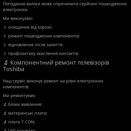
Попадання вологи може спричинити серйозні пошкодження
електроніки.
Ми виконуємо:
💧 очищення від корозії;
💧 ремонт пошкоджених компонентів;
💧 відновлення після залиття;
💧 профілактику окислення контактів.
🔬 Компонентний ремонт телевізорів
Toshiba
Наш сервіс виконує ремонт на рівні електронних
компонентів.
Ми ремонтуємо:
🔬 блоки живлення;
🔬 материнські плати;
🔬 плати T-CON;
🔬 LED-підсвітку;