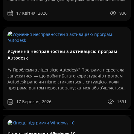
повністю робочі. Як на вашому скріншо..
17 Квітня, 2026
936
Усунення несправностей з активацією програм
Autodesk
🔧 Проблеми з ліцензією Autodesk? Програма перестала
запускатися — що робитиБагато користувачів програм
Autodesk рано чи пізно стикаються з ситуацією, коли
програма раптом перестає запускатися або з’являється
повідомлення про помилку ліцензії.Це може ..
17 Березня, 2026
1691
Кінець підтримки Windows 10