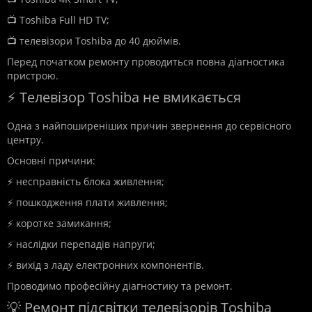
📺 Toshiba Full HD TV;
📺 телевізори Toshiba до 40 дюймів.
Перед початком ремонту проводиться повна діагностика
пристрою.
⚡ Телевізор Toshiba не вмикається
Одна з найпоширеніших причин звернення до сервісного
центру.
Основні причини:
⚡ несправність блока живлення;
⚡ пошкодження плати живлення;
⚡ коротке замикання;
⚡ наслідки перепадів напруги;
⚡ вихід з ладу електронних компонентів.
Проводимо професійну діагностику та ремонт.
💡 Ремонт підсвітки телевізорів Toshiba