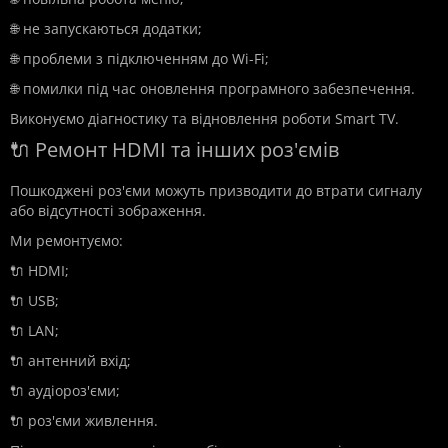
🌐 не запускаються додатки;
🌐 проблеми з підключенням до Wi-Fi;
🌐 помилки під час оновлення програмного забезпечення.
Виконуємо діагностику та відновлення роботи Smart TV.
🔌 Ремонт HDMI та інших роз'ємів
Пошкоджені роз'єми можуть призводити до втрати сигналу
або відсутності зображення.
Ми ремонтуємо:
🔌 HDMI;
🔌 USB;
🔌 LAN;
🔌 антенний вхід;
🔌 аудіороз'єми;
🔌 роз'єми живлення.