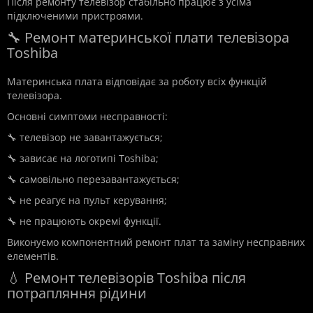
Після ремонту телевізор стабільно працює з усіма
підключеними пристроями.
🔧 Ремонт материнської плати телевізора
Toshiba
Материнська плата відповідає за роботу всіх функцій
телевізора.
Основні симптоми несправності:
🔧 телевізор не завантажується;
🔧 зависає на логотипі Toshiba;
🔧 самовільно перезавантажується;
🔧 не реагує на пульт керування;
🔧 не працюють окремі функції.
Виконуємо компонентний ремонт плат та заміну несправних
елементів.
💧 Ремонт телевізорів Toshiba після
потрапляння рідини