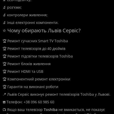
🔬 роз'єми;
🔬 контролери живлення;
🔬 інші електронні компоненти.
⭐ Чому обирають Львів Сервіс?
🏆 Ремонт сучасних Smart TV Toshiba
🏆 Ремонт телевізорів до 40 дюймів
🏆 Ремонт підсвітки телевізорів Toshiba
🏆 Ремонт блоків живлення
🏆 Ремонт HDMI та USB
🏆 Компонентний ремонт електроніки
🏆 Гарантія на виконані роботи
📍 Львів Сервіс виконує ремонт телевізорів Toshiba у Львові.
☎️ Телефон: +38 096 60 985 60
📺 Якщо ваш телевізор
Toshiba
не вмикається, не показує