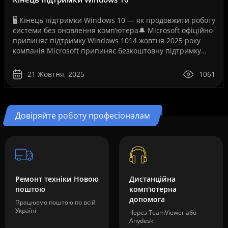
🖥️ Кінець підтримки Windows 10 — як продовжити роботу
системи без оновлення комп’ютера🔔 Microsoft офіційно
припиняє підтримку Windows 1014 жовтня 2025 року
компанія Microsoft припиняє безкоштовну підтримку
операційної системи Windows 10. Це рішення ..
21 Жовтня, 2025
1061
Довіряйте роботу професіоналам
Ремонт техніки Новою
Дистанційна
поштою
комп'ютерна
допомога
Працюємо поштою по всій
Україні
Через TeamViewer або
Anydesk