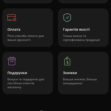
Оплата
Гарантія якості
Різні способи оплати для
Тільки якісна та
вашої зручності
сертифікована продукція
Подарунки
Знижки
Бонуси та подарунки для
Більше знижок, більше
постійних клієнтів
заощаджень!
магазину