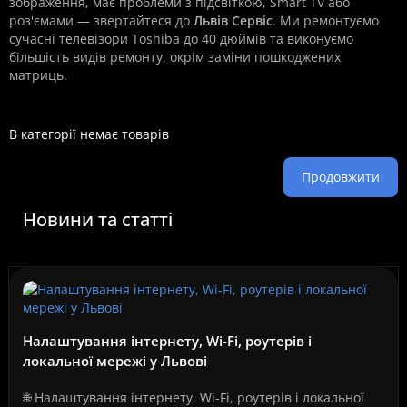
зображення, має проблеми з підсвіткою, Smart TV або
роз'ємами — звертайтеся до
Львів Сервіс
. Ми ремонтуємо
сучасні телевізори Toshiba до 40 дюймів та виконуємо
більшість видів ремонту, окрім заміни пошкоджених
матриць.
В категорії немає товарів
Продовжити
Новини та статті
Налаштування інтернету, Wi-Fi, роутерів і
локальної мережі у Львові
🌐 Налаштування інтернету, Wi-Fi, роутерів і локальної