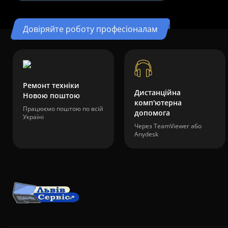
Довіряйте роботу професіоналам
Ремонт техніки
Дистанційна
Новою поштою
комп'ютерна
Працюємо поштою по всій
допомога
Україні
Через TeamViewer або
Anydesk