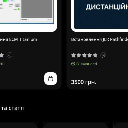
ння ECM Titanium
Встановлення JLR Pathfind
ті
В наявності
3500 грн.
та статті