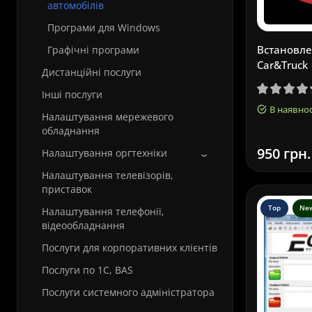
автомобілів
Програми для Windows
Встановле
Графічні програми
Car&Truck
Дистанційні послуги
Інші послуги
В наявнос
Налаштування мережевого
обладнання
950 грн.
Налаштування оргтехніки
Налаштування телевізорів,
приставок
Top
Ne
Налаштування телефонії,
відеообладнання
Послуги для корпоративних клієнтів
Послуги по 1С, BAS
Послуги системного адміністратора