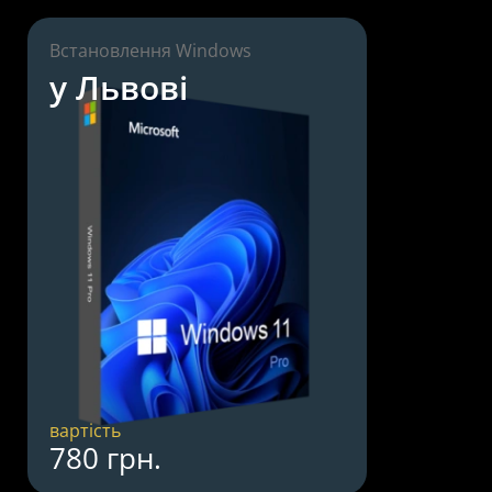
Встановлення Windows
у Львові
вартість
780 грн.