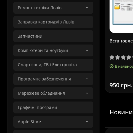
Ремонт техніки Львів
Заправка картриджів Львів
Запчастини
Встановле
Комп'ютери та ноутбуки
Смартфони, ТВ і Електроніка
В наявнос
Програмне забезпечення
950 грн.
Мережеве обладнання
Графічні програми
Новини 
Apple Store