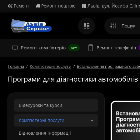
Ремонт
Ремонт поштою
Львів, вул. Йосифа Сліп
Ремонт комп'ютерів
Ремонт телефонів
NEW
Головна
Комп'ютерні послуги
Встановлення програмного заб
Програми для діагностики автомобілів
Відеоуроки та курси
Комп'ютерні послуги
Відновлення інформації