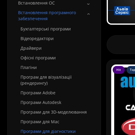
Встановлення ОС
Встановлення програмного
забезпечення
Бухгалтерські програми
Відеоредактори
Драйвери
Офісні програми
Плагіни
Hit
To
Програм для візуалізації
(рендерингу)
Програми Adobe
Програми Autodesk
Програми для 3D-моделювання
Програми для Mac
Програми для діагностики