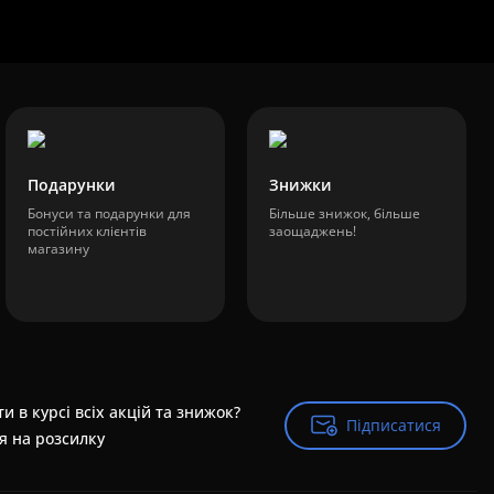
Подарунки
Знижки
Бонуси та подарунки для
Більше знижок, більше
постійних клієнтів
заощаджень!
магазину
и в курсі всіх акцій та знижок?
Підписатися
Підписатися
я на розсилку