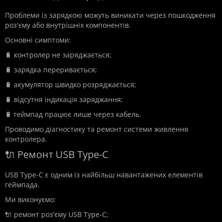
Проблеми із зарядкою можуть виникати через пошкодження
роз'єму або внутрішніх компонентів.
Основні симптоми:
🔋 контролер не заряджається;
🔋 зарядка переривається;
🔋 акумулятор швидко розряджається;
🔋 відсутня індикація заряджання;
🔋 геймпад працює лише через кабель.
Проводимо діагностику та ремонт системи живлення
контролера.
🔌 Ремонт USB Type-C
USB Type-C є одним із найбільш навантажених елементів
геймпада.
Ми виконуємо:
🔌 ремонт роз'єму USB Type-C;