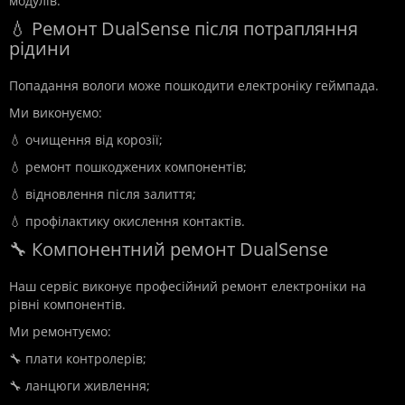
модулів.
💧 Ремонт DualSense після потрапляння
рідини
Попадання вологи може пошкодити електроніку геймпада.
Ми виконуємо:
💧 очищення від корозії;
💧 ремонт пошкоджених компонентів;
💧 відновлення після залиття;
💧 профілактику окислення контактів.
🔧 Компонентний ремонт DualSense
Наш сервіс виконує професійний ремонт електроніки на
рівні компонентів.
Ми ремонтуємо:
🔧 плати контролерів;
🔧 ланцюги живлення;