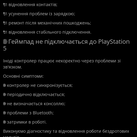
🔌 відновлення контактів;
🔌 усунення проблем із зарядкою;
🔌 ремонт після механічних пошкоджень;
🔌 відновлення стабільного підключення.
🌐 Геймпад не підключається до PlayStation
5
Іноді контролер працює некоректно через проблеми зі
зв'язком.
Основні симптоми:
🌐 контролер не синхронізується;
🌐 періодично відключається;
🌐 не визначається консоллю;
🌐 проблеми з Bluetooth;
🌐 затримки в роботі.
Виконуємо діагностику та відновлення роботи бездротових