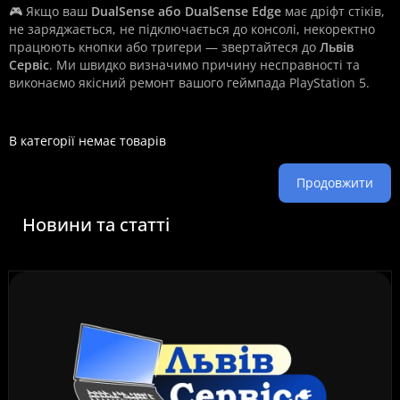
🎮 Якщо ваш
DualSense або DualSense Edge
має дріфт стіків,
не заряджається, не підключається до консолі, некоректно
працюють кнопки або тригери — звертайтеся до
Львів
Сервіс
. Ми швидко визначимо причину несправності та
виконаємо якісний ремонт вашого геймпада PlayStation 5.
В категорії немає товарів
Продовжити
Новини та статті