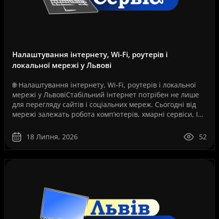
Налаштування інтернету, Wi-Fi, роутерів і
локальної мережі у Львові
🌐 Налаштування інтернету, Wi-Fi, роутерів і локальної
мережі у ЛьвовіСтабільний інтернет потрібен не лише
для перегляду сайтів і соціальних мереж. Сьогодні від
мережі залежать робота комп’ютерів, хмарні сервіси, IP-
телефонія, відеоспостереження, серв..
18 Липня, 2026
52