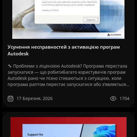
Усунення несправностей з активацією програм
Autodesk
🔧 Проблеми з ліцензією Autodesk? Програма перестала
запускатися — що робитиБагато користувачів програм
Autodesk рано чи пізно стикаються з ситуацією, коли
програма раптом перестає запускатися або з’являється
повідомлення про помилку ліцензії.Це може ..
17 Березня, 2026
1704