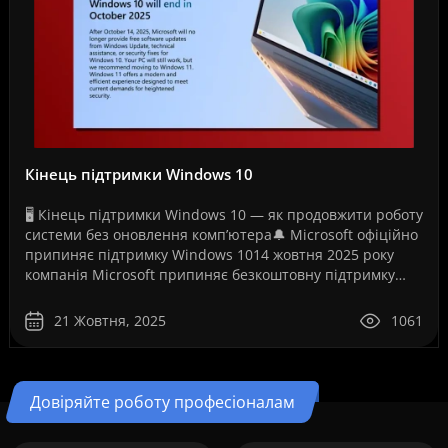
Кінець підтримки Windows 10
🖥️ Кінець підтримки Windows 10 — як продовжити роботу
системи без оновлення комп’ютера🔔 Microsoft офіційно
припиняє підтримку Windows 1014 жовтня 2025 року
компанія Microsoft припиняє безкоштовну підтримку
операційної системи Windows 10. Це рішення ..
21 Жовтня, 2025
1061
Довіряйте роботу професіоналам