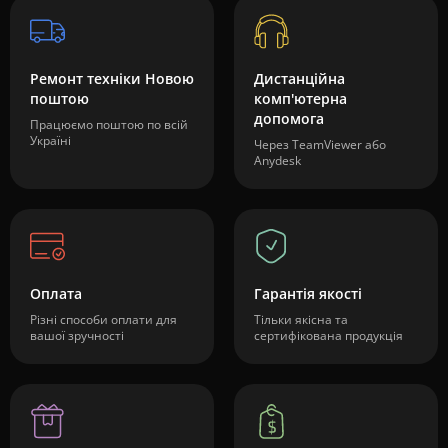
Ремонт техніки Новою
Дистанційна
поштою
комп'ютерна
допомога
Працюємо поштою по всій
Україні
Через TeamViewer або
Anydesk
Оплата
Гарантія якості
Різні способи оплати для
Тільки якісна та
вашої зручності
сертифікована продукція