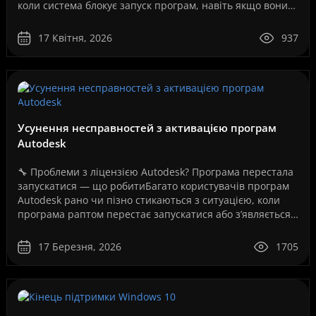
коли система блокує запуск програм, навіть якщо вони
повністю робочі. Як на вашому скріншо..
17 Квітня, 2026
937
Усунення несправностей з активацією програм
Autodesk
🔧 Проблеми з ліцензією Autodesk? Програма перестала
запускатися — що робитиБагато користувачів програм
Autodesk рано чи пізно стикаються з ситуацією, коли
програма раптом перестає запускатися або з’являється
повідомлення про помилку ліцензії.Це може ..
17 Березня, 2026
1705