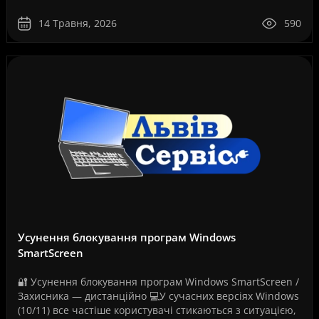
стандартом для інженерів, архітекторів, дизайнерів,
проект..
14 Травня, 2026
590
Усунення блокування програм Windows
SmartScreen
🔐 Усунення блокування програм Windows SmartScreen /
Захисника — дистанційно 💻У сучасних версіях Windows
(10/11) все частіше користувачі стикаються з ситуацією,