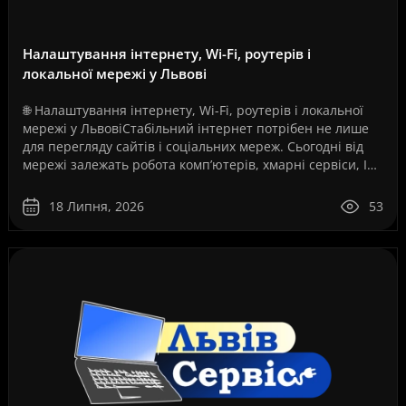
Налаштування інтернету, Wi-Fi, роутерів і
локальної мережі у Львові
🌐 Налаштування інтернету, Wi-Fi, роутерів і локальної
мережі у ЛьвовіСтабільний інтернет потрібен не лише
для перегляду сайтів і соціальних мереж. Сьогодні від
мережі залежать робота комп’ютерів, хмарні сервіси, IP-
телефонія, відеоспостереження, серв..
18 Липня, 2026
53