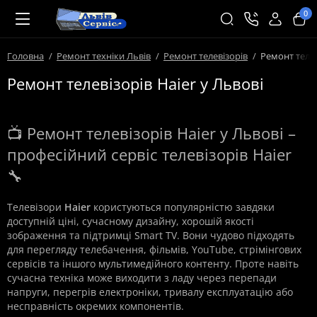
0
Головна
Ремонт техніки Львів
Ремонт телевізорів
Ремонт телев
Ремонт телевізорів Haier у Львові
📺 Ремонт телевізорів Haier у Львові –
професійний сервіс телевізорів Haier
🔧
Телевізори
Haier
користуються популярністю завдяки
доступній ціні, сучасному дизайну, хорошій якості
зображення та підтримці Smart TV. Вони чудово підходять
для перегляду телебачення, фільмів, YouTube, стрімінгових
сервісів та іншого мультимедійного контенту. Проте навіть
сучасна техніка може виходити з ладу через перепади
напруги, перегрів електроніки, тривалу експлуатацію або
несправність окремих компонентів.