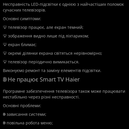
Несправність LED-підсвітки є однією з найчастіших поломок
сучасних телевізорів.
Основні симптоми:
💡 телевізор працює, але екран темний;
💡 зображення видно лише під ліхтариком;
💡 екран блимає;
💡 окремі ділянки екрана світяться нерівномірно;
💡 телевізор періодично вимикається.
Виконуємо ремонт та заміну елементів підсвітки.
🌐 Не працює Smart TV Haier
Програмне забезпечення телевізора також може працювати
нестабільно через різні несправності.
Основні проблеми:
🌐 зависання системи;
🌐 повільна робота меню;