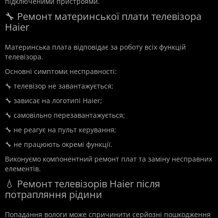
підключеними пристроями.
🔧 Ремонт материнської плати телевізора
Haier
Материнська плата відповідає за роботу всіх функцій
телевізора.
Основні симптоми несправності:
🔧 телевізор не завантажується;
🔧 зависає на логотипі Haier;
🔧 самовільно перезавантажується;
🔧 не реагує на пульт керування;
🔧 не працюють окремі функції.
Виконуємо компонентний ремонт плат та заміну несправних
елементів.
💧 Ремонт телевізорів Haier після
потрапляння рідини
Попадання вологи може спричинити серйозні пошкодження