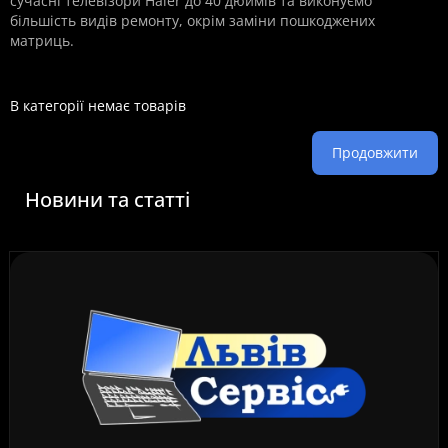
сучасні телевізори Haier до 40 дюймів та виконуємо
більшість видів ремонту, окрім заміни пошкоджених
матриць.
В категорії немає товарів
Продовжити
Новини та статті