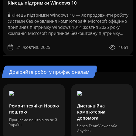
Кінець підтримки Windows 10
🖥️ Кінець підтримки Windows 10 — як продовжити роботу
системи без оновлення комп’ютера🔔 Microsoft офіційно
припиняє підтримку Windows 1014 жовтня 2025 року
компанія Microsoft припиняє безкоштовну підтримку
операційної системи Windows 10. Це рішення ..
21 Жовтня, 2025
1061
Довіряйте роботу професіоналам
Ремонт техніки Новою
Дистанційна
поштою
комп'ютерна
допомога
Працюємо поштою по всій
Україні
Через TeamViewer або
Anydesk