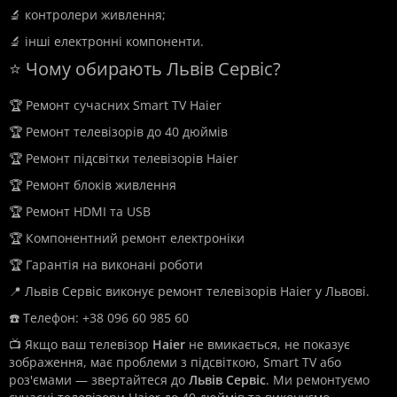
🔬 контролери живлення;
🔬 інші електронні компоненти.
⭐ Чому обирають Львів Сервіс?
🏆 Ремонт сучасних Smart TV Haier
🏆 Ремонт телевізорів до 40 дюймів
🏆 Ремонт підсвітки телевізорів Haier
🏆 Ремонт блоків живлення
🏆 Ремонт HDMI та USB
🏆 Компонентний ремонт електроніки
🏆 Гарантія на виконані роботи
📍 Львів Сервіс виконує ремонт телевізорів Haier у Львові.
☎️ Телефон: +38 096 60 985 60
📺 Якщо ваш телевізор
Haier
не вмикається, не показує
зображення, має проблеми з підсвіткою, Smart TV або
роз'ємами — звертайтеся до
Львів Сервіс
. Ми ремонтуємо