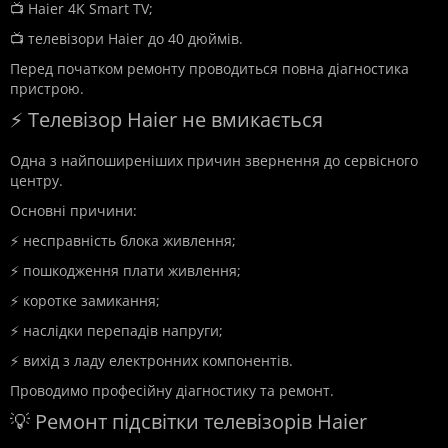
📺 Haier 4K Smart TV;
📺 телевізори Haier до 40 дюймів.
Перед початком ремонту проводиться повна діагностика
пристрою.
⚡ Телевізор Haier не вмикається
Одна з найпоширеніших причин звернення до сервісного
центру.
Основні причини:
⚡ несправність блока живлення;
⚡ пошкодження плати живлення;
⚡ коротке замикання;
⚡ наслідки перепадів напруги;
⚡ вихід з ладу електронних компонентів.
Проводимо професійну діагностику та ремонт.
💡 Ремонт підсвітки телевізорів Haier