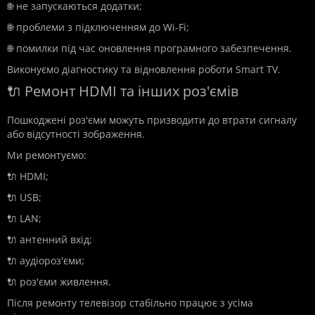
🌐 не запускаються додатки;
🌐 проблеми з підключенням до Wi-Fi;
🌐 помилки під час оновлення програмного забезпечення.
Виконуємо діагностику та відновлення роботи Smart TV.
🔌 Ремонт HDMI та інших роз'ємів
Пошкоджені роз'єми можуть призводити до втрати сигналу
або відсутності зображення.
Ми ремонтуємо:
🔌 HDMI;
🔌 USB;
🔌 LAN;
🔌 антенний вхід;
🔌 аудіороз'єми;
🔌 роз'єми живлення.
Після ремонту телевізор стабільно працює з усіма