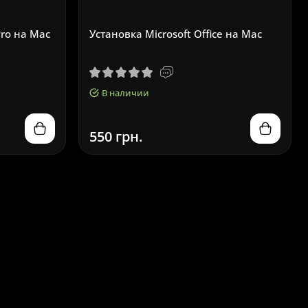
Pro на Mac
Установка Microsoft Office на Mac
В наличии
550 грн.