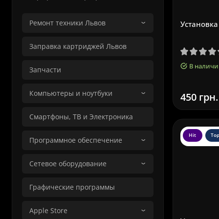
Ремонт техники Львов
Установка 
Заправка картриджей Львов
В наличи
Запчасти
Компьютеры и ноутбуки
450 грн.
Смартфоны, ТВ и Электроника
Hit
To
Программное обеспечение
Сетевое оборудование
Графические программы
Apple Store