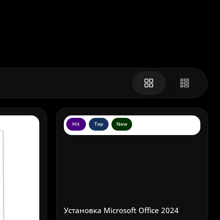
Hit
Top
New
Установка Microsoft Office 2024