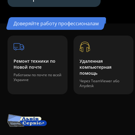
Доверяйте работу профессионалам
Ремонт техники по
Удаленная
Новой почте
компьютерная
помощь
Работаем по почте по всей
Украине
Через TeamViewer або
Anydesk