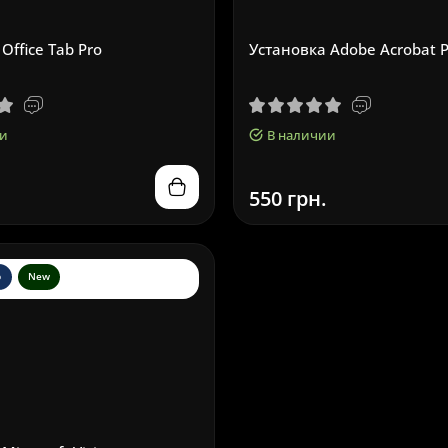
Office Tab Pro
Установка Adobe Acrobat 
и
В наличии
550 грн.
p
New