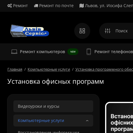
Ремонт
Ремонт по почте
Львов, ул. Иосифа Слеп
Ремонт
Ремонт компьютеров
Ремонт телефонов
NEW
Главная
Компьютерные услуги
Установка программного обе
Установка офисных программ
Видеоуроки и курсы
Компьютерные услуги
Восстановление информации