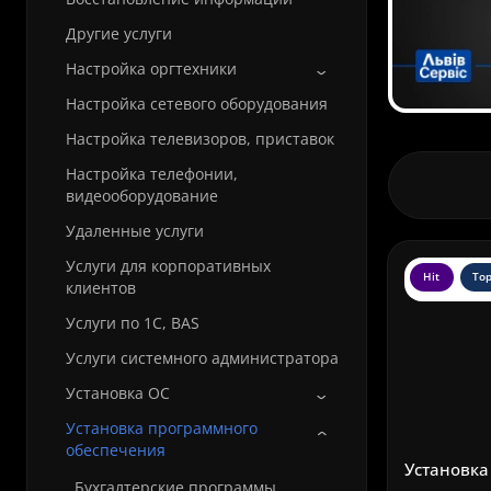
Другие услуги
Настройка оргтехники
Настройка сетевого оборудования
Настройка телевизоров, приставок
Настройка телефонии,
видеооборудование
Удаленные услуги
Услуги для корпоративных
Hit
To
клиентов
Услуги по 1С, BAS
Услуги системного администратора
Установка ОС
Установка программного
обеспечения
Установка 
Бухгалтерские программы