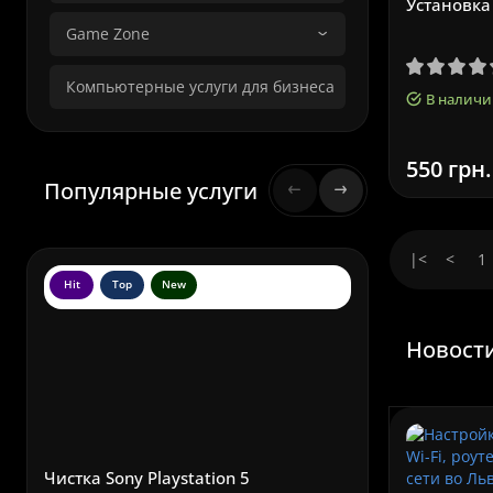
Установка 
Game Zone
Компьютерные услуги для бизнеса
В наличи
550 грн.
Популярные услуги
|<
<
1
Hit
Top
New
Hit
To
Новости
Чистка Sony Playstation 5