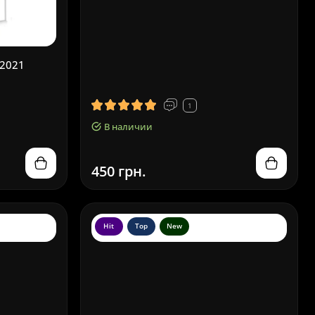
 2021
1
В наличии
450 грн.
Hit
Top
New