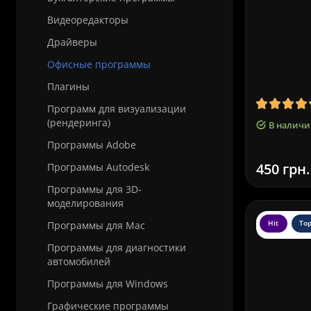
Видеоредакторы
Драйверы
Офисные программы
Плагины
Программ для визуализации
(рендеринга)
В наличи
Программы Adobe
450 грн.
Программы Autodesk
Программы для 3D-
моделирования
Hit
To
Программы для Mac
Программы для диагностики
автомобилей
Программы для Windows
Графические программы