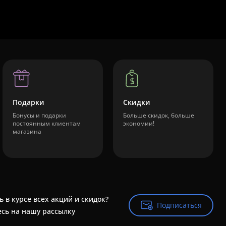
Подарки
Скидки
Бонусы и подарки
Больше скидок, больше
постоянным клиентам
экономии!
магазина
ь в курсе всех акций и скидок?
Подписаться
Подписаться
сь на нашу рассылку