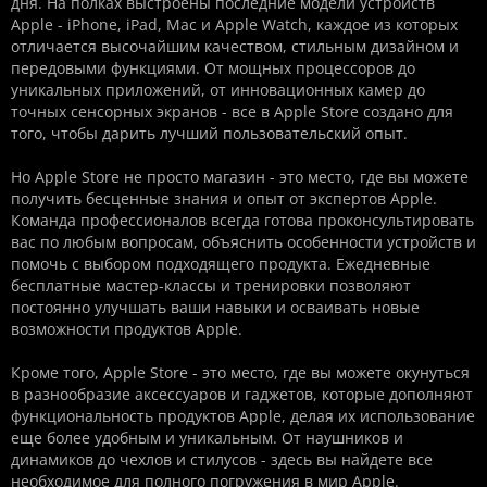
дня. На полках выстроены последние модели устройств
Apple - iPhone, iPad, Mac и Apple Watch, каждое из которых
отличается высочайшим качеством, стильным дизайном и
передовыми функциями. От мощных процессоров до
уникальных приложений, от инновационных камер до
точных сенсорных экранов - все в Apple Store создано для
того, чтобы дарить лучший пользовательский опыт.
Но Apple Store не просто магазин - это место, где вы можете
получить бесценные знания и опыт от экспертов Apple.
Команда профессионалов всегда готова проконсультировать
вас по любым вопросам, объяснить особенности устройств и
помочь с выбором подходящего продукта. Ежедневные
бесплатные мастер-классы и тренировки позволяют
постоянно улучшать ваши навыки и осваивать новые
возможности продуктов Apple.
Кроме того, Apple Store - это место, где вы можете окунуться
в разнообразие аксессуаров и гаджетов, которые дополняют
функциональность продуктов Apple, делая их использование
еще более удобным и уникальным. От наушников и
динамиков до чехлов и стилусов - здесь вы найдете все
необходимое для полного погружения в мир Apple.