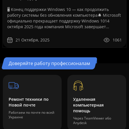
🖥️ Конец поддержки Windows 10 — как продолжить
работу системы без обновления компьютера🔔 Microsoft
официально прекращает поддержку Windows 1014
октября 2025 года компания Microsoft завершает
бесплатную поддержку операционной системы Windows
10. Это ..
21 Октября, 2025
1061
Доверяйте работу профессионалам
Ремонт техники по
Удаленная
Новой почте
компьютерная
помощь
Работаем по почте по всей
Украине
Через TeamViewer або
Anydesk