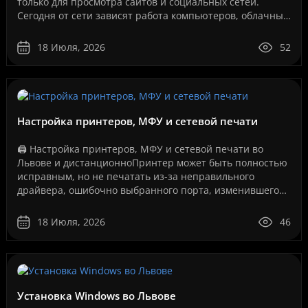
только для просмотра сайтов и социальных сетей.
Сегодня от сети зависят работа компьютеров, облачные
сервисы, IP-телефония, видеонаблюдение, серверы, се..
18 Июля, 2026
52
Настройка принтеров, МФУ и сетевой печати
🖨️ Настройка принтеров, МФУ и сетевой печати во
Львове и дистанционноПринтер может быть полностью
исправным, но не печатать из-за неправильного
драйвера, ошибочно выбранного порта, изменившегося
IP-адреса, сбоя службы печати, проблем с USB-
соединение..
18 Июля, 2026
46
Установка Windows во Львове