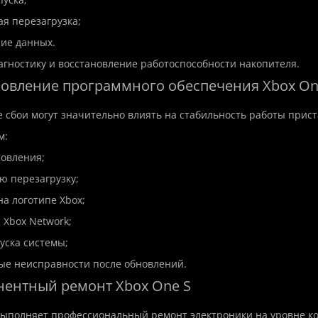
ая перезагрузка;
ие данных.
гностику и восстановление работоспособности накопителя.
ановление программного обеспечения Xbox On
сбои могут значительно влиять на стабильность работы прист
м:
новления;
ую перезагрузку;
на логотипе Xbox;
 Xbox Network;
пуска системы;
ые неисправности после обновлений.
нентный ремонт Xbox One S
выполняет профессиональный ремонт электроники на уровне к