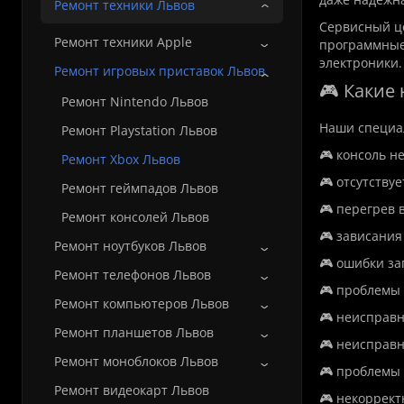
Ремонт техники Львов
Сервисный 
Ремонт техники Apple
программные 
электроники.
Ремонт игровых приставок Львов
🎮 Какие
Ремонт Nintendo Львов
Наши специа
Ремонт Playstation Львов
🎮 консоль н
Ремонт Xbox Львов
🎮 отсутству
Ремонт геймпадов Львов
🎮 перегрев 
Ремонт консолей Львов
🎮 зависания
Ремонт ноутбуков Львов
🎮 ошибки за
Ремонт телефонов Львов
🎮 проблемы 
Ремонт компьютеров Львов
🎮 неисправн
Ремонт планшетов Львов
🎮 неисправн
Ремонт моноблоков Львов
🎮 проблемы с
Ремонт видеокарт Львов
🎮 некоррект