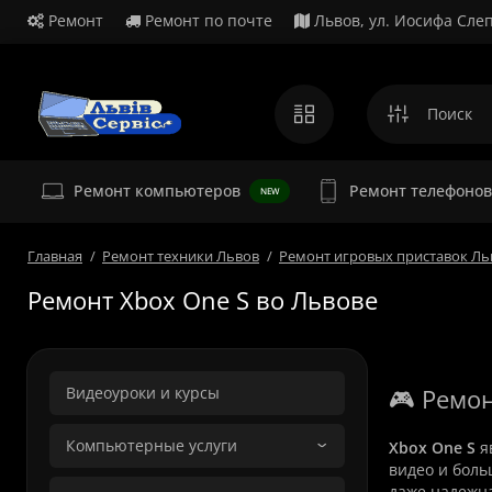
Ремонт
Ремонт по почте
Львов, ул. Иосифа Слеп
Ремонт
Ремонт компьютеров
Ремонт телефонов
NEW
Главная
Ремонт техники Львов
Ремонт игровых приставок Ль
Ремонт Xbox One S во Львове
Видеоуроки и курсы
🎮 Ремон
Компьютерные услуги
Xbox One S
яв
видео и боль
даже надежна