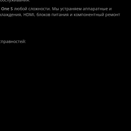
 One S
любой сложности. Мы устраняем аппаратные и
хлаждения, HDMI, блоков питания и компонентный ремонт
правностей: