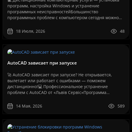
программ, настройка Windows и устранение
программных неисправностейБольшинство
программных проблем с компьютером сегодня можно
решить дистанционно, без перевозки техники в
сервисный центр и без ожидания..
18 Июля, 2026
48
AutoCAD зависает при запуске
🚀 AutoCAD зависает при запуске? Не открывается,
вылетает или работает с ошибками — поможем
дистанционно!💻 Профессиональное устранение
проблем с AutoCAD от «Львів Сервіс»Программа
AutoCAD давно стала стандартом для инженеров,
архитекторов, дизайнеров,..
14 Мая, 2026
589