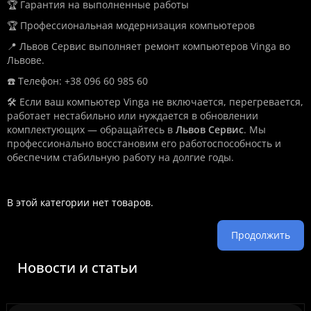
🏆 Гарантия на выполненные работы
🏆 Профессиональная модернизация компьютеров
📍 Львов Сервис выполняет ремонт компьютеров Vinga во
Львове.
☎️ Телефон: +38 096 60 985 60
🛠️ Если ваш компьютер Vinga не включается, перегревается,
работает нестабильно или нуждается в обновлении
комплектующих — обращайтесь в
Львов Сервис
. Мы
профессионально восстановим его работоспособность и
обеспечим стабильную работу на долгие годы.
В этой категории нет товаров.
Продолжить
Новости и статьи