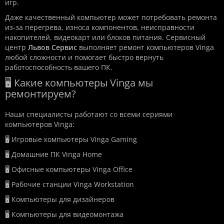
игр.
Даже качественный компьютер может потребовать ремонта
из-за перегрева, износа компонентов, неисправности
накопителей, видеокарт или блоков питания. Сервисный
центр
Львов Сервис
выполняет ремонт компьютеров Vinga
любой сложности и помогает быстро вернуть
работоспособность вашего ПК.
🖥️ Какие компьютеры Vinga мы
ремонтируем?
Наши специалисты работают со всеми сериями
компьютеров Vinga:
🖥️ Игровые компьютеры Vinga Gaming
🖥️ Домашние ПК Vinga Home
🖥️ Офисные компьютеры Vinga Office
🖥️ Рабочие станции Vinga Workstation
🖥️ Компьютеры для дизайнеров
🖥️ Компьютеры для видеомонтажа