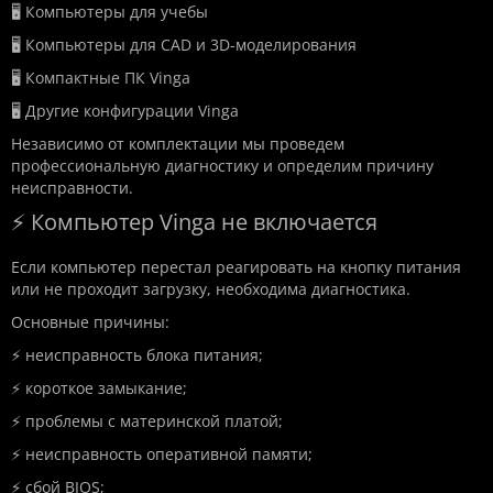
🖥️ Компьютеры для учебы
🖥️ Компьютеры для CAD и 3D-моделирования
🖥️ Компактные ПК Vinga
🖥️ Другие конфигурации Vinga
Независимо от комплектации мы проведем
профессиональную диагностику и определим причину
неисправности.
⚡ Компьютер Vinga не включается
Если компьютер перестал реагировать на кнопку питания
или не проходит загрузку, необходима диагностика.
Основные причины:
⚡ неисправность блока питания;
⚡ короткое замыкание;
⚡ проблемы с материнской платой;
⚡ неисправность оперативной памяти;
⚡ сбой BIOS;