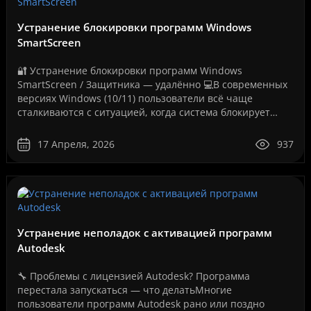
Устранение блокировки программ Windows
SmartScreen
🔐 Устранение блокировки программ Windows
SmartScreen / Защитника — удалённо 💻В современных
версиях Windows (10/11) пользователи всё чаще
сталкиваются с ситуацией, когда система блокирует
запуск программ, даже если они полностью рабочие.
Как на вашем ..
17 Апреля, 2026
937
Устранение неполадок с активацией программ
Autodesk
🔧 Проблемы с лицензией Autodesk? Программа
перестала запускаться — что делатьМногие
пользователи программ Autodesk рано или поздно