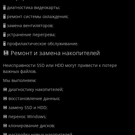
🖥️ диагностика видеокарты;
🖥️ ремонт системы охлаждения;
🖥️ замена вентиляторов;
🖥️ устранение перегрева;
🖥️ профилактическое обслуживание.
💾 Ремонт и замена накопителей
Неисправности SSD или HDD могут привести к потере
важных файлов.
Мы выполняем:
💾 диагностику накопителей;
💾 восстановление данных;
💾 замену SSD и HDD;
💾 перенос Windows;
💾 клонирование дисков;
💾 настройку новых накопителей.