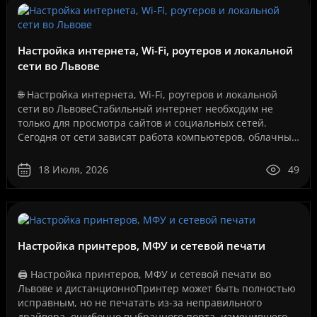
Настройка интернета, Wi-Fi, роутеров и локальной
сети во Львове
🌐 Настройка интернета, Wi-Fi, роутеров и локальной
сети во ЛьвовеСтабильный интернет необходим не
только для просмотра сайтов и социальных сетей.
Сегодня от сети зависят работа компьютеров, облачные
сервисы, IP-телефония, видеонаблюдение, серверы, се..
18 Июля, 2026
49
Настройка принтеров, МФУ и сетевой печати
🖨️ Настройка принтеров, МФУ и сетевой печати во
Львове и дистанционноПринтер может быть полностью
исправным, но не печатать из-за неправильного
драйвера, ошибочно выбранного порта, изменившегося