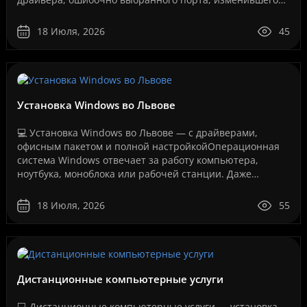
IP-адреса, сбоя службы печати, проблем с USB-
соединение..
18 Июля, 2026
45
Установка Windows во Львове
💻 Установка Windows во Львове — с драйверами,
офисным пакетом и полной настройкойОперационная
система Windows отвечает за работу компьютера,
ноутбука, моноблока или рабочей станции. Даже
мощное оборудование не будет работать стабильно,
если система у..
18 Июля, 2026
55
Дистанционные компьютерные услуги
💻 Дистанционные компьютерные услуги — установка