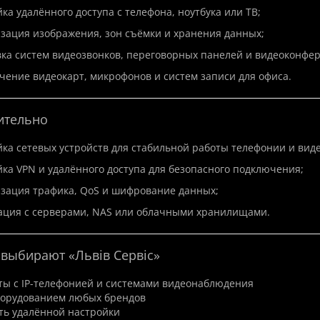
ка удалённого доступа с телефона, ноутбука или ТВ;
зация изображения, зон съёмки и хранения данных;
ка систем видеозвонков, переговорных панелей и видеоконфе
ение видеокарт, микрофонов и систем записи для офиса.
ительно
ка сетевых устройств для стабильной работы телефонии и виде
ка VPN и удалённого доступа для безопасного подключения;
зация трафика, QoS и шифрование данных;
ация с серверами, NAS или облачными хранилищами.
 выбирают «Львів Сервіс»
ты с IP-телефонией и системами видеонаблюдения
борудованием любых брендов
ть удалённой настройки