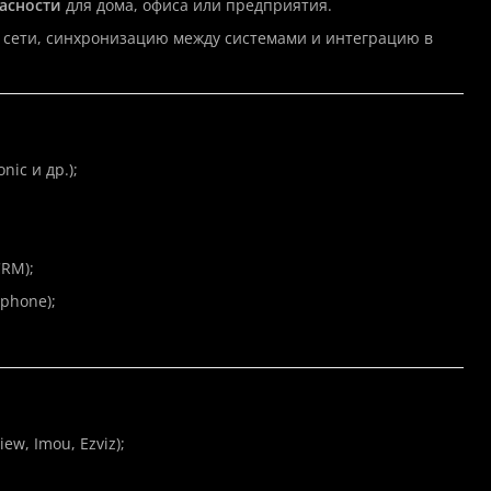
асности
для дома, офиса или предприятия.
 сети, синхронизацию между системами и интеграцию в
nic и др.);
CRM);
phone);
w, Imou, Ezviz);