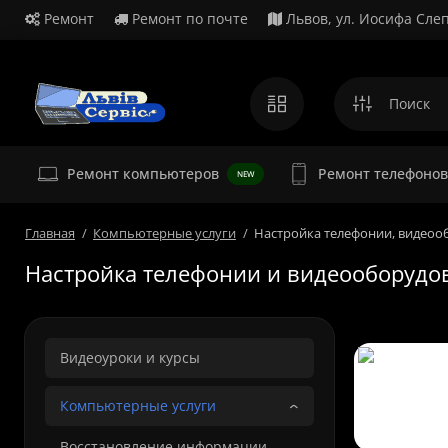
Ремонт
Ремонт по почте
Львов, ул. Иосифа Слеп
Ремонт
Ремонт компьютеров
Ремонт телефонов
NEW
Главная
Компьютерные услуги
Настройка телефонии, видеоо
Настройка телефонии и видеооборудо
Видеоуроки и курсы
Компьютерные услуги
Восстановление информации