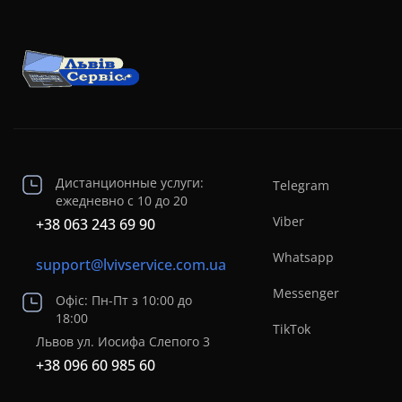
Дистанционные услуги:
Telegram
ежедневно с 10 до 20
Viber
+38 063 243 69 90
Whatsapp
support@lvivservice.com.ua
Messenger
Офіс: Пн-Пт з 10:00 до
18:00
TikTok
Львов ул. Иосифа Слепого 3
+38 096 60 985 60