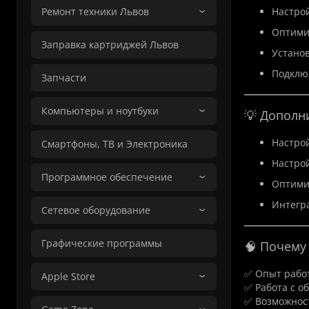
Ремонт техники Львов
Настрой
Оптими
Заправка картриджей Львов
Установ
Подключ
Запчасти
Компьютеры и ноутбуки
💡 Дополн
Настрой
Смартфоны, ТВ и Электроника
Настрой
Программное обеспечение
Оптими
Интегр
Сетевое оборудование
Графические программы
🧠 Почему
✅ Опыт рабо
Apple Store
✅ Работа с о
✅ Возможнос