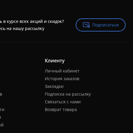
ь в курсе всех акций и скидок?
Подписаться
Подписаться
сь на нашу рассылку
Клиенту
Личный кабинет
История заказов
Закладки
в
Подписка на рассылку
Связаться с нами
ги
Возврат товара
м
ей