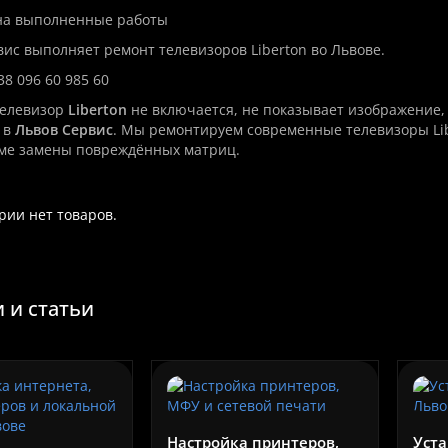
 на выполненные работы
вис выполняет ремонт телевизоров Liberton во Львове.
38 096 60 985 60
телевизор
Liberton
не включается, не показывает изображение,
 в
Львов Сервис
. Мы ремонтируем современные телевизоры Li
оме замены повреждённых матриц.
ории нет товаров.
 и статьи
Настройка принтеров,
Уста