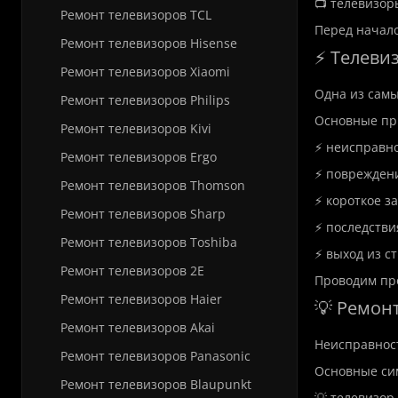
📺 телевизор
Ремонт телевизоров TCL
Перед начало
Ремонт телевизоров Hisense
⚡ Телевиз
Ремонт телевизоров Xiaomi
Одна из сам
Ремонт телевизоров Philips
Основные пр
Ремонт телевизоров Kivi
⚡ неисправно
Ремонт телевизоров Ergo
⚡ поврежден
Ремонт телевизоров Thomson
⚡ короткое з
Ремонт телевизоров Sharp
⚡ последстви
Ремонт телевизоров Toshiba
⚡ выход из с
Ремонт телевизоров 2E
Проводим пр
Ремонт телевизоров Haier
💡 Ремонт
Ремонт телевизоров Akai
Неисправност
Ремонт телевизоров Panasonic
Основные си
Ремонт телевизоров Blaupunkt
💡 телевизор