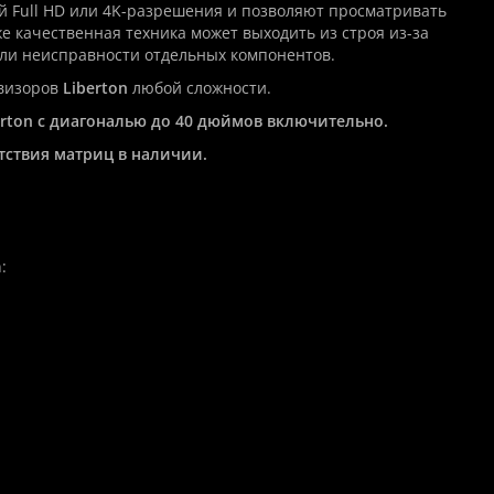
й Full HD или 4K-разрешения и позволяют просматривать
 качественная техника может выходить из строя из-за
или неисправности отдельных компонентов.
визоров
Liberton
любой сложности.
rton с диагональю до 40 дюймов включительно.
тствия матриц в наличии.
: