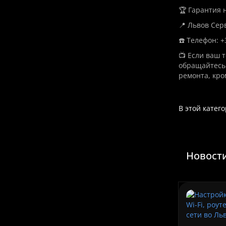
🏆 Гарантия
📍 Львов Сер
☎️ Телефон: +
📺 Если ваш 
обращайтесь
ремонта, кр
В этой катег
Новости