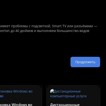
 имеет проблемы с подсветкой, Smart TV или разъёмами —
berton до 40 дюймов и выполняем большинство видов
Продолжить
новка Windows во
Дистанционные