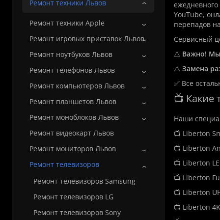
Ремонт техники Львов
ежедневного 
YouTube, онл
Ремонт техники Apple
перепадов на
Ремонт игровых приставок Львов
Сервисный 
⚠️
Важно! Мы
Ремонт ноутбуков Львов
⚠️
Замена ра
Ремонт телефонов Львов
✅ Все осталь
Ремонт компьютеров Львов
📺 Какие
Ремонт планшетов Львов
Ремонт моноблоков Львов
Наши специал
Ремонт видеокарт Львов
📺 Liberton S
📺 Liberton A
Ремонт мониторов Львов
📺 Liberton LE
Ремонт телевизоров
📺 Liberton Fu
Ремонт телевизоров Samsung
📺 Liberton U
Ремонт телевизоров LG
📺 Liberton 4
Ремонт телевизоров Sony