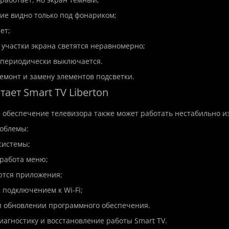
ие видно только под фонариком;
ет;
 участки экрана светятся неравномерно;
 периодически выключается.
монт и замену элементов подсветки.
отает Smart TV Liberton
обеспечение телевизора также может работать нестабильно и
облемы:
 системы;
 работа меню;
аются приложения;
с подключением к Wi-Fi;
и обновлении программного обеспечения.
агностику и восстановление работы Smart TV.