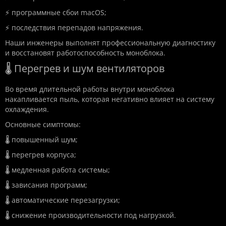
⚡ программные сбои macOS;
⚡ последствия перепадов напряжения.
Наши инженеры выполнят профессиональную диагностику
и восстановят работоспособность моноблока.
🌡️ Перегрев и шум вентиляторов
Во время длительной работы внутри моноблока
накапливается пыль, которая негативно влияет на систему
охлаждения.
Основные симптомы:
🌡️ повышенный шум;
🌡️ перегрев корпуса;
🌡️ медленная работа системы;
🌡️ зависания программ;
🌡️ автоматические перезагрузки;
🌡️ снижение производительности под нагрузкой.