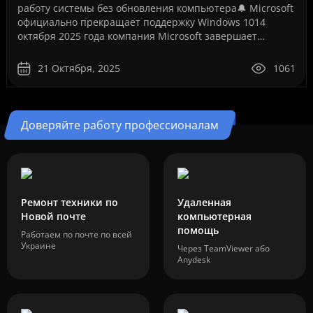
работу системы без обновления компьютера🔔 Microsoft
официально прекращает поддержку Windows 1014
октября 2025 года компания Microsoft завершает
бесплатную поддержку операционной системы Windows
10. Это ..
21 Октября, 2025
1061
Доверяйте работу профессионалам
Ремонт техники по
Удаленная
Новой почте
компьютерная
помощь
Работаем по почте по всей
Украине
Через TeamViewer або
Anydesk