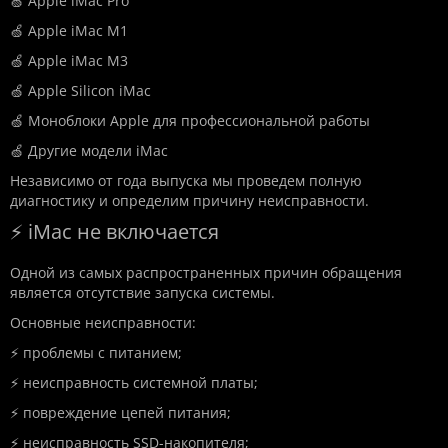
🍏 Apple iMac Pro
🍏 Apple iMac M1
🍏 Apple iMac M3
🍏 Apple Silicon iMac
🍏 Моноблоки Apple для профессиональной работы
🍏 Другие модели iMac
Независимо от года выпуска мы проведем полную
диагностику и определим причину неисправности.
⚡ iMac не включается
Одной из самых распространенных причин обращения
является отсутствие запуска системы.
Основные неисправности:
⚡ проблемы с питанием;
⚡ неисправность системной платы;
⚡ повреждение цепей питания;
⚡ неисправность SSD-накопителя;