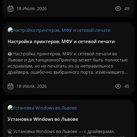
сервисы, IP-телефония, видеонаблюдение, серверы, се..
18 Июля, 2026
49
Настройка принтеров, МФУ и сетевой печати
🖨️ Настройка принтеров, МФУ и сетевой печати во
Львове и дистанционноПринтер может быть полностью
исправным, но не печатать из-за неправильного
драйвера, ошибочно выбранного порта, изменившегося
IP-адреса, сбоя службы печати, проблем с USB-
соединение..
18 Июля, 2026
45
Установка Windows во Львове
💻 Установка Windows во Львове — с драйверами,