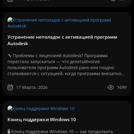
Устранение неполадок с активацией программ
Autodesk
🔧 Проблемы с лицензией Autodesk? Программа
перестала запускаться — что делатьМногие
пользователи программ Autodesk рано или поздно
сталкиваются с ситуацией, когда программа внезапно
перестает запускаться или появляется сообщение об
ошибке лицензии.Эт..
17 Марта, 2026
1699
Конец поддержки Windows 10
🖥️ Конец поддержки Windows 10 — как продолжить