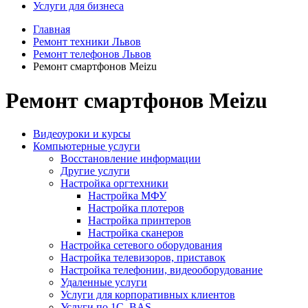
Услуги для бизнеса
Главная
Ремонт техники Львов
Ремонт телефонов Львов
Ремонт смартфонов Meizu
Ремонт смартфонов Meizu
Видеоуроки и курсы
Компьютерные услуги
Восстановление информации
Другие услуги
Настройка оргтехники
Настройка МФУ
Настройка плотеров
Настройка принтеров
Настройка сканеров
Настройка сетевого оборудования
Настройка телевизоров, приставок
Настройка телефонии, видеооборудование
Удаленные услуги
Услуги для корпоративных клиентов
Услуги по 1С, BAS