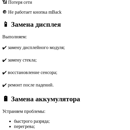
📶 Потеря сети
🔘 Не работает кнопка mBack
📱 Замена дисплея
Выполняем:
✔️ замену дисплейного модуля;
✔️ замену стекла;
✔️ восстановление сенсора;
✔️ ремонт после падений.
🔋 Замена аккумулятора
Устраняем проблемы:
быстрого разряда;
перегрева;