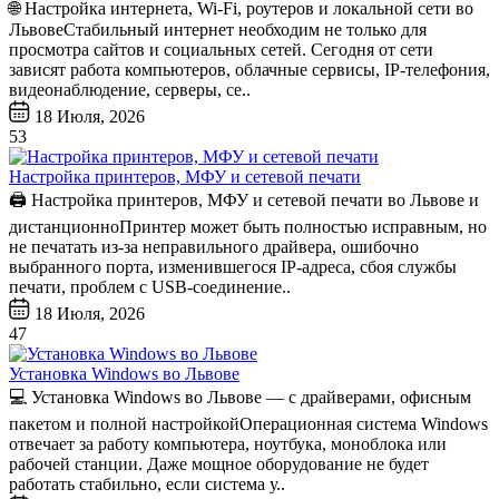
🌐 Настройка интернета, Wi-Fi, роутеров и локальной сети во
ЛьвовеСтабильный интернет необходим не только для
просмотра сайтов и социальных сетей. Сегодня от сети
зависят работа компьютеров, облачные сервисы, IP-телефония,
видеонаблюдение, серверы, се..
18 Июля, 2026
53
Настройка принтеров, МФУ и сетевой печати
🖨️ Настройка принтеров, МФУ и сетевой печати во Львове и
дистанционноПринтер может быть полностью исправным, но
не печатать из-за неправильного драйвера, ошибочно
выбранного порта, изменившегося IP-адреса, сбоя службы
печати, проблем с USB-соединение..
18 Июля, 2026
47
Установка Windows во Львове
💻 Установка Windows во Львове — с драйверами, офисным
пакетом и полной настройкойОперационная система Windows
отвечает за работу компьютера, ноутбука, моноблока или
рабочей станции. Даже мощное оборудование не будет
работать стабильно, если система у..