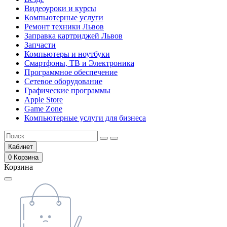
Видеоуроки и курсы
Компьютерные услуги
Ремонт техники Львов
Заправка картриджей Львов
Запчасти
Компьютеры и ноутбуки
Смартфоны, ТВ и Электроника
Программное обеспечение
Сетевое оборудование
Графические программы
Apple Store
Game Zone
Компьютерные услуги для бизнеса
Кабинет
0
Корзина
Корзина