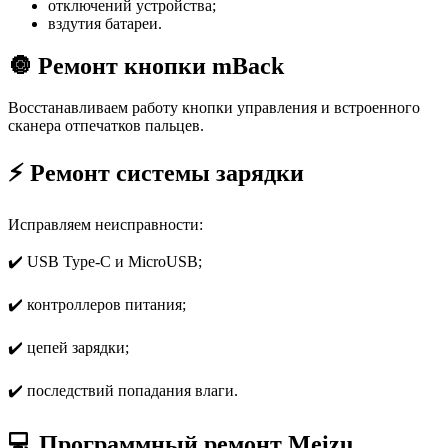
отключений устройства;
вздутия батареи.
🔘 Ремонт кнопки mBack
Восстанавливаем работу кнопки управления и встроенного
сканера отпечатков пальцев.
⚡ Ремонт системы зарядки
Исправляем неисправности:
✔️ USB Type-C и MicroUSB;
✔️ контроллеров питания;
✔️ цепей зарядки;
✔️ последствий попадания влаги.
💻 Программный ремонт Meizu