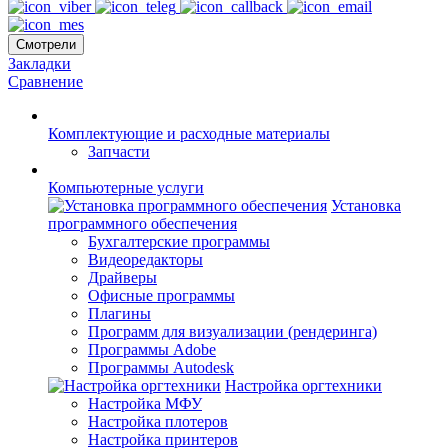
Смотрели
Закладки
Сравнение
Комплектующие и расходные материалы
Запчасти
Компьютерные услуги
Установка
программного обеспечения
Бухгалтерские программы
Видеоредакторы
Драйверы
Офисные программы
Плагины
Программ для визуализации (рендеринга)
Программы Adobe
Программы Autodesk
Настройка оргтехники
Настройка МФУ
Настройка плотеров
Настройка принтеров