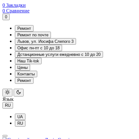
0
Закладки
0
Сравнение
0
Ремонт
Ремонт по почте
Львов, ул. Иосифа Слепого 3
Офис пн-пт с 10 до 18
Дстанционные услуги ежедневно с 10 до 20
Наш Tik-tok
Цены
Контакты
Ремонт
Язык
RU
UA
RU