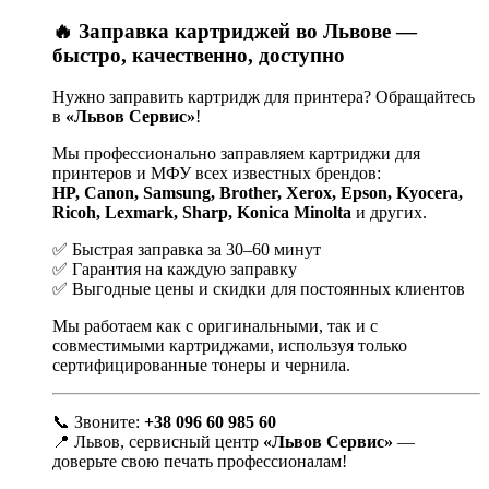
🔥 Заправка картриджей во Львове —
быстро, качественно, доступно
Нужно заправить картридж для принтера? Обращайтесь
в
«Львов Сервис»
!
Мы профессионально заправляем картриджи для
принтеров и МФУ всех известных брендов:
HP, Canon, Samsung, Brother, Xerox, Epson, Kyocera,
Ricoh, Lexmark, Sharp, Konica Minolta
и других.
✅ Быстрая заправка за 30–60 минут
✅ Гарантия на каждую заправку
✅ Выгодные цены и скидки для постоянных клиентов
Мы работаем как с оригинальными, так и с
совместимыми картриджами, используя только
сертифицированные тонеры и чернила.
📞 Звоните:
+38 096 60 985 60
📍 Львов, сервисный центр
«Львов Сервис»
—
доверьте свою печать профессионалам!