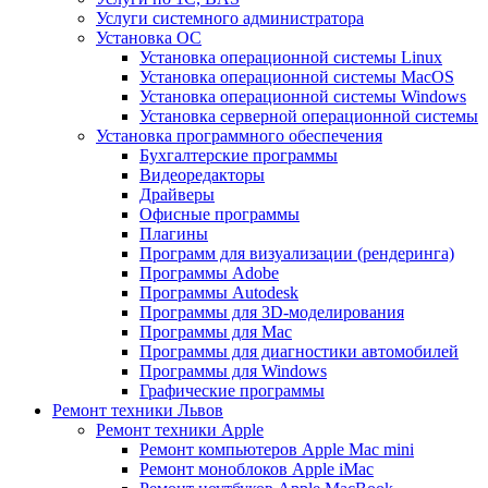
Услуги системного администратора
Установка ОС
Установка операционной системы Linux
Установка операционной системы MacOS
Установка операционной системы Windows
Установка серверной операционной системы
Установка программного обеспечения
Бухгалтерские программы
Видеоредакторы
Драйверы
Офисные программы
Плагины
Программ для визуализации (рендеринга)
Программы Adobe
Программы Autodesk
Программы для 3D-моделирования
Программы для Mac
Программы для диагностики автомобилей
Программы для Windows
Графические программы
Ремонт техники Львов
Ремонт техники Apple
Ремонт компьютеров Apple Mac mini
Ремонт моноблоков Apple iMac