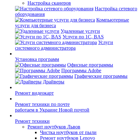
Настройка сканеров
Настройка сетевого
оборудования
Компьютерные
услуги для бизнеса
Удаленные услуги
Услуги по 1С, BAS
Услуги
системного администратора
Установка программ
Офисные программы
Программы Adobe
Графические программы
Драйверы
Ремонт видеокарт
Ремонт техники по почте
работаем в Украине Новой почтой
Ремонт техники
Ремонт ноутбуков Львов
Чистка ноутбуков от пыли
Ремонт ноутбуков Lenovo