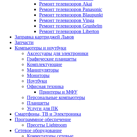
Ремонт телевизоров Akai
Ремонт телевизоров Panasonic
Ремонт телевизоров Blaupunkt
Ремонт телевизоров Vinga
Ремонт телевизоров Grunhelm
Ремонт телевизоров Liberton
Заправка картриджей Львов
Запчасти
Компьютеры и ноутбуки
Аксессуары для электроники
Графические планшеты
Комплектующие
Манипуляторы
Мониторы
Ноутбуки
Офисная техника
Принтеры и МФУ
Персональные компьютеры
Планшеты
Услуги для ПК
Смартфоны, ТВ и Электроника
Программное обеспечение
Пресеты Lightroom
Сетевое оборудование
Коммутаторы сетевые