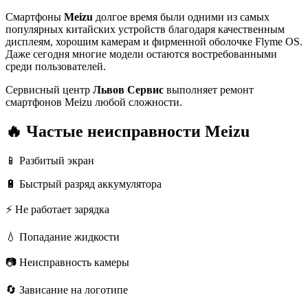
Смартфоны
Meizu
долгое время были одними из самых
популярных китайских устройств благодаря качественным
дисплеям, хорошим камерам и фирменной оболочке Flyme OS.
Даже сегодня многие модели остаются востребованными
среди пользователей.
Сервисный центр
Львов Сервис
выполняет ремонт
смартфонов Meizu любой сложности.
🔥 Частые неисправности Meizu
📱 Разбитый экран
🔋 Быстрый разряд аккумулятора
⚡ Не работает зарядка
💧 Попадание жидкости
📷 Неисправность камеры
🔄 Зависание на логотипе