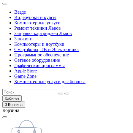
Везде
Видеоуроки и курсы
Компьютерные услуги
Ремонт техники Львов
Заправка картриджей Львов
Запчасти
Компьютеры и ноутбуки
Смартфоны, ТВ и Электроника
Программное обеспечение
Сетевое оборудование
Графические программы
Apple Store
Game Zone
Компьютерные услуги для бизнеса
Кабинет
0
Корзина
Корзина