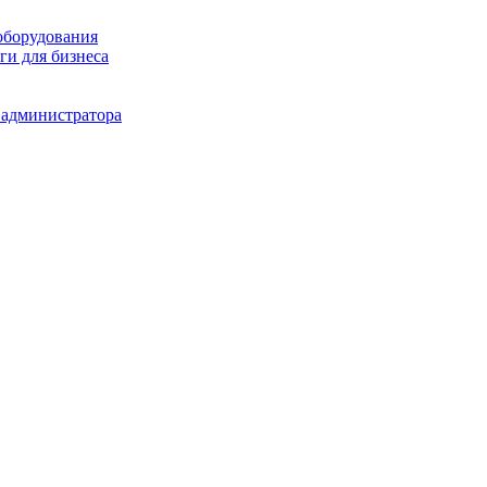
оборудования
и для бизнеса
 администратора