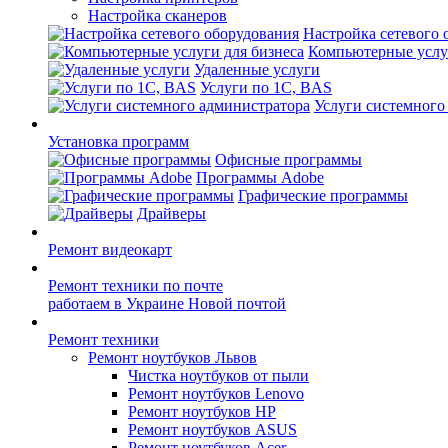
Настройка сканеров
Настройка сетевого 
Компьютерные услуг
Удаленные услуги
Услуги по 1С, BAS
Услуги системного
Установка программ
Офисные программы
Программы Adobe
Графические программы
Драйверы
Ремонт видеокарт
Ремонт техники по почте
работаем в Украине Новой почтой
Ремонт техники
Ремонт ноутбуков Львов
Чистка ноутбуков от пыли
Ремонт ноутбуков Lenovo
Ремонт ноутбуков HP
Ремонт ноутбуков ASUS
Ремонт ноутбуков Acer