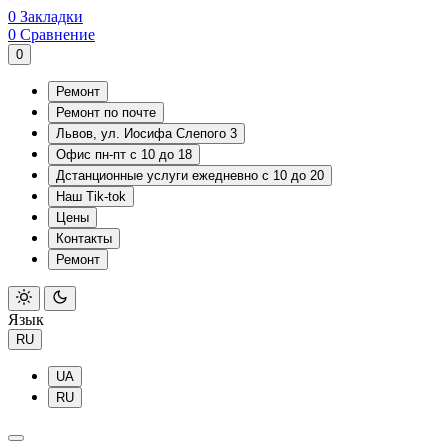
0
Закладки
0
Сравнение
0
Ремонт
Ремонт по почте
Львов, ул. Иосифа Слепого 3
Офис пн-пт с 10 до 18
Дстанционные услуги ежедневно с 10 до 20
Наш Tik-tok
Цены
Контакты
Ремонт
Язык
RU
UA
RU