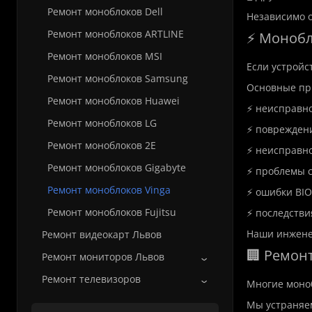
Ремонт моноблоков Dell
Независимо о
Ремонт моноблоков ARTLINE
⚡ Монобл
Ремонт моноблоков MSI
Если устройс
Ремонт моноблоков Samsung
Основные пр
Ремонт моноблоков Huawei
⚡ неисправно
Ремонт моноблоков LG
⚡ повреждени
Ремонт моноблоков 2E
⚡ неисправно
Ремонт моноблоков Gigabyte
⚡ проблемы 
Ремонт моноблоков Vinga
⚡ ошибки BIO
Ремонт моноблоков Fujitsu
⚡ последстви
Наши инжене
Ремонт видеокарт Львов
🏢 Ремон
Ремонт мониторов Львов
Ремонт телевизоров
Многие моноб
Мы устраняе