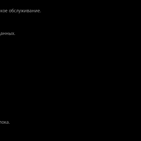
кое обслуживание.
данных.
лока.