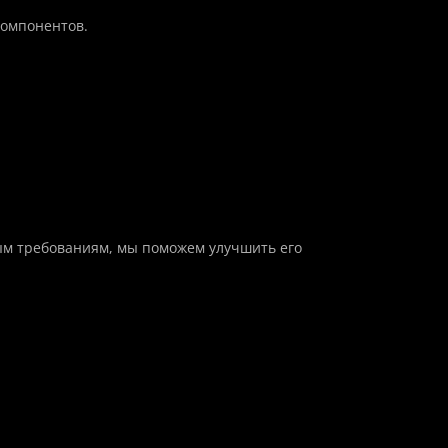
компонентов.
ым требованиям, мы поможем улучшить его