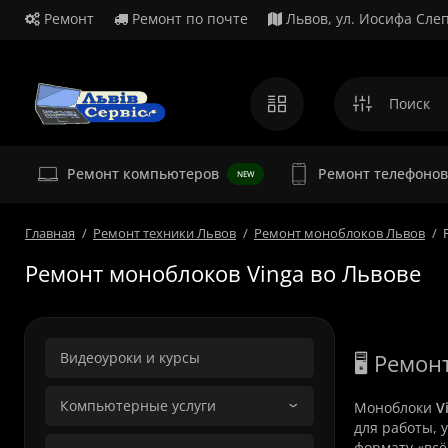
Ремонт
Ремонт по почте
Львов, ул. Иосифа Слеп
Ремонт
Ремонт компьютеров
Ремонт телефонов
NEW
Главная
Ремонт техники Львов
Ремонт моноблоков Львов
Ремонт моноблоков Vinga во Львове
Видеоуроки и курсы
🖥️ Ремо
Компьютерные услуги
Моноблоки
V
для работы, 
формату «всё