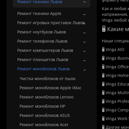
Ремонт техники Львов
Как и любая 
Ремонт техники Apple
напряжения,
Vinga любой 
Ремонт игровых приставок Львов
🖥️ Какие
Ремонт ноутбуков Львов
Наши специа
Ремонт телефонов Львов
🖥️ Vinga AIO
Ремонт компьютеров Львов
🖥️ Vinga Busi
Ремонт планшетов Львов
🖥️ Vinga Offic
Ремонт моноблоков Львов
🖥️ Vinga Home
Чистка моноблоков от пыли
🖥️ Vinga Educ
Ремонт моноблоков Apple iMac
🖥️ Vinga Mult
Ремонт моноблоков Lenovo
🖥️ Vinga Prof
Ремонт моноблоков HP
🖥️ Vinga Comp
Ремонт моноблоков ASUS
🖥️ Vinga Work
Ремонт моноблоков Acer
🖥️ Другие мо