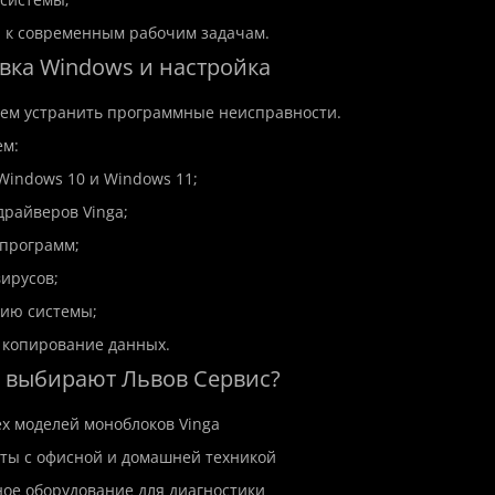
а к современным рабочим задачам.
овка Windows и настройка
аем устранить программные неисправности.
м:
 Windows 10 и Windows 11;
драйверов Vinga;
 программ;
вирусов;
цию системы;
 копирование данных.
 выбирают Львов Сервис?
ех моделей моноблоков Vinga
ты с офисной и домашней техникой
ое оборудование для диагностики