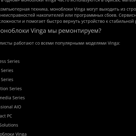
компьютерная техника, моноблоки Vinga могут выходить из стро
 неисправностей накопителей или программных сбоев. Сервис
сложности и помогает быстро вернуть устройство к стабильной 
 моноблоки Vinga мы ремонтируем?
листы работают со всеми популярными моделями Vinga:
ness Series
e Series
 Series
ation Series
imedia Series
essional AIO
act PC
 Solutions
ноблоки Vinga