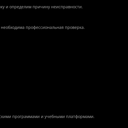
ику и определим причину неисправности.
я, необходима профессиональная проверка.
ерскими программами и учебными платформами.