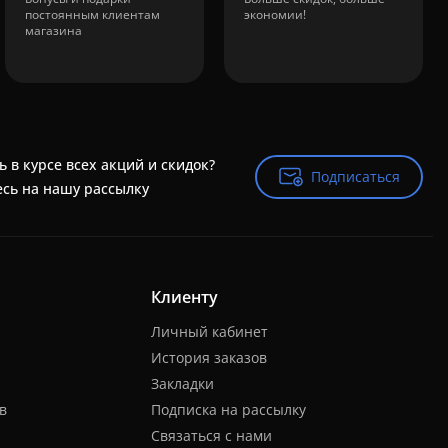
постоянным клиентам
экономии!
магазина
ь в курсе всех акций и скидок?
Подписаться
Подписаться
сь на нашу рассылку
Клиенту
Личный кабинет
История заказов
Закладки
в
Подписка на рассылку
Связаться с нами