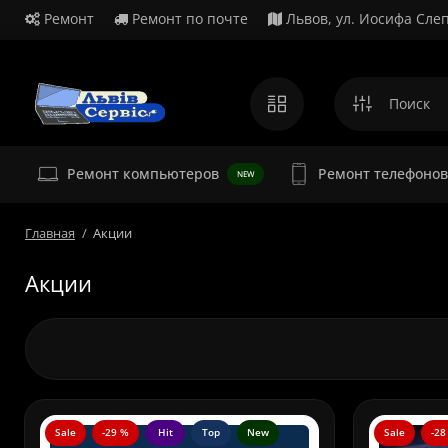
Ремонт
Ремонт по почте
Львов, ул. Иосифа Слеп
Ремонт
Ремонт компьютеров
Ремонт телефонов
NEW
Главная
Акции
Акции
Sale
-29 %
Hit
Top
New
Sale
-28