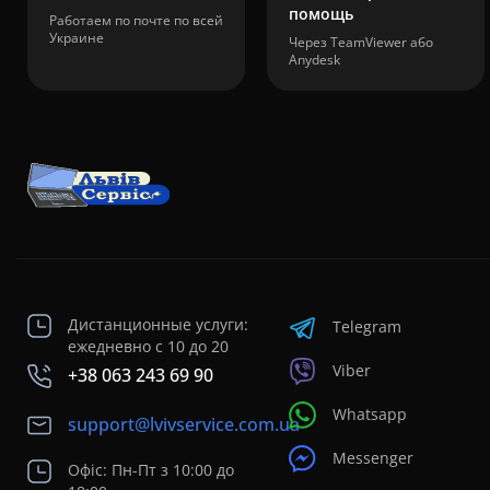
помощь
Работаем по почте по всей
Украине
Через TeamViewer або
Anydesk
Дистанционные услуги:
Telegram
ежедневно с 10 до 20
Viber
+38 063 243 69 90
Whatsapp
support@lvivservice.com.ua
Messenger
Офіс: Пн-Пт з 10:00 до