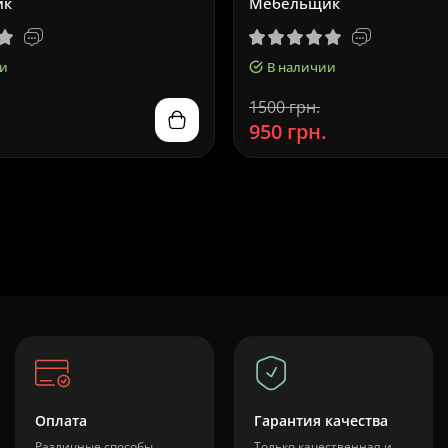
ик
Мебельщик
и
В наличии
1500 грн.
950 грн.
Оплата
Гарантия качества
Различные способы
Только качественная и