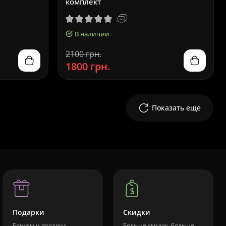
комплект
В наличии
2100 грн.
1800 грн.
Показать еще
Подарки
Скидки
Бонусы и подарки
Больше скидок, больше