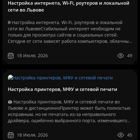
Настройка интернета, Wi-Fi, роутеров и локальной
сети во Львове
🌐 Настройка интернета, Wi-Fi, роутеров и локальной
сети во ЛьвовеСтабильный интернет необходим не
только для просмотра сайтов и социальных сетей.
Сегодня от сети зависят работа компьютеров, облачные
сервисы, IP-телефония, видеонаблюдение, серверы, се..
18 Июля, 2026
49
Настройка принтеров, МФУ и сетевой печати
🖨️ Настройка принтеров, МФУ и сетевой печати во
Львове и дистанционноПринтер может быть полностью
исправным, но не печатать из-за неправильного
драйвера, ошибочно выбранного порта, изменившегося
IP-адреса, сбоя службы печати, проблем с USB-
соединение..
18 Июля, 2026
45