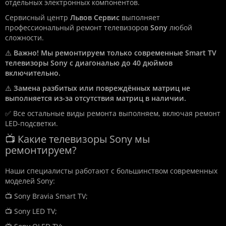
отдельных электронных компонентов.
Сервисный центр
Львов Сервис
выполняет
профессиональный ремонт телевизоров
Sony
любой
сложности.
⚠️
Важно! Мы ремонтируем только современные Smart TV
телевизоры Sony с диагональю до 40 дюймов
включительно.
⚠️
Замена разбитых или повреждённых матриц не
выполняется из-за отсутствия матриц в наличии.
✅ Все остальные виды ремонта выполняем, включая ремонт
LED-подсветки.
📺 Какие телевизоры Sony мы
ремонтируем?
Наши специалисты работают с большинством современных
моделей Sony:
📺 Sony Bravia Smart TV;
📺 Sony LED TV;