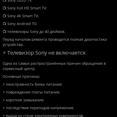
📺 Sony OLED TV;
📺 Sony Full HD Smart TV;
📺 Sony 4K Smart TV;
📺 Sony Android TV;
📺 телевизоры Sony до 40 дюймов.
Перед началом ремонта проводится полная диагностика
устройства.
⚡ Телевизор Sony не включается
Одна из самых распространённых причин обращения в
сервисный центр.
Основные причины:
⚡ неисправность блока питания;
⚡ повреждение платы питания;
⚡ короткое замыкание;
⚡ последствия перепадов напряжения;
⚡ выход из строя электронных компонентов.