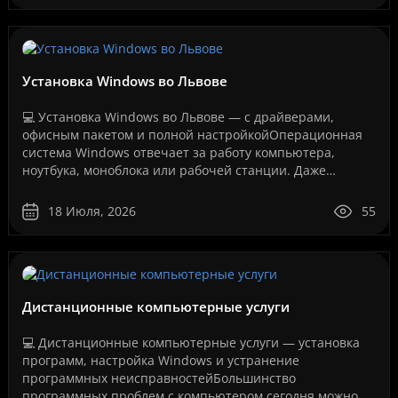
Установка Windows во Львове
💻 Установка Windows во Львове — с драйверами,
офисным пакетом и полной настройкойОперационная
система Windows отвечает за работу компьютера,
ноутбука, моноблока или рабочей станции. Даже
мощное оборудование не будет работать стабильно,
если система у..
18 Июля, 2026
55
Дистанционные компьютерные услуги
💻 Дистанционные компьютерные услуги — установка
программ, настройка Windows и устранение
программных неисправностейБольшинство
программных проблем с компьютером сегодня можно