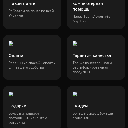
Новой почте
компьютерная
помощь
Работаем по почте по всей
Украине
Через TeamViewer або
Anydesk
Оплата
Гарантия качества
Различные способы оплаты
Только качественная и
для вашего удобства
сертифицированная
продукция
Подарки
Скидки
Бонусы и подарки
Больше скидок, больше
постоянным клиентам
экономии!
магазина