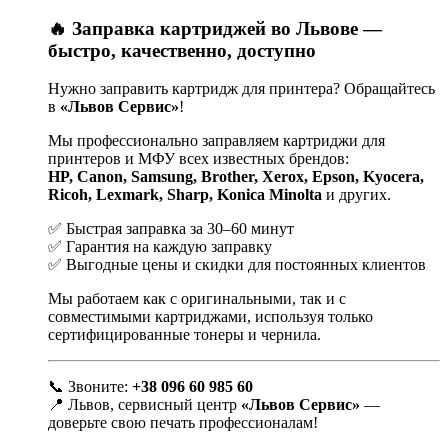
🔥 Заправка картриджей во Львове —
быстро, качественно, доступно
Нужно заправить картридж для принтера? Обращайтесь
в
«Львов Сервис»
!
Мы профессионально заправляем картриджи для
принтеров и МФУ всех известных брендов:
HP, Canon, Samsung, Brother, Xerox, Epson, Kyocera,
Ricoh, Lexmark, Sharp, Konica Minolta
и других.
✅ Быстрая заправка за 30–60 минут
✅ Гарантия на каждую заправку
✅ Выгодные цены и скидки для постоянных клиентов
Мы работаем как с оригинальными, так и с
совместимыми картриджами, используя только
сертифицированные тонеры и чернила.
📞 Звоните:
+38 096 60 985 60
📍 Львов, сервисный центр
«Львов Сервис»
—
доверьте свою печать профессионалам!