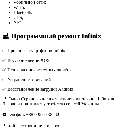
мобильной сети;
Wi-Fi;
Bluetooth;
GPS;
NFC.
💻 Программный ремонт Infinix
✅ Прошивка смартфонов Infinix
✅ Восстановление XOS
✅ Исправление системных ошибок
✅ Устранение зависаний
✅ Восстановление загрузки Android
📍 Львов Сервис выполняет ремонт смартфонов Infinix во
Львове и принимает устройства со всей Украины.
☎️ Телефон: +38 096 60 985 60
В этой категории нет товаров.