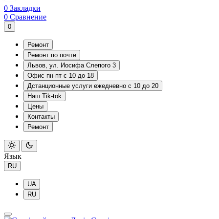
0
Закладки
0
Сравнение
0
Ремонт
Ремонт по почте
Львов, ул. Иосифа Слепого 3
Офис пн-пт с 10 до 18
Дстанционные услуги ежедневно с 10 до 20
Наш Tik-tok
Цены
Контакты
Ремонт
Язык
RU
UA
RU