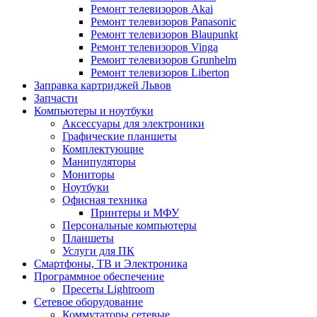
Ремонт телевизоров Akai
Ремонт телевизоров Panasonic
Ремонт телевизоров Blaupunkt
Ремонт телевизоров Vinga
Ремонт телевизоров Grunhelm
Ремонт телевизоров Liberton
Заправка картриджей Львов
Запчасти
Компьютеры и ноутбуки
Аксессуары для электроники
Графические планшеты
Комплектующие
Манипуляторы
Мониторы
Ноутбуки
Офисная техника
Принтеры и МФУ
Персональные компьютеры
Планшеты
Услуги для ПК
Смартфоны, ТВ и Электроника
Программное обеспечение
Пресеты Lightroom
Сетевое оборудование
Коммутаторы сетевые