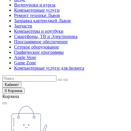
Видеоуроки и курсы
Компьютерные услуги
Ремонт техники Львов
Заправка картриджей Львов
Запчасти
Компьютеры и ноутбуки
Смартфоны, ТВ и Электроника
Программное обеспечение
Сетевое оборудование
Графические программы
Apple Store
Game Zone
Компьютерные услуги для бизнеса
Кабинет
0
Корзина
Корзина