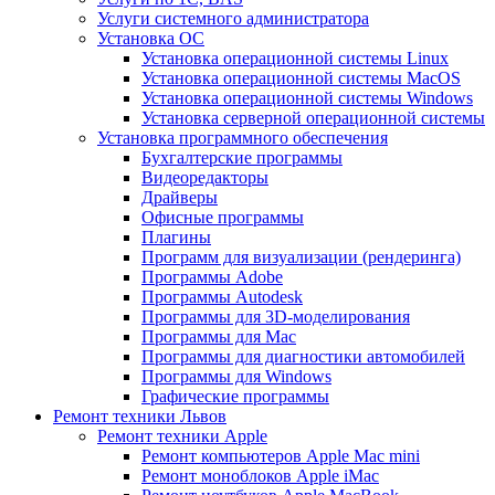
Услуги системного администратора
Установка ОС
Установка операционной системы Linux
Установка операционной системы MacOS
Установка операционной системы Windows
Установка серверной операционной системы
Установка программного обеспечения
Бухгалтерские программы
Видеоредакторы
Драйверы
Офисные программы
Плагины
Программ для визуализации (рендеринга)
Программы Adobe
Программы Autodesk
Программы для 3D-моделирования
Программы для Mac
Программы для диагностики автомобилей
Программы для Windows
Графические программы
Ремонт техники Львов
Ремонт техники Apple
Ремонт компьютеров Apple Mac mini
Ремонт моноблоков Apple iMac