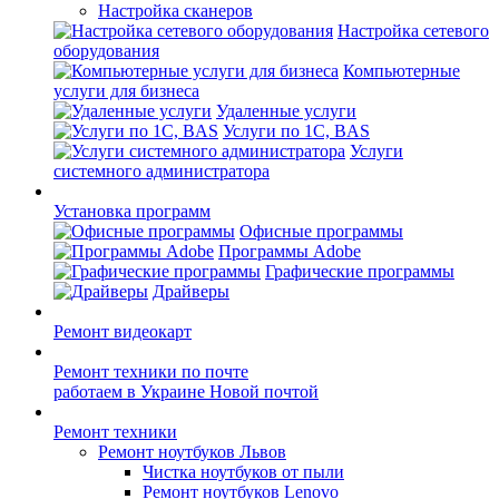
Настройка сканеров
Настройка сетевого
оборудования
Компьютерные
услуги для бизнеса
Удаленные услуги
Услуги по 1С, BAS
Услуги
системного администратора
Установка программ
Офисные программы
Программы Adobe
Графические программы
Драйверы
Ремонт видеокарт
Ремонт техники по почте
работаем в Украине Новой почтой
Ремонт техники
Ремонт ноутбуков Львов
Чистка ноутбуков от пыли
Ремонт ноутбуков Lenovo