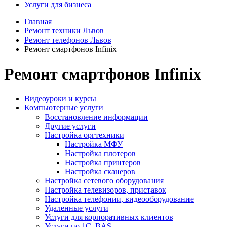
Услуги для бизнеса
Главная
Ремонт техники Львов
Ремонт телефонов Львов
Ремонт смартфонов Infinix
Ремонт смартфонов Infinix
Видеоуроки и курсы
Компьютерные услуги
Восстановление информации
Другие услуги
Настройка оргтехники
Настройка МФУ
Настройка плотеров
Настройка принтеров
Настройка сканеров
Настройка сетевого оборудования
Настройка телевизоров, приставок
Настройка телефонии, видеооборудование
Удаленные услуги
Услуги для корпоративных клиентов
Услуги по 1С, BAS