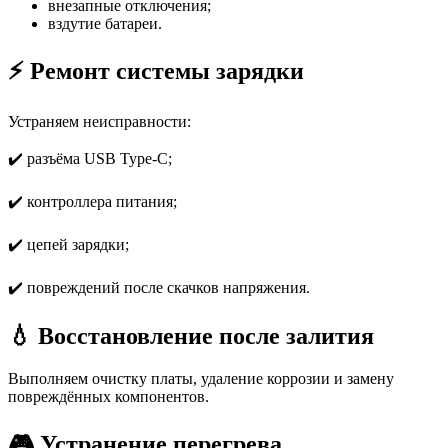
внезапные отключения;
вздутие батареи.
⚡ Ремонт системы зарядки
Устраняем неисправности:
✔️ разъёма USB Type-C;
✔️ контроллера питания;
✔️ цепей зарядки;
✔️ повреждений после скачков напряжения.
💧 Восстановление после залития
Выполняем очистку платы, удаление коррозии и замену
повреждённых компонентов.
🎮 Устранение перегрева