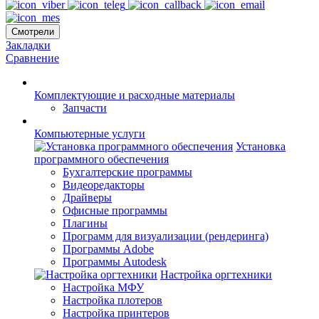
Смотрели
Закладки
Сравнение
Комплектующие и расходные материалы
Запчасти
Компьютерные услуги
Установка
программного обеспечения
Бухгалтерские программы
Видеоредакторы
Драйверы
Офисные программы
Плагины
Программ для визуализации (рендеринга)
Программы Adobe
Программы Autodesk
Настройка оргтехники
Настройка МФУ
Настройка плотеров
Настройка принтеров