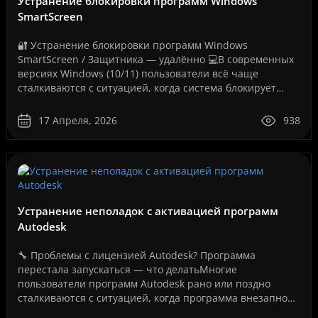
Устранение блокировки программ Windows
SmartScreen
🔐 Устранение блокировки программ Windows
SmartScreen / Защитника — удалённо 💻В современных
версиях Windows (10/11) пользователи всё чаще
сталкиваются с ситуацией, когда система блокирует
запуск программ, даже если они полностью рабочие.
Как на вашем ..
17 Апреля, 2026
938
Устранение неполадок с активацией программ
Autodesk
🔧 Проблемы с лицензией Autodesk? Программа
перестала запускаться — что делатьМногие
пользователи программ Autodesk рано или поздно
сталкиваются с ситуацией, когда программа внезапно
перестает запускаться или появляется сообщение об