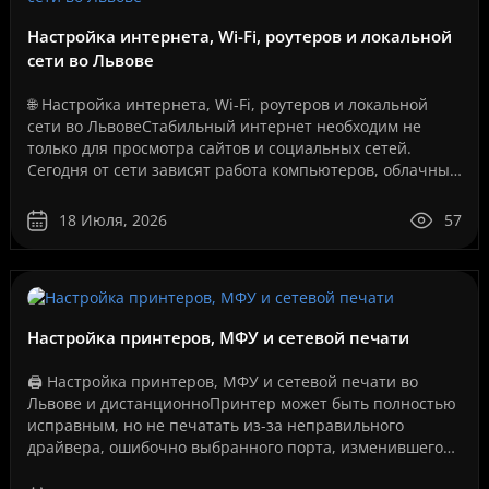
Настройка интернета, Wi-Fi, роутеров и локальной
сети во Львове
🌐 Настройка интернета, Wi-Fi, роутеров и локальной
сети во ЛьвовеСтабильный интернет необходим не
только для просмотра сайтов и социальных сетей.
Сегодня от сети зависят работа компьютеров, облачные
сервисы, IP-телефония, видеонаблюдение, серверы, се..
18 Июля, 2026
57
Настройка принтеров, МФУ и сетевой печати
🖨️ Настройка принтеров, МФУ и сетевой печати во
Львове и дистанционноПринтер может быть полностью
исправным, но не печатать из-за неправильного
драйвера, ошибочно выбранного порта, изменившегося
IP-адреса, сбоя службы печати, проблем с USB-