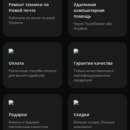
Ремонт техники по
Удаленная
Новой почте
компьютерная
помощь
Работаем по почте по всей
Украине
Через TeamViewer або
Anydesk
Оплата
Гарантия качества
Различные способы оплаты
Только качественная и
для вашего удобства
сертифицированная
продукция
Подарки
Скидки
Бонусы и подарки
Больше скидок, больше
постоянным клиентам
экономии!