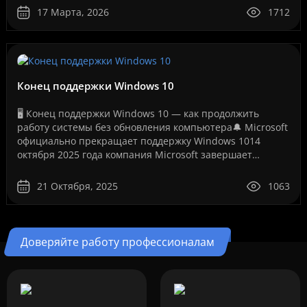
ошибке лицензии.Эт..
17 Марта, 2026
1712
Конец поддержки Windows 10
🖥️ Конец поддержки Windows 10 — как продолжить
работу системы без обновления компьютера🔔 Microsoft
официально прекращает поддержку Windows 1014
октября 2025 года компания Microsoft завершает
бесплатную поддержку операционной системы Windows
10. Это ..
21 Октября, 2025
1063
Доверяйте работу профессионалам