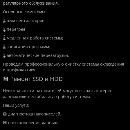
регулярного обслуживания.
Основные симптомы:
🌡️ шум вентиляторов;
🌡️ перегрев;
🌡️ медленная работа системы;
🌡️ зависания программ;
🌡️ автоматические перезагрузки.
Проводим профессиональную очистку системы охлаждения
и профилактику.
💾 Ремонт SSD и HDD
Неисправности накопителей могут вызывать потерю
данных или нестабильную работу системы.
Наши услуги:
💾 диагностика накопителей;
💾 восстановление данных;