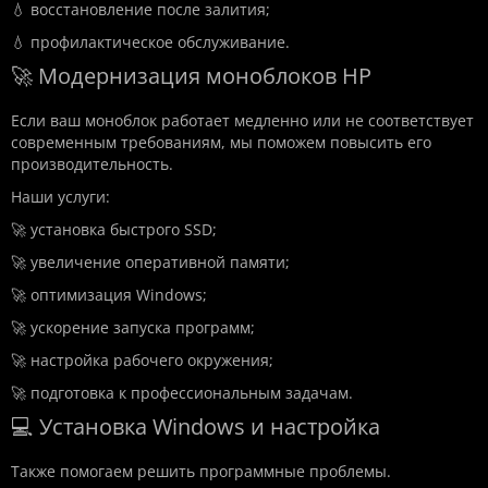
💧 восстановление после залития;
💧 профилактическое обслуживание.
🚀 Модернизация моноблоков HP
Если ваш моноблок работает медленно или не соответствует
современным требованиям, мы поможем повысить его
производительность.
Наши услуги:
🚀 установка быстрого SSD;
🚀 увеличение оперативной памяти;
🚀 оптимизация Windows;
🚀 ускорение запуска программ;
🚀 настройка рабочего окружения;
🚀 подготовка к профессиональным задачам.
💻 Установка Windows и настройка
Также помогаем решить программные проблемы.