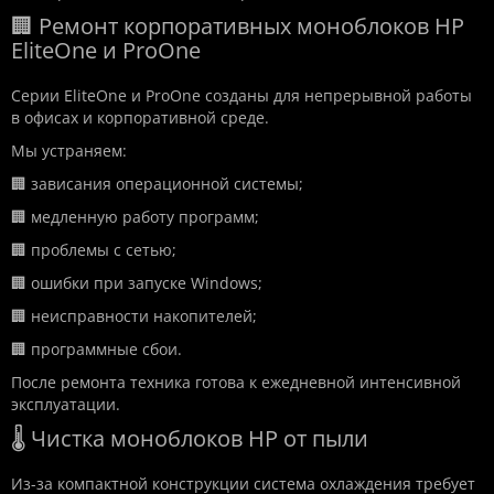
🏢 Ремонт корпоративных моноблоков HP
EliteOne и ProOne
Серии EliteOne и ProOne созданы для непрерывной работы
в офисах и корпоративной среде.
Мы устраняем:
🏢 зависания операционной системы;
🏢 медленную работу программ;
🏢 проблемы с сетью;
🏢 ошибки при запуске Windows;
🏢 неисправности накопителей;
🏢 программные сбои.
После ремонта техника готова к ежедневной интенсивной
эксплуатации.
🌡️ Чистка моноблоков HP от пыли
Из-за компактной конструкции система охлаждения требует