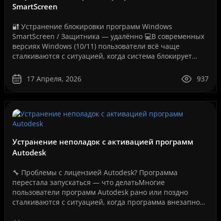
SmartScreen
🔐 Устранение блокировки программ Windows
SmartScreen / Защитника — удалённо 💻В современных
версиях Windows (10/11) пользователи всё чаще
сталкиваются с ситуацией, когда система блокирует
запуск программ, даже если они полностью рабочие.
Как на вашем ..
17 Апреля, 2026
937
Устранение неполадок с активацией программ
Autodesk
🔧 Проблемы с лицензией Autodesk? Программа
перестала запускаться — что делатьМногие
пользователи программ Autodesk рано или поздно
сталкиваются с ситуацией, когда программа внезапно
перестает запускаться или появляется сообщение об