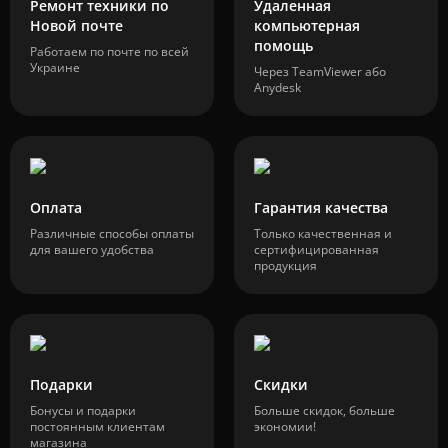
Ремонт техники по
Удаленная
Новой почте
компьютерная
помощь
Работаем по почте по всей
Украине
Через TeamViewer або
Anydesk
Оплата
Гарантия качества
Различные способы оплаты
Только качественная и
для вашего удобства
сертифицированная
продукция
Подарки
Скидки
Бонусы и подарки
Больше скидок, больше
постоянным клиентам
экономии!
магазина