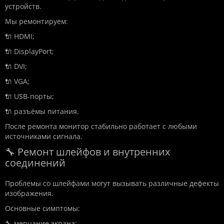
устройств.
Мы ремонтируем:
🔌 HDMI;
🔌 DisplayPort;
🔌 DVI;
🔌 VGA;
🔌 USB-порты;
🔌 разъёмы питания.
После ремонта монитор стабильно работает с любыми
источниками сигнала.
🔧 Ремонт шлейфов и внутренних
соединений
Проблемы со шлейфами могут вызывать различные дефекты
изображения.
Основные симптомы:
🔧 мерцание экрана;