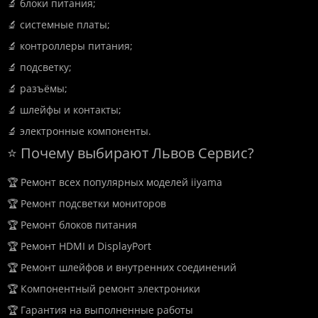
🔬 блоки питания;
🔬 системные платы;
🔬 контроллеры питания;
🔬 подсветку;
🔬 разъёмы;
🔬 шлейфы и контакты;
🔬 электронные компоненты.
⭐ Почему выбирают Львов Сервис?
🏆 Ремонт всех популярных моделей iiyama
🏆 Ремонт подсветки мониторов
🏆 Ремонт блоков питания
🏆 Ремонт HDMI и DisplayPort
🏆 Ремонт шлейфов и внутренних соединений
🏆 Компонентный ремонт электроники
🏆 Гарантия на выполненные работы