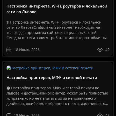
Настройка интернета, Wi-Fi, роутеров и локальной
сети во Львове
🌐 Настройка интернета, Wi-Fi, роутеров и локальной
сети во ЛьвовеСтабильный интернет необходим не
только для просмотра сайтов и социальных сетей.
Сегодня от сети зависят работа компьютеров, облачные
сервисы, IP-телефония, видеонаблюдение, серверы, се..
18 Июля, 2026
49
Настройка принтеров, МФУ и сетевой печати
🖨️ Настройка принтеров, МФУ и сетевой печати во
Львове и дистанционноПринтер может быть полностью
исправным, но не печатать из-за неправильного
драйвера, ошибочно выбранного порта, изменившегося
IP-адреса, сбоя службы печати, проблем с USB-
соединение..
18 Июля, 2026
45