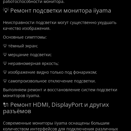
работоспособности монитора.
💡 Ремонт подсветки монитора iiyama
Неисправности подсветки могут существенно ухудшать
качество изображения.
Основные симптомы:
💡 тёмный экран;
💡 мерцание подсветки;
💡 неравномерная яркость;
💡 изображение видно только под фонариком;
💡 самопроизвольное отключение подсветки.
Выполняем ремонт и восстановление систем подсветки
мониторов iiyama.
🔌 Ремонт HDMI, DisplayPort и других
разъёмов
Современные мониторы iiyama оснащены большим
количеством интерфейсов для подключения различных