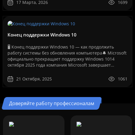
ошибке лицензии.Эт..
17 Марта, 2026
1699
Конец поддержки Windows 10
🖥️ Конец поддержки Windows 10 — как продолжить
работу системы без обновления компьютера🔔 Microsoft
официально прекращает поддержку Windows 1014
октября 2025 года компания Microsoft завершает
бесплатную поддержку операционной системы Windows
10. Это ..
21 Октября, 2025
1061
Доверяйте работу профессионалам