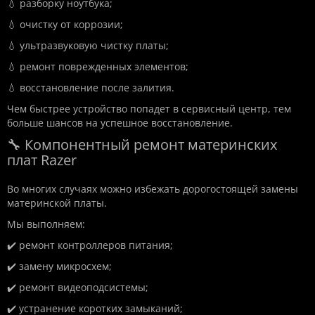
💧 разборку ноутбука;
💧 очистку от коррозии;
💧 ультразвуковую чистку платы;
💧 ремонт поврежденных элементов;
💧 восстановление после залития.
Чем быстрее устройство попадет в сервисный центр, тем
больше шансов на успешное восстановление.
🔧 Компонентный ремонт материнских
плат Razer
Во многих случаях можно избежать дорогостоящей замены
материнской платы.
Мы выполняем:
✔️ ремонт контроллеров питания;
✔️ замену микросхем;
✔️ ремонт видеоподсистемы;
✔️ устранение коротких замыканий;