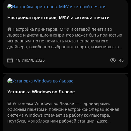
Настройка принтеров, МФУ и сетевой печати
🖨️ Настройка принтеров, МФУ и сетевой печати во
Львове и дистанционноПринтер может быть полностью
исправным, но не печатать из-за неправильного
драйвера, ошибочно выбранного порта, изменившегося
IP-адреса, сбоя службы печати, проблем с USB-
соединение..
18 Июля, 2026
46
Установка Windows во Львове
💻 Установка Windows во Львове — с драйверами,
офисным пакетом и полной настройкойОперационная
система Windows отвечает за работу компьютера,
ноутбука, моноблока или рабочей станции. Даже
мощное оборудование не будет работать стабильно,