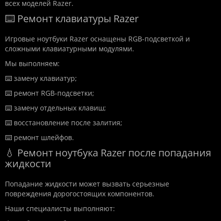
всех моделей Razer.
⌨️ Ремонт клавиатуры Razer
Игровые ноутбуки Razer оснащены RGB-подсветкой и
сложными клавиатурными модулями.
Мы выполняем:
⌨️ замену клавиатур;
⌨️ ремонт RGB-подсветки;
⌨️ замену отдельных клавиш;
⌨️ восстановление после залития;
⌨️ ремонт шлейфов.
💧 Ремонт ноутбука Razer после попадания
жидкости
Попадание жидкости может вызвать серьезные
повреждения дорогостоящих компонентов.
Наши специалисты выполняют: