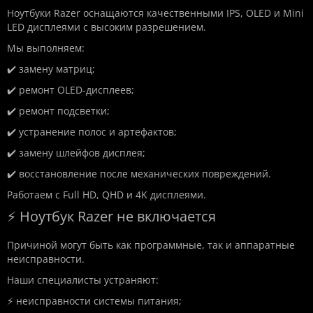
Ноутбуки Razer оснащаются качественными IPS, OLED и Mini
LED дисплеями с высоким разрешением.
Мы выполняем:
✔️ замену матриц;
✔️ ремонт OLED-дисплеев;
✔️ ремонт подсветки;
✔️ устранение полос и артефактов;
✔️ замену шлейфов дисплея;
✔️ восстановление после механических повреждений.
Работаем с Full HD, QHD и 4K дисплеями.
⚡ Ноутбук Razer не включается
Причиной могут быть как программные, так и аппаратные
неисправности.
Наши специалисты устраняют:
⚡ неисправности системы питания;