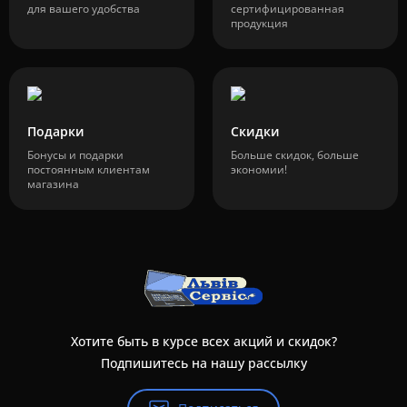
для вашего удобства
сертифицированная
продукция
Подарки
Скидки
Бонусы и подарки
Больше скидок, больше
постоянным клиентам
экономии!
магазина
Хотите быть в курсе всех акций и скидок?
Подпишитесь на нашу рассылку