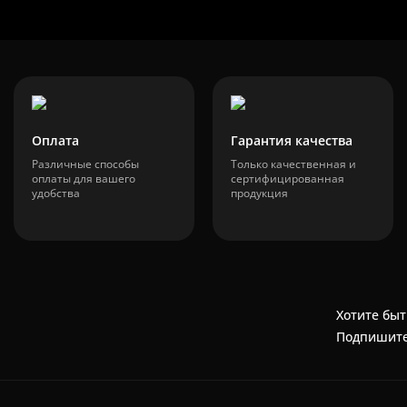
Оплата
Гарантия качества
Различные способы
Только качественная и
оплаты для вашего
сертифицированная
удобства
продукция
Хотите быт
Подпишите