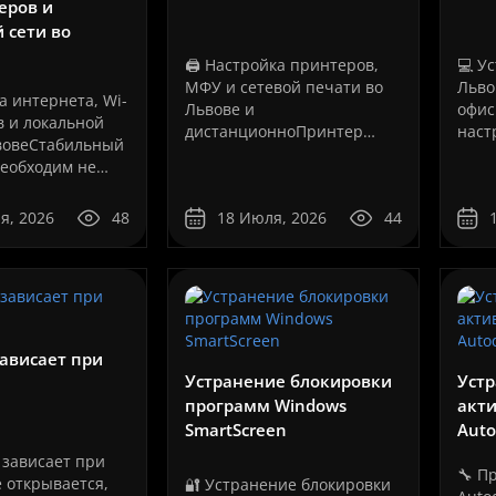
теров и
 сети во
🖨️ Настройка принтеров,
💻 У
МФУ и сетевой печати во
Льво
а интернета, Wi-
Львове и
офис
в и локальной
дистанционноПринтер
наст
ьвовеСтабильный
может быть полностью
сист
еобходим не
исправным, но не печатать
за р
 просмотра
из-за неправильного
ноут
оциальных сетей.
я, 2026
48
18 Июля, 2026
44
драйвера, ошибочно
рабо
 сети зависят
p
New
Hit
Top
New
выбранного порта,
мощн
пьютеров,
изменившегося IP-адреса,
буде
ервисы, IP-
сбоя службы печати,
если 
проблем с USB-
юдение,
соединение..
..
ависает при
Устранение блокировки
Устр
программ Windows
акт
SmartScreen
Auto
 зависает при
🔧 П
е открывается,
🔐 Устранение блокировки