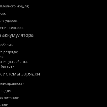
сплейного модуля;
кла;
сле ударов;
ление сенсора.
а аккумулятора
роблемы:
о разряда;
ва;
ния устройства;
 батареи.
 системы зарядки
неисправности:
арядки;
ра питания;
ания;