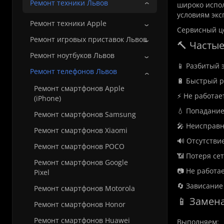
Ремонт техники Львов
широко испол
условиям экс
Ремонт техники Apple
Сервисный 
Ремонт игровых приставок Львов
🔨 Часты
Ремонт ноутбуков Львов
📱 Разбитый 
Ремонт телефонов Львов
🔋 Быстрый р
Ремонт смартфонов Apple
⚡ Не работае
(iPhone)
💧 Попадание
Ремонт смартфонов Samsung
🎤 Неисправ
Ремонт смартфонов Xiaomi
🔊 Отсутствие
Ремонт смартфонов POCO
📶 Потеря се
Ремонт смартфонов Google
📷 Не работа
Pixel
🔄 Зависание
Ремонт смартфонов Motorola
📱 Замен
Ремонт смартфонов Honor
Ремонт смартфонов Huawei
Выполняем: