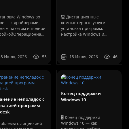
становка Windows во
💻 Дистанционные
ве — с драйверами,
компьютерные услуги —
ным пакетом и полной
установка программ,
ройкойОперационная
настройка Windows и
ема Windows отвечает
устранение программных
аботу компьютера,
неисправностейБольшинство
бука, моноблока или
программных проблем с
18 Июля, 2026
53
18 Июля, 2026
46
чей станции. Даже
компьютером сегодня
ое оборудование не
можно решить
т работать стабильно,
дистанционно, без
система у..
перевозки техники в
сервисный центр и без
ожидания..
Конец поддержки
анение неполадок с
Windows 10
ивацией программ
desk
🖥️ Конец поддержки
Windows 10 — как
роблемы с лицензией
продолжить работу