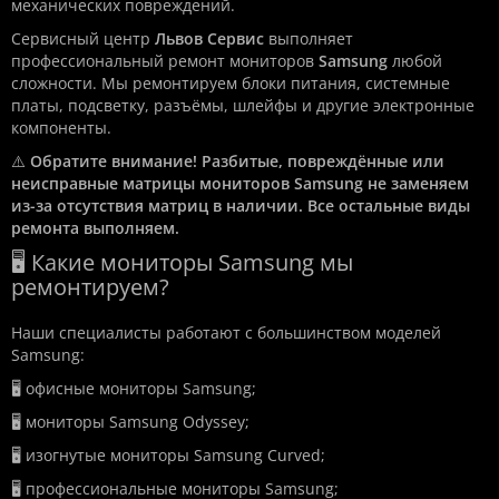
механических повреждений.
Сервисный центр
Львов Сервис
выполняет
профессиональный ремонт мониторов
Samsung
любой
сложности. Мы ремонтируем блоки питания, системные
платы, подсветку, разъёмы, шлейфы и другие электронные
компоненты.
⚠️
Обратите внимание! Разбитые, повреждённые или
неисправные матрицы мониторов Samsung не заменяем
из-за отсутствия матриц в наличии. Все остальные виды
ремонта выполняем.
🖥️ Какие мониторы Samsung мы
ремонтируем?
Наши специалисты работают с большинством моделей
Samsung:
🖥️ офисные мониторы Samsung;
🖥️ мониторы Samsung Odyssey;
🖥️ изогнутые мониторы Samsung Curved;
🖥️ профессиональные мониторы Samsung;