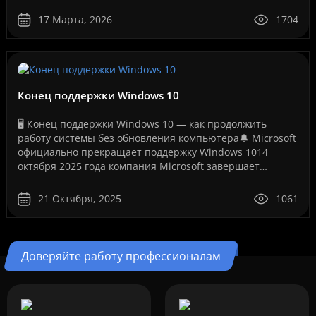
перестает запускаться или появляется сообщение об
ошибке лицензии.Эт..
17 Марта, 2026
1704
Конец поддержки Windows 10
🖥️ Конец поддержки Windows 10 — как продолжить
работу системы без обновления компьютера🔔 Microsoft
официально прекращает поддержку Windows 1014
октября 2025 года компания Microsoft завершает
бесплатную поддержку операционной системы Windows
10. Это ..
21 Октября, 2025
1061
Доверяйте работу профессионалам