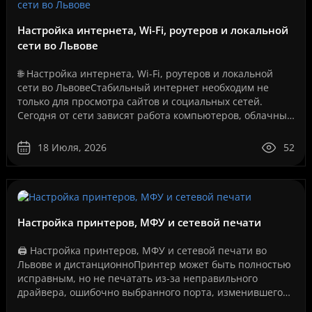
Настройка интернета, Wi-Fi, роутеров и локальной
сети во Львове
🌐 Настройка интернета, Wi-Fi, роутеров и локальной
сети во ЛьвовеСтабильный интернет необходим не
только для просмотра сайтов и социальных сетей.
Сегодня от сети зависят работа компьютеров, облачные
сервисы, IP-телефония, видеонаблюдение, серверы, се..
18 Июля, 2026
52
Настройка принтеров, МФУ и сетевой печати
🖨️ Настройка принтеров, МФУ и сетевой печати во
Львове и дистанционноПринтер может быть полностью
исправным, но не печатать из-за неправильного
драйвера, ошибочно выбранного порта, изменившегося
IP-адреса, сбоя службы печати, проблем с USB-