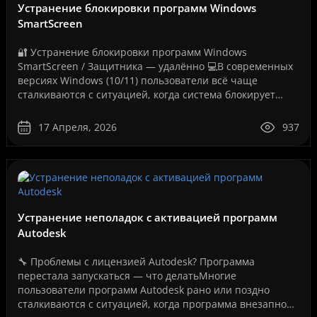
Устранение блокировки программ Windows
SmartScreen
🔐 Устранение блокировки программ Windows
SmartScreen / Защитника — удалённо 💻В современных
версиях Windows (10/11) пользователи всё чаще
сталкиваются с ситуацией, когда система блокирует
запуск программ, даже если они полностью рабочие.
Как на вашем ..
17 Апреля, 2026
937
Устранение неполадок с активацией программ
Autodesk
🔧 Проблемы с лицензией Autodesk? Программа
перестала запускаться — что делатьМногие
пользователи программ Autodesk рано или поздно
сталкиваются с ситуацией, когда программа внезапно