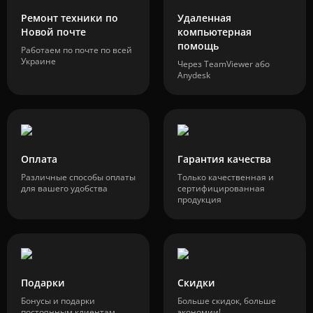
Ремонт техники по
Удаленная
Новой почте
компьютерная
помощь
Работаем по почте по всей
Украине
Через TeamViewer або
Anydesk
Оплата
Гарантия качества
Различные способы оплаты
Только качественная и
для вашего удобства
сертифицированная
продукция
Подарки
Скидки
Бонусы и подарки
Больше скидок, больше
постоянным клиентам
экономии!