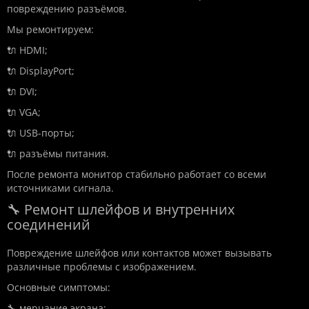
повреждению разъёмов.
Мы ремонтируем:
🔌 HDMI;
🔌 DisplayPort;
🔌 DVI;
🔌 VGA;
🔌 USB-порты;
🔌 разъёмы питания.
После ремонта монитор стабильно работает со всеми
источниками сигнала.
🔧 Ремонт шлейфов и внутренних
соединений
Повреждение шлейфов или контактов может вызывать
различные проблемы с изображением.
Основные симптомы:
🔧 мерцание экрана;