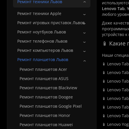
Ремонт техники Львов
используются
Lenovo Tab
,
Ремонт техники Apple
любого уровн
Ремонт игровых приставок Львов
Даже качеств
программных
Ремонт ноутбуков Львов
устройство к
Ремонт телефонов Львов
📱 Какие
Ремонт компьютеров Львов
Наши специа
Ремонт планшетов Львов
📱 Lenovo Tab
Ремонт планшетов Acer
📱 Lenovo Tab
Ремонт планшетов ASUS
📱 Lenovo Tab
Ремонт планшетов Blackview
📱 Lenovo Tab
Ремонт планшетов Doogee
📱 Lenovo Ta
Ремонт планшетов Google Pixel
📱 Lenovo Ta
Ремонт планшетов Honor
📱 Lenovo Ta
📱 Lenovo Yog
Ремонт планшетов Huawei