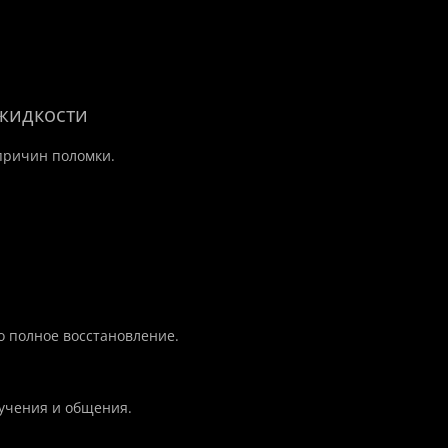
 жидкости
причин поломки.
о полное восстановление.
учения и общения.