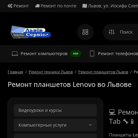
Ремонт
Ремонт по почте
Львов, ул. Иосифа Слеп
Ремонт
Ремонт компьютеров
Ремонт телефонов
NEW
Главная
Ремонт техники Львов
Ремонт планшетов Львов
Р
Ремонт планшетов Lenovo во Львове
Видеоуроки и курсы
💻 Ремо
Tab 🔧📱
Компьютерные услуги
Планшеты
Le