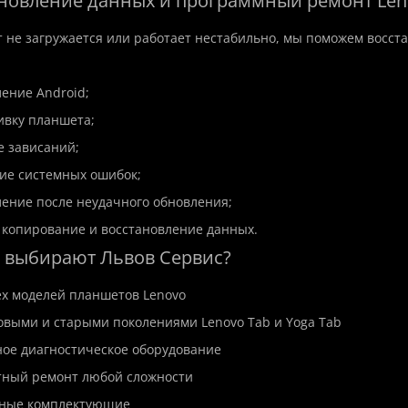
ановление данных и программный ремонт Len
 не загружается или работает нестабильно, мы поможем восста
ление Android;
ивку планшета;
е зависаний;
ие системных ошибок;
ление после неудачного обновления;
 копирование и восстановление данных.
 выбирают Львов Сервис?
ех моделей планшетов Lenovo
новыми и старыми поколениями Lenovo Tab и Yoga Tab
ое диагностическое оборудование
тный ремонт любой сложности
нные комплектующие