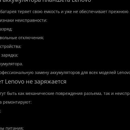
батарея теряет свою емкость и уже не обеспечивает прежнюю 
изнаки неисправности:
азряд;
звольные отключения;
устройства;
 зарядка;
кумулятора.
фессиональную замену аккумуляторов для всех моделей Lenovo
т Lenovo не заряжается
ут быть как механические повреждения разъема, так и неиспр
а ремонтируют:
;
ры питания;