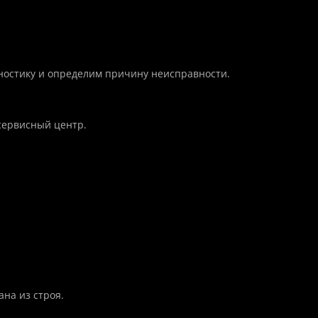
ностику и определим причину неисправности.
сервисный центр.
на из строя.