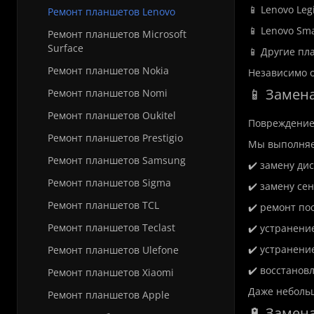
📱 Lenovo Leg
Ремонт планшетов Lenovo
📱 Lenovo Sma
Ремонт планшетов Microsoft
Surface
📱 Другие пл
Ремонт планшетов Nokia
Независимо о
📱 Замена
Ремонт планшетов Nomi
Ремонт планшетов Oukitel
Повреждение 
Ремонт планшетов Prestigio
Мы выполняе
Ремонт планшетов Samsung
✔️ замену ди
Ремонт планшетов Sigma
✔️ замену сен
Ремонт планшетов TCL
✔️ ремонт по
Ремонт планшетов Teclast
✔️ устранени
✔️ устранени
Ремонт планшетов Ulefone
✔️ восстанов
Ремонт планшетов Xiaomi
Даже небольш
Ремонт планшетов Apple
🔋 Замен