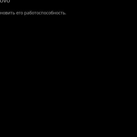
ovo
новить его работоспособность.