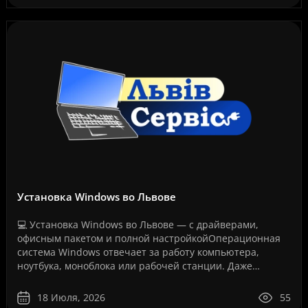
Установка Windows во Львове
💻 Установка Windows во Львове — с драйверами,
офисным пакетом и полной настройкойОперационная
система Windows отвечает за работу компьютера,
ноутбука, моноблока или рабочей станции. Даже
мощное оборудование не будет работать стабильно,
если система у..
18 Июля, 2026
55