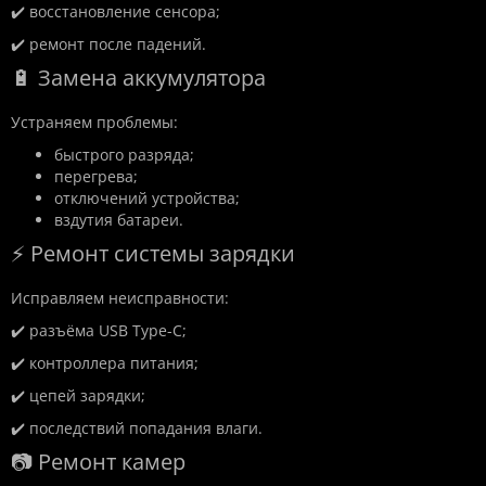
✔️ восстановление сенсора;
✔️ ремонт после падений.
🔋 Замена аккумулятора
Устраняем проблемы:
быстрого разряда;
перегрева;
отключений устройства;
вздутия батареи.
⚡ Ремонт системы зарядки
Исправляем неисправности:
✔️ разъёма USB Type-C;
✔️ контроллера питания;
✔️ цепей зарядки;
✔️ последствий попадания влаги.
📷 Ремонт камер