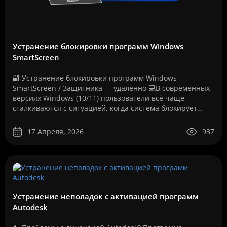
Устранение блокировки программ Windows
SmartScreen
🔐 Устранение блокировки программ Windows
SmartScreen / Защитника — удалённо 💻В современных
версиях Windows (10/11) пользователи всё чаще
сталкиваются с ситуацией, когда система блокирует
запуск программ, даже если они полностью рабочие.
Как на вашем ..
17 Апреля, 2026
937
Устранение неполадок с активацией программ
Autodesk