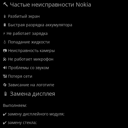
🔨 Частые неисправности Nokia
📱 Разбитый экран
🔋 Быстрая разрядка аккумулятора
⚡ Не работает зарядка
💧 Попадание жидкости
📷 Неисправность камеры
🎤 Не работает микрофон
🔊 Проблемы со звуком
📶 Потеря сети
🔄 Зависание на логотипе
📱 Замена дисплея
Выполняем:
✔️ замену дисплейного модуля;
✔️ замену стекла;