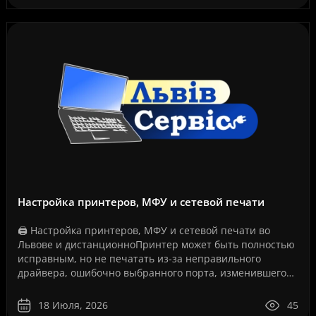
Настройка принтеров, МФУ и сетевой печати
🖨️ Настройка принтеров, МФУ и сетевой печати во
Львове и дистанционноПринтер может быть полностью
исправным, но не печатать из-за неправильного
драйвера, ошибочно выбранного порта, изменившегося
IP-адреса, сбоя службы печати, проблем с USB-
соединение..
18 Июля, 2026
45