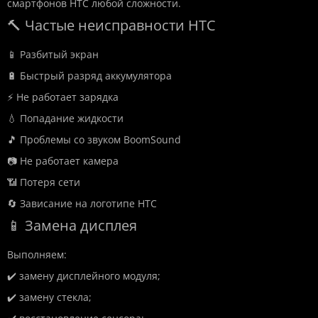
смартфонов HTC любой сложности.
🔨 Частые неисправности HTC
📱 Разбитый экран
🔋 Быстрый разряд аккумулятора
⚡ Не работает зарядка
💧 Попадание жидкости
🎵 Проблемы со звуком BoomSound
📷 Не работает камера
📶 Потеря сети
🔄 Зависание на логотипе HTC
📱 Замена дисплея
Выполняем:
✔️ замену дисплейного модуля;
✔️ замену стекла;