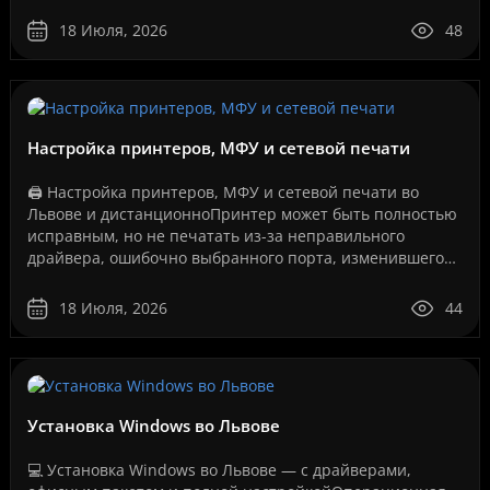
сервисы, IP-телефония, видеонаблюдение, серверы, се..
18 Июля, 2026
48
Настройка принтеров, МФУ и сетевой печати
🖨️ Настройка принтеров, МФУ и сетевой печати во
Львове и дистанционноПринтер может быть полностью
исправным, но не печатать из-за неправильного
драйвера, ошибочно выбранного порта, изменившегося
IP-адреса, сбоя службы печати, проблем с USB-
соединение..
18 Июля, 2026
44
Установка Windows во Львове
💻 Установка Windows во Львове — с драйверами,