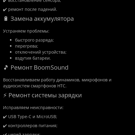
✔️ восстановление сенсора;
✔️ ремонт после падений.
🔋 Замена аккумулятора
Устраняем проблемы:
быстрого разряда;
перегрева;
отключений устройства;
вздутия батареи.
🎵 Ремонт BoomSound
Восстанавливаем работу динамиков, микрофонов и
аудиосистем смартфонов HTC.
⚡ Ремонт системы зарядки
Исправляем неисправности:
✔️ USB Type-C и MicroUSB;
✔️ контроллеров питания;
✔️ цепей зарядки;