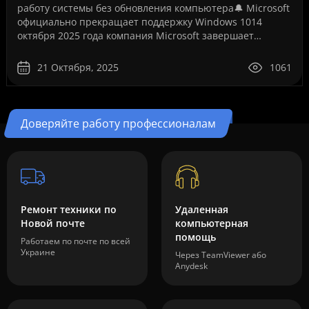
работу системы без обновления компьютера🔔 Microsoft
официально прекращает поддержку Windows 1014
октября 2025 года компания Microsoft завершает
бесплатную поддержку операционной системы Windows
10. Это ..
21 Октября, 2025
1061
Доверяйте работу профессионалам
Ремонт техники по
Удаленная
Новой почте
компьютерная
помощь
Работаем по почте по всей
Украине
Через TeamViewer або
Anydesk