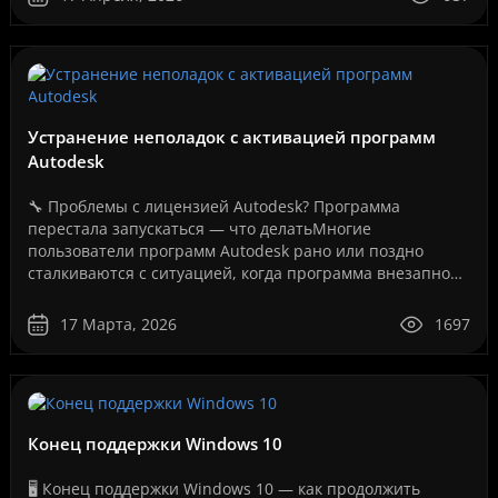
Устранение неполадок с активацией программ
Autodesk
🔧 Проблемы с лицензией Autodesk? Программа
перестала запускаться — что делатьМногие
пользователи программ Autodesk рано или поздно
сталкиваются с ситуацией, когда программа внезапно
перестает запускаться или появляется сообщение об
ошибке лицензии.Эт..
17 Марта, 2026
1697
Конец поддержки Windows 10
🖥️ Конец поддержки Windows 10 — как продолжить