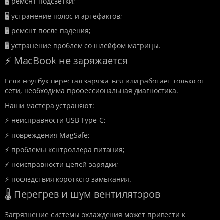
🖥️ ремонт подсветки;
🖥️ устранение полос и артефактов;
🖥️ ремонт после падения;
🖥️ устранение проблем со шлейфом матрицы.
⚡ MacBook не заряжается
Если ноутбук перестал заряжаться или работает только от
сети, необходима профессиональная диагностика.
Наши мастера устраняют:
⚡ неисправности USB Type-C;
⚡ повреждения MagSafe;
⚡ проблемы контроллера питания;
⚡ неисправности цепей зарядки;
⚡ последствия короткого замыкания.
🌡️ Перегрев и шум вентиляторов
Загрязнение системы охлаждения может привести к