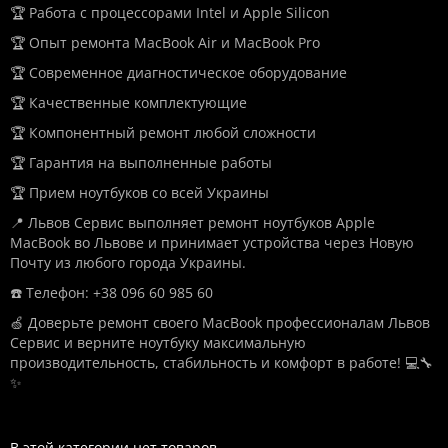
🏆 Работа с процессорами Intel и Apple Silicon
🏆 Опыт ремонта MacBook Air и MacBook Pro
🏆 Современное диагностическое оборудование
🏆 Качественные комплектующие
🏆 Компонентный ремонт любой сложности
🏆 Гарантия на выполненные работы
🏆 Прием ноутбуков со всей Украины
📍 Львов Сервис выполняет ремонт ноутбуков Apple
MacBook во Львове и принимает устройства через Новую
Почту из любого города Украины.
☎️ Телефон: +38 096 60 985 60
🍏 Доверьте ремонт своего MacBook профессионалам Львов
Сервис и верните ноутбуку максимальную
производительность, стабильность и комфорт в работе! 💻🔧
✨
В этой категории нет товаров.