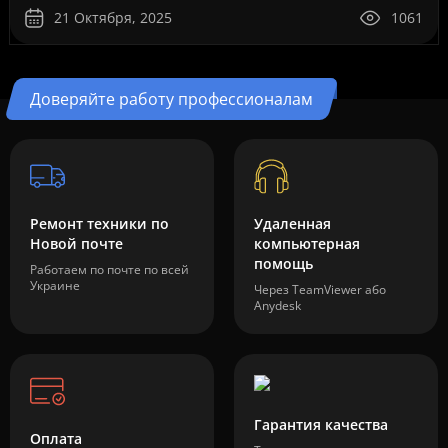
10. Это ..
21 Октября, 2025
1061
Доверяйте работу профессионалам
Ремонт техники по
Удаленная
Новой почте
компьютерная
помощь
Работаем по почте по всей
Украине
Через TeamViewer або
Anydesk
Гарантия качества
Оплата