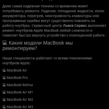
Даже самая надежная техника со временем может
потребовать ремонта. Падения, попадание жидкости, износ
аккумулятора, перегрев, неисправность клавиатуры или
программные ошибки могут существенно повлиять на
работу ноутбука. Сервисный центр
Львов Сервис
выполняет
ремонт ноутбуков Apple MacBook любой сложности и
помогает быстро вернуть устройство к полноценной работе.
💻 Какие модели MacBook мы
ремонтируем?
Наши специалисты работают со всеми поколениями
ноутбуков Apple:
💻 MacBook Air
💻 MacBook Pro
💻 MacBook Retina
💻 MacBook Air M1
💻 MacBook Air M2
💻 MacBook Air M3