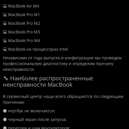
💻 MacBook Air M4
💻 MacBook Pro M1
💻 MacBook Pro M2
💻 MacBook Pro M3
💻 MacBook Pro M4
💻 MacBook на процессорах Intel
Независимо от года выпуска и конфигурации мы проведем
профессиональную диагностику и определим причину
неисправности.
🔧 Наиболее распространенные
неисправности MacBook
В сервисный центр чаще всего обращаются по следующим
причинам:
⚫ ноутбук не включается;
⚫ черный экран после запуска;
⚫ перегрев и шум вентиляторов;