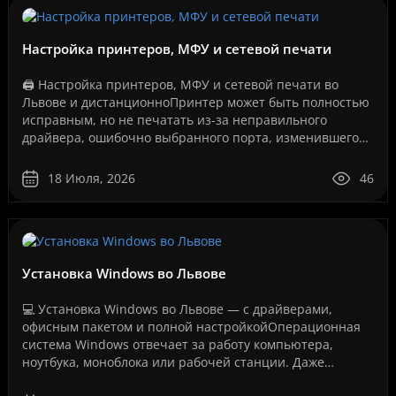
Настройка принтеров, МФУ и сетевой печати
🖨️ Настройка принтеров, МФУ и сетевой печати во
Львове и дистанционноПринтер может быть полностью
исправным, но не печатать из-за неправильного
драйвера, ошибочно выбранного порта, изменившегося
IP-адреса, сбоя службы печати, проблем с USB-
соединение..
18 Июля, 2026
46
Установка Windows во Львове
💻 Установка Windows во Львове — с драйверами,
офисным пакетом и полной настройкойОперационная
система Windows отвечает за работу компьютера,
ноутбука, моноблока или рабочей станции. Даже
мощное оборудование не будет работать стабильно,