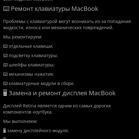
⌨️ Ремонт клавиатуры MacBook
Проблемы с клавиатурой могут возникать из-за попадания
жидкости, износа или механических повреждений.
Мы ремонтируем:
⌨️ отдельные клавиши;
⌨️ подсветку клавиатуры;
⌨️ шлейфы клавиатуры;
⌨️ механизмы нажатия;
⌨️ клавиатурные модули в сборе.
🖥️ Замена и ремонт дисплея MacBook
Дисплей Retina является одним из самых дорогих
компонентов ноутбука.
Мы выполняем:
🖥️ замену дисплейного модуля;