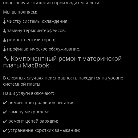
перегреву и снижению производительности.
Мы выполняем:
🌡️ чистку системы охлаждения;
🌡️ замену термоинтерфейсов;
🌡️ ремонт вентиляторов;
🌡️ профилактическое обслуживание.
🔧 Компонентный ремонт материнской
платы MacBook
В сложных случаях неисправность находится на уровне
системной платы.
Наши услуги включают:
✔️ ремонт контроллеров питания;
✔️ замену микросхем;
✔️ ремонт цепей зарядки;
✔️ устранение коротких замыканий;