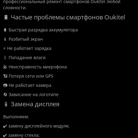
профессиональный ремонт смартфонов Oukitel любой
сложности.
🔋 Частые проблемы смартфонов Oukitel
🔋 Быстрая разрядка аккумулятора
📱 Разбитый экран
⚡ Не работает зарядка
💧 Попадание влаги
🎤 Неисправность микрофона
📶 Потеря сети или GPS
📷 Не работает камера
🔄 Зависание на логотипе
📱 Замена дисплея
Выполняем:
✔️ замену дисплейного модуля;
✔️ замену стекла;