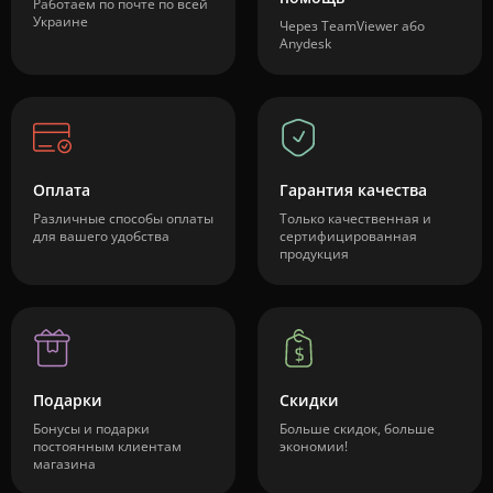
Работаем по почте по всей
Украине
Через TeamViewer або
Anydesk
Оплата
Гарантия качества
Различные способы оплаты
Только качественная и
для вашего удобства
сертифицированная
продукция
Подарки
Скидки
Бонусы и подарки
Больше скидок, больше
постоянным клиентам
экономии!
магазина