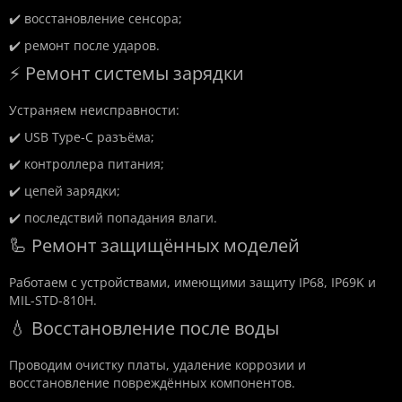
✔️ восстановление сенсора;
✔️ ремонт после ударов.
⚡ Ремонт системы зарядки
Устраняем неисправности:
✔️ USB Type-C разъёма;
✔️ контроллера питания;
✔️ цепей зарядки;
✔️ последствий попадания влаги.
🦾 Ремонт защищённых моделей
Работаем с устройствами, имеющими защиту IP68, IP69K и
MIL-STD-810H.
💧 Восстановление после воды
Проводим очистку платы, удаление коррозии и
восстановление повреждённых компонентов.