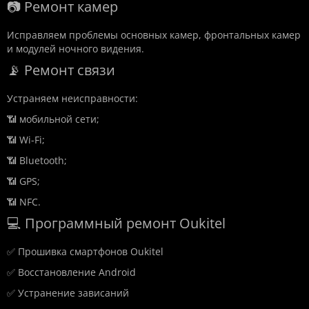
📷 Ремонт камер
Исправляем проблемы основных камер, фронтальных камер
и модулей ночного видения.
📡 Ремонт связи
Устраняем неисправности:
📶 мобильной сети;
📶 Wi-Fi;
📶 Bluetooth;
📶 GPS;
📶 NFC.
💻 Программный ремонт Oukitel
✅ Прошивка смартфонов Oukitel
✅ Восстановление Android
✅ Устранение зависаний