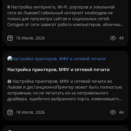
🌐 Настройка интернета, Wi-Fi, роутеров и локальной
сети во ЛьвовеСтабильный интернет необходим не
только для просмотра сайтов и социальных сетей.
Сегодня от сети зависят работа компьютеров, облачные
сервисы, IP-телефония, видеонаблюдение, серверы, се..
18 Июля, 2026
48
Настройка принтеров, МФУ и сетевой печати
🖨️ Настройка принтеров, МФУ и сетевой печати во
Львове и дистанционноПринтер может быть полностью
исправным, но не печатать из-за неправильного
драйвера, ошибочно выбранного порта, изменившегося
IP-адреса, сбоя службы печати, проблем с USB-
соединение..
18 Июля, 2026
44