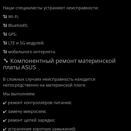
Наши специалисты устраняют неисправности:
📶 Wi-Fi;
📶 Bluetooth;
📶 GPS;
📶 LTE и 5G модулей;
📶 мобильного интернета.
🔧 Компонентный ремонт материнской
платы ASUS
В сложных случаях неисправность находится
непосредственно на материнской плате.
Мы выполняем:
✔️ ремонт контроллеров питания;
✔️ замену микросхем;
✔️ ремонт цепей зарядки;
✔️ устранение коротких замыканий;