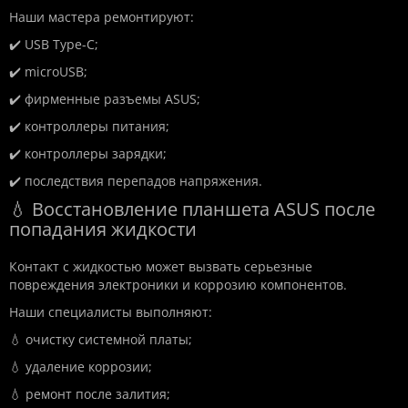
Наши мастера ремонтируют:
✔️ USB Type-C;
✔️ microUSB;
✔️ фирменные разъемы ASUS;
✔️ контроллеры питания;
✔️ контроллеры зарядки;
✔️ последствия перепадов напряжения.
💧 Восстановление планшета ASUS после
попадания жидкости
Контакт с жидкостью может вызвать серьезные
повреждения электроники и коррозию компонентов.
Наши специалисты выполняют:
💧 очистку системной платы;
💧 удаление коррозии;
💧 ремонт после залития;