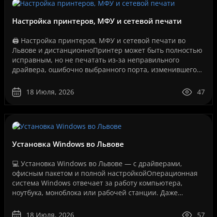
Настройка принтеров, МФУ и сетевой печати
🖨️ Настройка принтеров, МФУ и сетевой печати во
Львове и дистанционноПринтер может быть полностью
исправным, но не печатать из-за неправильного
драйвера, ошибочно выбранного порта, изменившегося
IP-адреса, сбоя службы печати, проблем с USB-
соединение..
18 Июля, 2026
47
Установка Windows во Львове
💻 Установка Windows во Львове — с драйверами,
офисным пакетом и полной настройкойОперационная
система Windows отвечает за работу компьютера,
ноутбука, моноблока или рабочей станции. Даже
мощное оборудование не будет работать стабильно,
если система у..
18 Июля, 2026
57