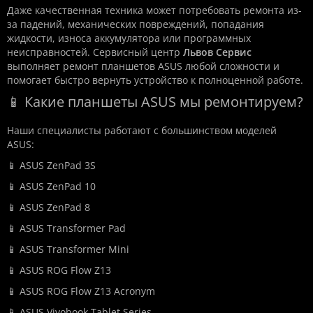
Даже качественная техника может потребовать ремонта из-
за падений, механических повреждений, попадания
жидкости, износа аккумулятора или программных
неисправностей. Сервисный центр
Львов Сервис
выполняет ремонт планшетов ASUS любой сложности и
помогает быстро вернуть устройство к полноценной работе.
📱 Какие планшеты ASUS мы ремонтируем?
Наши специалисты работают с большинством моделей
ASUS:
📱 ASUS ZenPad 3S
📱 ASUS ZenPad 10
📱 ASUS ZenPad 8
📱 ASUS Transformer Pad
📱 ASUS Transformer Mini
📱 ASUS ROG Flow Z13
📱 ASUS ROG Flow Z13 Acronym
📱 ASUS Vivobook Tablet Series