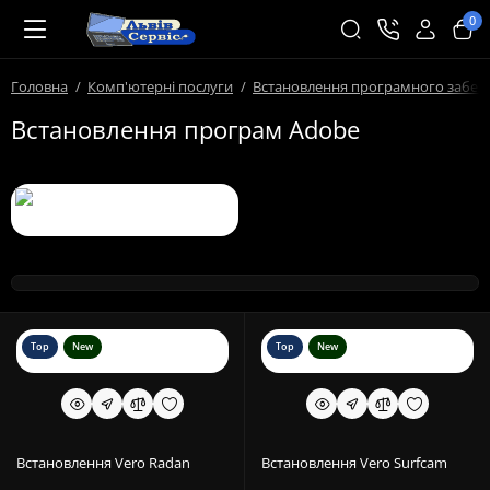
0
Головна
Комп'ютерні послуги
Встановлення програмного забез
Встановлення програм Adobe
Top
New
Top
New
Встановлення Vero Radan
Встановлення Vero Surfcam