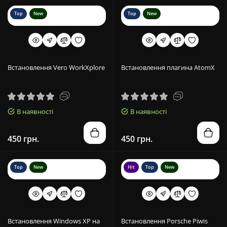
Top
New
Top
New
Встановлення Vero WorkXplore
Встановлення плагина AtomX
В наявності
В наявності
450 грн.
450 грн.
Top
New
Hit
Top
New
Встановлення Windows XP на
Встановлення Porsche Piwis