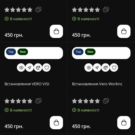
В наявності
В наявності
450 грн.
450 грн.
Top
New
Top
New
Встановлення VERO VISI
Встановлення Vero Worknc
В наявності
В наявності
450 грн.
450 грн.