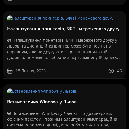
Налаштування принтерів, БФП і мережевого друку
🖨️ Налаштування принтерів, БФП і мережевого друку у
Львові та дистанційноПринтер може бути повністю
справним, але не друкувати через неправильний
драйвер, помилково вибраний порт, змінену IP-адресу,
збій служби друку, проблеми з USB-з’єднанням, Wi-Fi..
18 Липня, 2026
46
Встановлення Windows у Львові
💻 Встановлення Windows у Львові — з драйверами,
офісним пакетом і повним налаштуваннямОпераційна
система Windows відповідає за роботу комп’ютера,