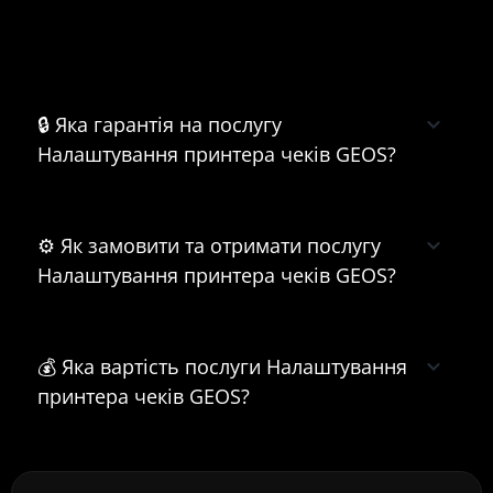
Часті питання про Налаштування
принтера чеків GEOS
🔒 Яка гарантія на послугу
Налаштування принтера чеків GEOS?
⚙️ Як замовити та отримати послугу
Налаштування принтера чеків GEOS?
💰 Яка вартість послуги Налаштування
принтера чеків GEOS?