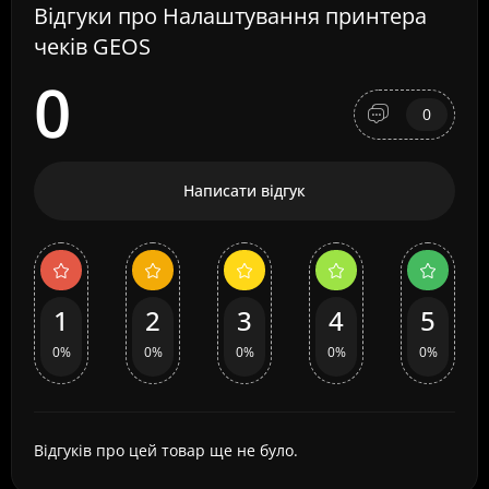
Відгуки про Налаштування принтера
чеків GEOS
0
0
Написати відгук
1
2
3
4
5
0%
0%
0%
0%
0%
Відгуків про цей товар ще не було.