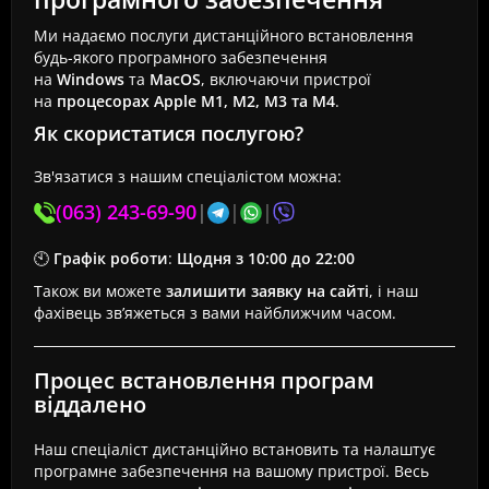
Ми надаємо послуги дистанційного встановлення
будь-якого програмного забезпечення
на
Windows
та
MacOS
, включаючи пристрої
на
процесорах Apple M1, M2, M3 та M4
.
Як скористатися послугою?
Зв'язатися з нашим спеціалістом можна:
(063) 243-69-90
|
|
|
🕙
Графік роботи
:
Щодня з 10:00 до 22:00
Також ви можете
залишити заявку на сайті
, і наш
фахівець зв’яжеться з вами найближчим часом.
Процес встановлення програм
віддалено
Наш спеціаліст дистанційно встановить та налаштує
програмне забезпечення на вашому пристрої. Весь