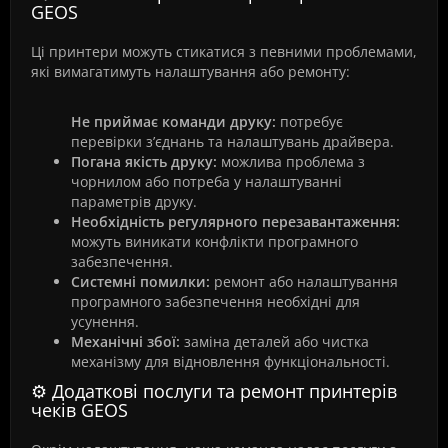
GEOS
Ці принтери можуть стикатися з певними проблемами,
які вимагатимуть налаштування або ремонту:
Не приймає команди друку:
потребує
перевірки з’єднань та налаштувань драйвера.
Погана якість друку:
можлива проблема з
чорнилом або потреба у налаштуванні
параметрів друку.
Необхідність регулярного перезавантаження:
можуть виникати конфлікти програмного
забезпечення.
Системні помилки:
ремонт або налаштування
програмного забезпечення необхідні для
усунення.
Механічні збої:
заміна деталей або чистка
механізму для відновлення функціональності.
⚙️ Додаткові послуги та ремонт принтерів
чеків GEOS