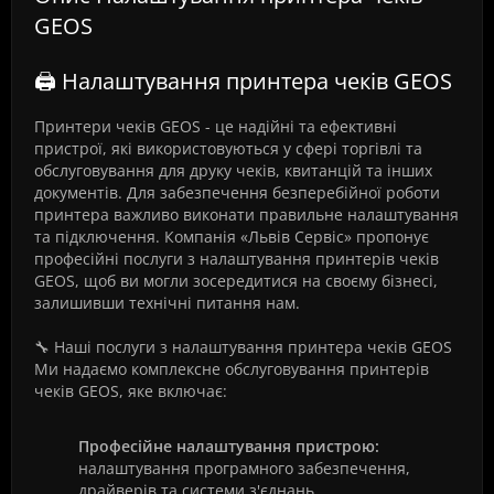
GEOS
🖨️ Налаштування принтера чеків GEOS
Принтери чеків GEOS - це надійні та ефективні
пристрої, які використовуються у сфері торгівлі та
обслуговування для друку чеків, квитанцій та інших
документів. Для забезпечення безперебійної роботи
принтера важливо виконати правильне налаштування
та підключення. Компанія «Львів Сервіс» пропонує
професійні послуги з налаштування принтерів чеків
GEOS, щоб ви могли зосередитися на своєму бізнесі,
залишивши технічні питання нам.
🔧 Наші послуги з налаштування принтера чеків GEOS
Ми надаємо комплексне обслуговування принтерів
чеків GEOS, яке включає:
Професійне налаштування пристрою:
налаштування програмного забезпечення,
драйверів та системи з'єднань.