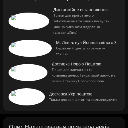
Дистанційне встановлення
Тільки для програмного
забезпечення та інших послуг які
можна виконати віддалено
(дистанційно)
М. Львів, вул Йосипа сліпого 3
Сервісний центр по ремонту
техніки
Доставка Новою Поштою
Тільки для запчастин та
комплектуючих. Також приймаємо на
ремонт техніку Новою поштою
Доставка Укр поштою
Тільки для запчастин та комплектуючих
Опис Налаштування принтера чеків