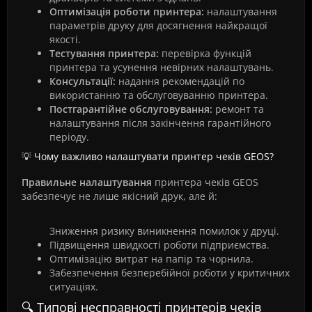
Оптимізація роботи принтера:
налаштування
параметрів друку для досягнення найкращої
якості.
Тестування принтера:
перевірка функцій
принтера та усунення невірних налаштувань.
Консультації:
надання рекомендацій по
використанню та обслуговуванню принтера.
Постгарантійне обслуговування:
ремонт та
налаштування після закінчення гарантійного
періоду.
💡 Чому важливо налаштувати принтер чеків GEOS?
Правильне налаштування
принтера чеків GEOS
забезпечує не лише якісний друк, але й:
Зниження ризику виникнення помилок у друці.
Підвищення швидкості роботи підприємства.
Оптимізацію витрат на папір та чорнила.
Забезпечення безперебійної роботи у критичних
ситуаціях.
🔍 Типові несправності принтерів чеків