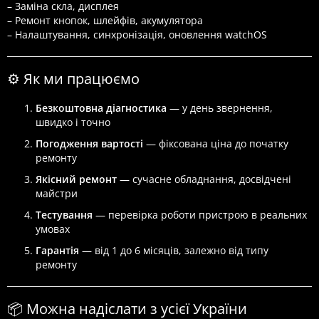
– Заміна скла, дисплея
– Ремонт кнопок, шлейфів, акумулятора
– Налаштування, синхронізація, оновлення watchOS
⚙️ Як ми працюємо
Безкоштовна діагностика
— у день звернення,
швидко і точно
Погодження вартості
— фіксована ціна до початку
ремонту
Якісний ремонт
— сучасне обладнання, досвідчені
майстри
Тестування
— перевірка роботи пристрою в реальних
умовах
Гарантія
— від 1 до 6 місяців, залежно від типу
ремонту
📦 Можна надіслати з усієї України