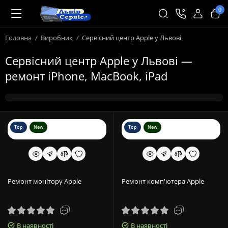
0
Головна
Виробник
Сервісний центр Apple у Львові
Сервісний центр Apple у Львові —
ремонт iPhone, MacBook, iPad
Top
New
Top
New
Ремонт монітору Apple
Ремонт комп'ютера Apple
В наявності
В наявності