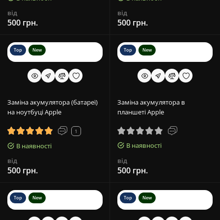
від
від
500 грн.
500 грн.
Top
New
Top
New
Заміна акумулятора (батареї)
Заміна акумулятора в
на ноутбуці Apple
планшеті Apple
1
В наявності
В наявності
від
від
500 грн.
500 грн.
Top
New
Top
New