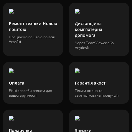
Ремонт техніки Новою
Дистанційна
поштою
комп'ютерна
допомога
Працюємо поштою по всій
Україні
Через TeamViewer або
Anydesk
Оплата
Гарантія якості
Різні способи оплати для
Тільки якісна та
вашої зручності
сертифікована продукція
Подарунки
Знижки