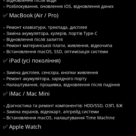
– Відновлення після води
– Розблокування, оновлення iOS, відновлення даних
✅ MacBook (Air / Pro)
– Ремонт клавіатури, трекпада, дисплея
– Заміна акумулятора, кулерів, портів Type-C
– Відновлення після залиття
– Ремонт материнської плати, живлення, відеочипа
– Встановлення macOS, SSD, оптимізація системи
✅ iPad (усі покоління)
– Заміна дисплея, сенсора, кнопки живлення
– Ремонт акумулятора, зарядного порту
– Налаштування, прошивка, відновлення після падіння
✅ iMac / Mac Mini
– Діагностика та ремонт компонентів: HDD/SSD, ОЗП, БЖ
– Заміна екранів, відеокарт, апгрейд системи
– Встановлення macOS, налаштування Time Machine
✅ Apple Watch