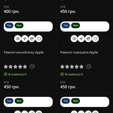
від
від
400 грн.
450 грн.
Top
New
Top
New
Ремонт моноблоку Apple
Ремонт планшета Apple
В наявності
В наявності
від
від
450 грн.
450 грн.
Top
New
Top
New