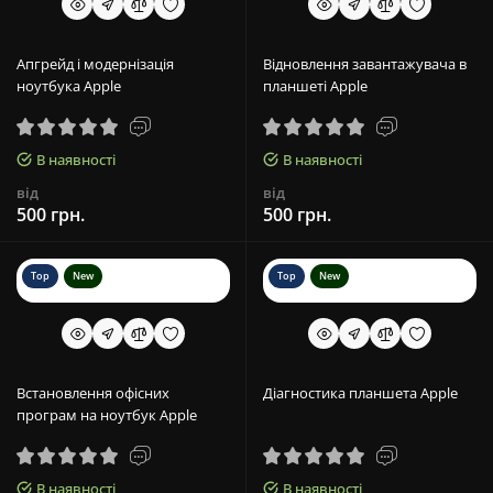
Апгрейд і модернізація
Відновлення завантажувача в
ноутбука Apple
планшеті Apple
В наявності
В наявності
від
від
500 грн.
500 грн.
Top
New
Top
New
Встановлення офісних
Діагностика планшета Apple
програм на ноутбук Apple
В наявності
В наявності