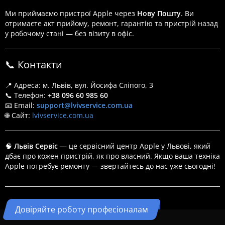
Ми приймаємо пристрої Apple через
Нову Пошту
. Ви
отримаєте акт прийому, ремонт, гарантію та пристрій назад
у робочому стані — без візиту в офіс.
📞 Контакти
📍 Адреса: м. Львів, вул. Йосифа Сліпого, 3
📞 Телефон:
+38 096 60 985 60
📧 Email:
support@lvivservice.com.ua
🌐 Сайт:
lvivservice.com.ua
🧠
Львів Сервіс
— це сервісний центр Apple у Львові, який
дбає про кожен пристрій, як про власний. Якщо ваша техніка
Apple потребує ремонту — звертайтесь до нас уже сьогодні!
Довіряйте роботу професіоналам